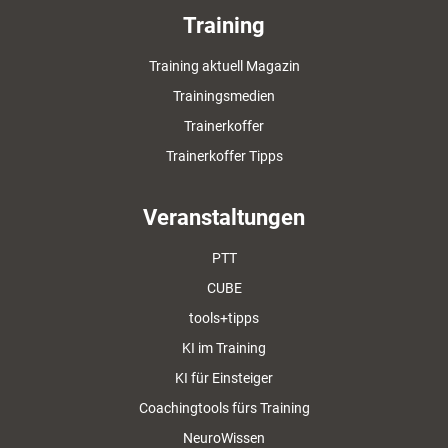
Training
Training aktuell Magazin
Trainingsmedien
Trainerkoffer
Trainerkoffer Tipps
Veranstaltungen
PTT
CUBE
tools+tipps
KI im Training
KI für Einsteiger
Coachingtools fürs Training
NeuroWissen