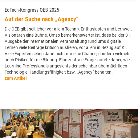
EdTech-Kongress OEB 2025
Auf der Suche nach „Agency“
Die OEB gibt seit jeher vor allem Technik-Enthusiasten und Lernwelt-
Visionären eine Bühne. Umso bemerkenswerter ist, dass bei der 31.
Ausgabe der internationalen Veranstaltung rund ums digitale
Lernen viele Beiträge kritisch ausfielen, vor allem in Bezug auf KI.
Viele Experten sehen darin nicht nur eine Chance, sondern vielmehr
auch Risiken für die Bildung. Eine zentrale Frage lautete daher, wie
Learning Professionals angesichts der scheinbar übermächtigen
Technologie Handlungsfähigkeit bzw. „Agency“ behalten.
zum Artikel