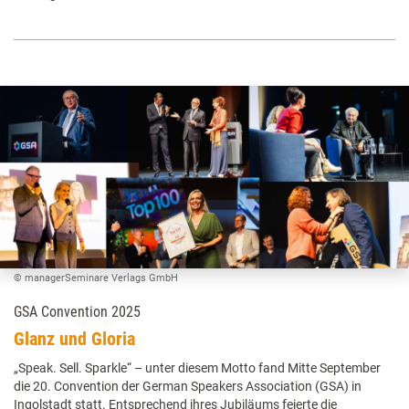
© managerSeminare Verlags GmbH
GSA Convention 2025
Glanz und Gloria
„Speak. Sell. Sparkle“ – unter diesem Motto fand Mitte September
die 20. Convention der German Speakers Association (GSA) in
Ingolstadt statt. Entsprechend ihres Jubiläums feierte die