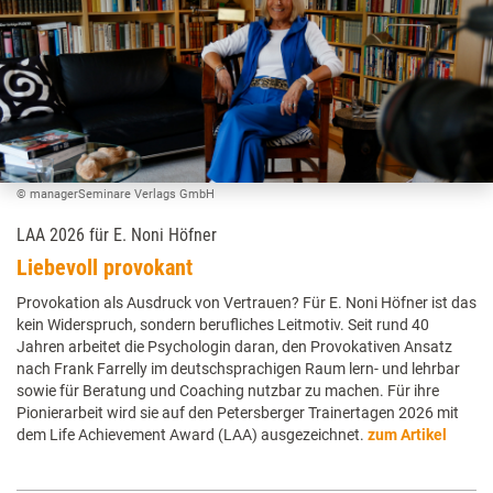
© managerSeminare Verlags GmbH
LAA 2026 für E. Noni Höfner
Liebevoll provokant
Provokation als Ausdruck von Vertrauen? Für E. Noni Höfner ist das
kein Widerspruch, sondern berufliches Leitmotiv. Seit rund 40
Jahren arbeitet die Psychologin daran, den Provokativen Ansatz
nach Frank Farrelly im deutschsprachigen Raum lern- und lehrbar
sowie für Beratung und Coaching nutzbar zu machen. Für ihre
Pionierarbeit wird sie auf den Petersberger Trainertagen 2026 mit
dem Life Achievement Award (LAA) ausgezeichnet.
zum Artikel