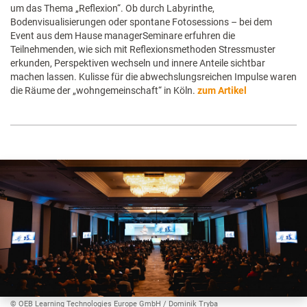
um das Thema „Reflexion“. Ob durch Labyrinthe,
Bodenvisualisierungen oder spontane Fotosessions – bei dem
Event aus dem Hause managerSeminare erfuhren die
Teilnehmenden, wie sich mit Reflexionsmethoden Stressmuster
erkunden, Perspektiven wechseln und innere Anteile sichtbar
machen lassen. Kulisse für die abwechslungsreichen Impulse waren
die Räume der „wohngemeinschaft“ in Köln.
zum Artikel
© OEB Learning Technologies Europe GmbH / Dominik Tryba