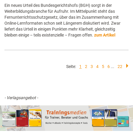
Ein neues Urteil des Bundesgerichtshofs (BGH) sorgt in der
Weiterbildungsbranche für Aufruhr. Im Mittelpunkt steht das
Fernunterrichtsschutzgesetz, über das im Zusammenhang mit
Online-Lernformaten schon seit Längerem diskutiert wird. Zwar
liefert das Urteil in einigen Punkten mehr Klarheit, gleichzeitig
bleiben einige – teils existenzielle – Fragen offen.
zum Artikel
Seite:
1
2
3
4
5
6
...
22
- Verlagsangebot -