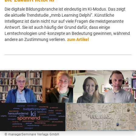
Die digitale Bildungsbranche ist eindeutig im KI-Modus. Das zeigt
die aktuelle Trendstudie „mmb Learning Delphi“. Künstliche
Intelligenz ist darin nicht nur auf viele Fragen die meistgenannte
Antwort. Sie ist auch häufig der Grund dafür, dass einige
Lerntechnologien und -konzepte an Bedeutung gewinnen, während
andere an Zustimmung verlieren.
zum Artikel
© managerSeminare Verlags GmbH