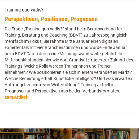
Training quo vadis?
Perspektiven, Positionen, Prognosen
Die Frage „Training quo vadis?“ stand beim Berufsverband für
Training, Beratung und Coaching (BDVT) zu Jahresbeginn gleich
mehrfach im Fokus: Sie rahmte Mitte Januar einen digitalen
Expertentalk mit vier Branchenstimmen und wurde Ende Januar
beim BDVT-Camp durch eine Meinungswand weitergeführt. Im
Mittelpunkt standen hier wie dort Grundsatzfragen zur Zukunft des
Trainings: Welche Rolle werden Trainerinnen und Trainer
einnehmen? Wie positionieren sie sich in einem veränderten Markt?
Welche Bedeutung erhält Künstliche Intelligenz? Und was erwarten
Auftraggeber heute von Weiterbildung? Training aktuell mit
Prognosen und Perspektiven aus beiden Verbandsformaten.
zum Artikel