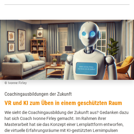
© Ivonne Firley
Coachingausbildungen der Zukunft
VR und KI zum Üben in einem geschützten Raum
Wie sieht die Coachingausbildung der Zukunft aus? Gedanken dazu
hat sich Coach Ivonne Firley gemacht. Im Rahmen ihrer
Masterarbeit hat sie das Konzept einer Lernplattform entworfen,
die virtuelle Erfahrungsräume mit KI-gestützten Lernimpulsen