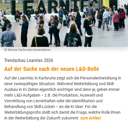
© Messe Karlsruhe/neverdaless
Trendschau Learntec 2026
Auf der Suche nach der neuen L&D-Rolle
Auf der Learntec in Karlsruhe zeigt sich die Personalentwicklung in
einer zwiespältigen Situation. Während Weiterbildung und Skill-
Ausbau in KI-Zeiten eigentlich wichtiger sind denn je, gehen immer
mehr L&D-Aufgaben – z.B. die Produktion, Auswahl und
Vermittlung von Lerninhalten oder die Identifikation und
Behandlung von Skill-Lücken – an die KI über. Für die
Weiterbildungsprofis stellt sich damit die Frage, welche Rolle ihnen
in der Weiterbildung der Zukunft zukommt.
zum Artikel