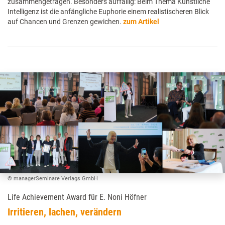
zusammengetragen. Besonders auffällig: Beim Thema Künstliche
Intelligenz ist die anfängliche Euphorie einem realistischeren Blick
auf Chancen und Grenzen gewichen.
zum Artikel
© managerSeminare Verlags GmbH
Life Achievement Award für E. Noni Höfner
Irritieren, lachen, verändern