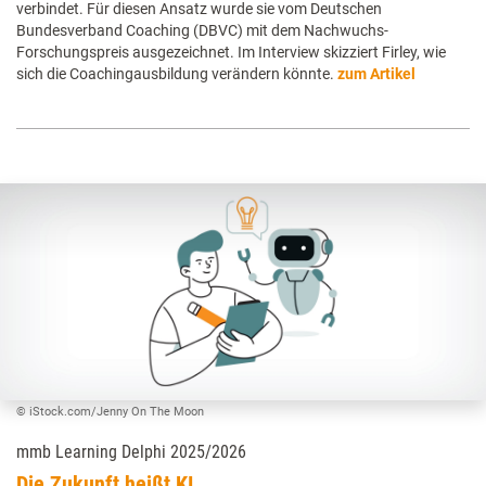
verbindet. Für diesen Ansatz wurde sie vom Deutschen
Bundesverband Coaching (DBVC) mit dem Nachwuchs-
Forschungspreis ausgezeichnet. Im Interview skizziert Firley, wie
sich die Coachingausbildung verändern könnte.
zum Artikel
© iStock.com/Jenny On The Moon
mmb Learning Delphi 2025/2026
Die Zukunft heißt KI