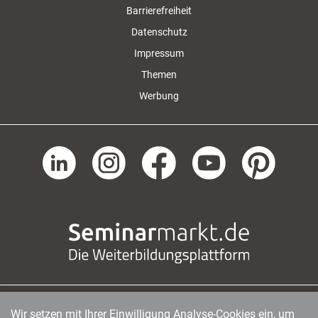
Barrierefreiheit
Datenschutz
Impressum
Themen
Werbung
Wir setzen mit Ihrer Einwilligung Analyse-Cookies ein, um
managerSeminare Verlags GmbH
|
Endenicher Str. 41
|