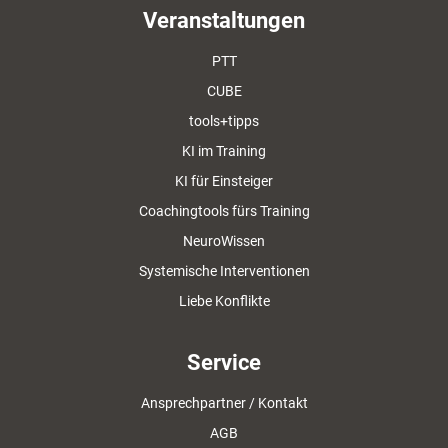
Veranstaltungen
PTT
CUBE
tools+tipps
KI im Training
KI für Einsteiger
Coachingtools fürs Training
NeuroWissen
Systemische Interventionen
Liebe Konflikte
Service
Ansprechpartner / Kontakt
AGB