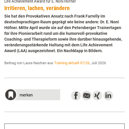
Life Achievement Award für E. Noni Höfner
Irritieren, lachen, verändern
Sie hat den Provokativen Ansatz nach Frank Farrelly im
deutschsprachigen Raum geprägt wie keine andere: Dr. E. Noni
Höfner. Mitte April wurde sie auf den Petersberger Trainertagen
für ihre Pionierarbeit rund um die humorvoll-provokative
Coaching- und Therapieform sowie ihre darüber hinausgehende,
veränderungsstärkende Haltung mit dem Life Achievement
Award (LAA) ausgezeichnet. Ein Nachklapp in Bildern.
Beitrag von Laura Nastran aus
Training aktuell 07/26
, Juli 2026
merken