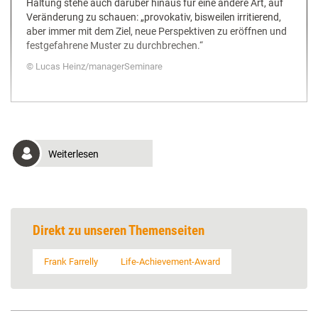
Haltung stehe auch darüber hinaus für eine andere Art, auf
Veränderung zu schauen: „provokativ, bisweilen irritierend,
aber immer mit dem Ziel, neue Perspektiven zu eröffnen und
festgefahrene Muster zu durchbrechen.“
Lucas Heinz/managerSeminare
Weiterlesen
Direkt zu unseren Themenseiten
Frank Farrelly
Life-Achievement-Award