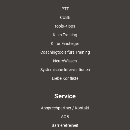
PTT
CUBE
tools+tipps
KI im Training
KI für Einsteiger
Coachingtools fürs Training
NeuroWissen
Systemische Interventionen
Liebe Konflikte
Service
Ansprechpartner / Kontakt
AGB
Barrierefreiheit