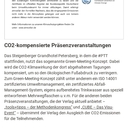
CO2-kompensierte Präsenzveranstaltungen
Das Steigenberger Grandhotel Petersberg, in dem die #PTT
stattfinden, nutzt das sogenannte Green-Meeting-Konzept. Dabei
wird die CO2-Klimawirkung der dort abgehaltenen Tagungen
kompensiert, um so den ökologischen Fußabdruck zu verringern.
Zum Green-Meeting-Konzept zählt unter anderem ein ISO 14001
zertifiziertes Umweltmanagement, ein zertifiziertes Abfall-
Management-System, eigens aufbereitetes Trinkwasser aus speziell
entworfenen Mehrwegflaschen u.v.m. Für die anderen beiden
Präsenzveranstaltungen, die der Verlag aktuell anbietet –
„tools+tipps – der Methodenkongress“
und
„CUBE – Das Visu-
Event“
– übernimmt der Verlag den Ausgleich der CO2-Emissionen
für die Teilnehmenden.