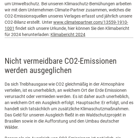
um Umweltschutz. Bei unseren Klimaschutz-Bemühungen arbeiten
wir mit dem Unternehmen Climate-Partner zusammen, welches die
CO2-Emissionsquellen unseres Verlages erfasst und jährlich unsere
CO2-Bilanz erstellt. Unter
www.climatepartner.com/13559-1910-
1001
findet sich unsere Urkunde, hier können Sie den Klimabericht
für 2024 herunterladen:
Klimabericht 2024
Nicht vermeidbare CO2-Emissionen
werden ausgeglichen
Da sich Treibhausgase wie CO2 gleichmäßig in der Atmosphäre
verteilen, ist es unerheblich, an welchem Ort der Erde Emissionen
verursacht oder vermieden werden. Es ist daher auch unerheblich,
an welchem Ort ein Ausgleich erfolgt. Hauptsache: Er erfolgt, und es
handelt sich tatsächlich um zusätzliche Klimaschutzmaßnahmen.
Das Geld für unseren Ausgleich fließt in ein Waldschutzprojekt in
Brasilien sowie in die Aufforstung und den Umbau deutscher
Wälder.