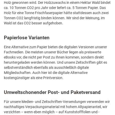
Holz gewonnen wird. Der Holzzuwachs in einem Hektar Wald bindet
ca. 10 Tonnen CO2 pro Jahr oder liefert ca. 5 Tonnen Papier. Das
Holz für eine Tonne Frischfaserpapier hätte stattdessen auch zwei
Tonnen CO2 langfristig binden können. Wir sind der Meinung, im
Wald ist das CO2 besser aufgehoben.
Papierlose Varianten
Eine Alternative zum Papier bieten die digitalen Versionen unserer
Fachmedien. Die meisten unserer Bücher liegen als preiswerte
eBooks vor, die nicht per Post zu Ihnen kommen, sondern direkt
heruntergeladen werden können. Und unsere Zeitschriften gibt es
selbstverständlich ebenfalls als ausschließlich digitale
Mitgliedschaften. Auch hier ist die digitale Alternative
kostengünstiger als eine Printversion.
Umweltschonender Post- und Paketversand
Für unsere Medien- und Zeitschriften-Versendungen verwenden wir
nachhaltiges Verpackungsmaterial mit hohem Altpapieranteil, wir
verzichten – wenn eben möglich – auf Kunststofffolien und -