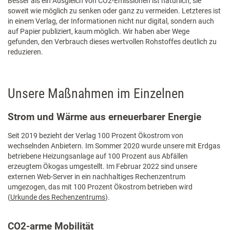
Besser als ein Ausgleich von CO2-Emissionen ist natürlich, sie
soweit wie möglich zu senken oder ganz zu vermeiden. Letzteres ist
in einem Verlag, der Informationen nicht nur digital, sondern auch
auf Papier publiziert, kaum möglich. Wir haben aber Wege
gefunden, den Verbrauch dieses wertvollen Rohstoffes deutlich zu
reduzieren.
Unsere Maßnahmen im Einzelnen
Strom und Wärme aus erneuerbarer Energie
Seit 2019 bezieht der Verlag 100 Prozent Ökostrom von
wechselnden Anbietern. Im Sommer 2020 wurde unsere mit Erdgas
betriebene Heizungsanlage auf 100 Prozent aus Abfällen
erzeugtem Ökogas umgestellt. Im Februar 2022 sind unsere
externen Web-Server in ein nachhaltiges Rechenzentrum
umgezogen, das mit 100 Prozent Ökostrom betrieben wird
(
Urkunde des Rechenzentrums
).
CO2-arme Mobilität