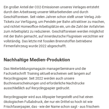
Ein großer Anteil der CO2-Emissionen unseres Verlages entsteht
durch den Arbeitsweg unserer Mitarbeitenden und durch
Geschäftsreisen. Seit vielen Jahren schon stellt unser Verlag Job-
Tickets zur Verfügung, um Pendeln per Bahn attraktiver zu machen,
und richtet Homeoffice-Arbeitsplätze ein, um die Zahl der Anfahrten
zum Arbeitsplatz zu reduzieren. Geschäftsreisen werden möglichst
mit der Bahn gemacht, auf innerdeutsche Flugreisen verzichten wir
vollständig. Das letzte mit fossilen Brennstoffen betriebene
Firmenfahrzeug wurde 2022 abgeschafft.
Nachhaltige Medien-Produktion
Das Weiterbildungsmagazin managerSeminare und die
Fachzeitschrift Training aktuell erscheinen seit langem auf
Recyclingpapier. Seit 2022 werden auch unsere
Buchneuerscheinungen und erforderliche Nachdrucke
ausschließlich auf Recyclingpapier gedruckt.
Recyclingpapier wird aus Altpapier hergestellt und hat einen
ökologischen Fußabdruck, der nur ein Drittel so hoch ist wie
Frischfaserpapier, das - wie der Name schon sagt - aus frischem