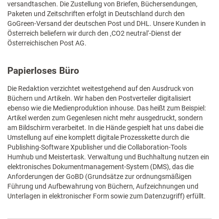
versandtaschen. Die Zustellung von Briefen, Büchersendungen,
Paketen und Zeitschriften erfolgt in Deutschland durch den
GoGreen-Versand der deutschen Post und DHL. Unsere Kunden in
Österreich beliefern wir durch den ‚CO2 neutral‘-Dienst der
Österreichischen Post AG.
Papierloses Büro
Die Redaktion verzichtet weitestgehend auf den Ausdruck von
Büchern und Artikeln. Wir haben den Postverteiler digitalisiert
ebenso wie die Medienproduktion inhouse. Das heißt zum Beispiel:
Artikel werden zum Gegenlesen nicht mehr ausgedruckt, sondern
am Bildschirm verarbeitet. In die Hände gespielt hat uns dabei die
Umstellung auf eine komplett digitale Prozesskette durch die
Publishing-Software Xpublisher und die Collaboration-Tools
Humhub und Meistertask. Verwaltung und Buchhaltung nutzen ein
elektronisches Dokumentmanagement-System (DMS), das die
Anforderungen der GoBD (Grundsätze zur ordnungsmäßigen
Führung und Aufbewahrung von Büchern, Aufzeichnungen und
Unterlagen in elektronischer Form sowie zum Datenzugriff) erfüllt.