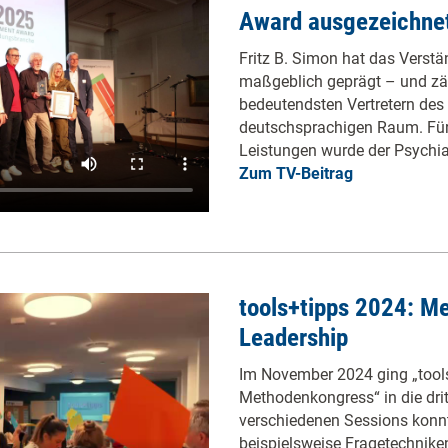
Award ausgezeichne
Fritz B. Simon hat das Verst
maßgeblich geprägt – und zä
bedeutendsten Vertretern de
deutschsprachigen Raum. Für
Leistungen wurde der Psychiat
Zum TV-Beitrag
tools+tipps 2024: 
Leadership
Im November 2024 ging „tools
Methodenkongress“ in die drit
verschiedenen Sessions konn
beispielsweise Fragetechnike