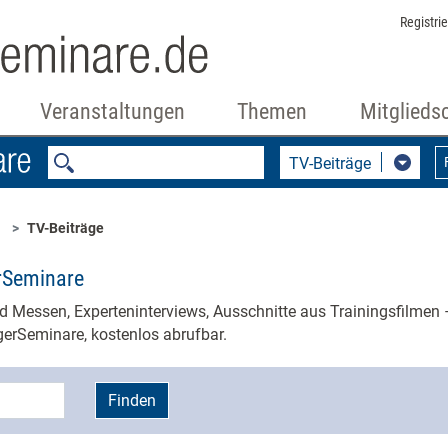
Registri
Veranstaltungen
Themen
Mitglieds
TV-Beiträge
TV-Beiträge
rSeminare
 Messen, Experteninterviews, Ausschnitte aus Trainingsfilmen –
erSeminare, kostenlos abrufbar.
Finden