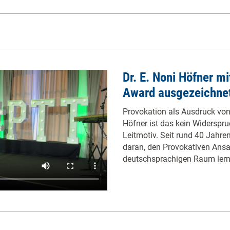
Dr. E. Noni Höfner m
Award ausgezeichne
Provokation als Ausdruck von
Höfner ist das kein Widerspru
Leitmotiv. Seit rund 40 Jahre
daran, den Provokativen Ansa
deutschsprachigen Raum lern-