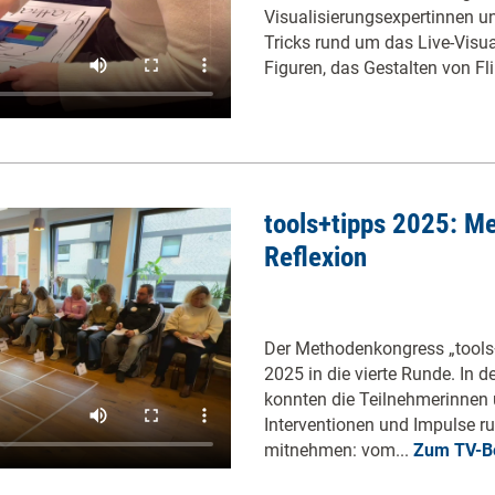
Visualisierungsexpertinnen un
Tricks rund um das Live-Visua
Figuren, das Gestalten von Fli
tools+tipps 2025: 
Reflexion
Der Methodenkongress „tools
2025 in die vierte Runde. In 
konnten die Teilnehmerinnen
Interventionen und Impulse r
mitnehmen: vom...
Zum TV-Be