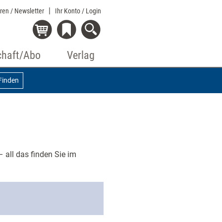
eren / Newsletter
Ihr Konto
/ Login
chaft/Abo
Verlag
Finden
 all das finden Sie im