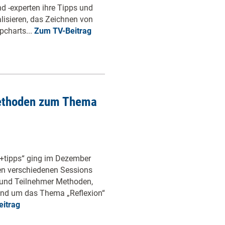
d -experten ihre Tipps und
lisieren, das Zeichnen von
pcharts...
Zum TV-Beitrag
Methoden zum Thema
+tipps“ ging im Dezember
den verschiedenen Sessions
 und Teilnehmer Methoden,
und um das Thema „Reflexion“
itrag