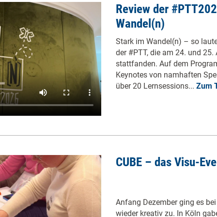
Review der #PTT202
Wandel(n)
Stark im Wandel(n) – so laut
der #PTT, die am 24. und 25. 
stattfanden. Auf dem Progr
Keynotes von namhaften Spe
über 20 Lernsessions...
Zum T
CUBE – das Visu-Eve
Anfang Dezember ging es bei
wieder kreativ zu. In Köln ga