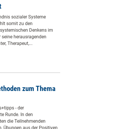
t
ändnis sozialer Systeme
hlt somit zu den
s systemischen Denkens im
 seine herausragenden
er, Therapeut,...
Methoden zum Thema
+tipps - der
te Runde. In den
ten die Teilnehmenden
n, Übungen aus der Positiven