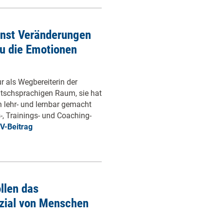
nnst Veränderungen
du die Emotionen
ur als Wegbereiterin der
tschsprachigen Raum, sie hat
 lehr- und lernbar gemacht
-, Trainings- und Coaching-
V-Beitrag
llen das
nzial von Menschen