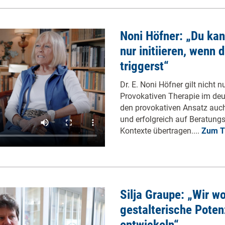
Noni Höfner: „Du ka
nur initiieren, wenn 
triggerst“
Dr. E. Noni Höfner gilt nicht n
Provokativen Therapie im deu
den provokativen Ansatz auch
und erfolgreich auf Beratungs
Kontexte übertragen....
Zum T
Silja Graupe: „Wir wo
gestalterische Pote
entwickeln“