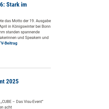
6: Stark im
ete das Motto der 19. Ausgabe
April in Königswinter bei Bonn
amm standen spannende
akerinnen und Speakern und
V-Beitrag
nt 2025
 „CUBE – Das Visu-Event“
ben acht