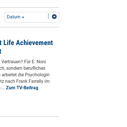
Datum
▼
it Life Achievement
t
 Vertrauen? Für E. Noni
ch, sondern berufliches
n arbeitet die Psychologin
tz nach Frank Farrelly im
...
Zum TV-Beitrag