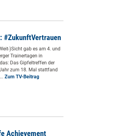
: #ZukunftVertrauen
Weit-)Sicht gab es am 4. und
erger Trainertagen in
das: Das Gipfeltreffen der
 Jahr zum 18. Mal stattfand
...
Zum TV-Beitrag
ife Achievement