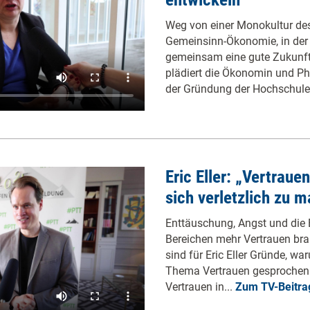
Weg von einer Monokultur des
Gemeinsinn-Ökonomie, in de
gemeinsam eine gute Zukunft 
plädiert die Ökonomin und Phi
der Gründung der Hochschule
Eric Eller: „Vertraue
sich verletzlich zu 
Enttäuschung, Angst und die E
Bereichen mehr Vertrauen brau
sind für Eric Eller Gründe, wa
Thema Vertrauen gesprochen w
Vertrauen in...
Zum TV-Beitra