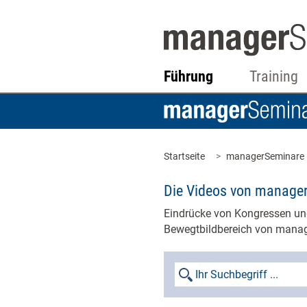
Führung
Training
Startseite
managerSeminare
Die Videos von manage
Eindrücke von Kongressen und
Bewegtbildbereich von manag