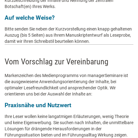
Kurzbeschreibung der Inhalte und Nennung der zentralen
Botschaft(en) Ihres Werks.
Auf welche Weise?
Bitte senden Sie neben der Kurzvorstellung einen knapp gehaltenen
Auszug (bis 5 Seiten) aus Ihrem Manuskriptentwurf als Leseprobe,
damit wir Ihren Schreibstil beurteilen können.
Vom Vorschlag zur Vereinbarung
Markenzeichen des Medienprogramms von managerSeminare ist
die ausgewiesene Anwendungsorientierung der Inhalte, bei
optimaler Lesefreundlichkeit und ansprechender Optik. Wir
orientieren uns bei der Auswahl der Inhalte an:
Praxisnähe und Nutzwert
Ihre Leser wollen keine langatmigen Erläuterungen, wenig Theorie
und keine Eigenwerbung. Sie suchen nach Inhalten, die unmittelbare
Lösungen für drängende Herausforderungen in der
Führungssituation bieten und im Führungsalltag Wirkung zeigen.