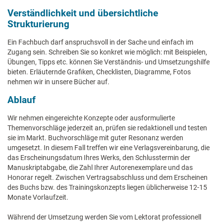
Verständlichkeit und übersichtliche
Strukturierung
Ein Fachbuch darf anspruchsvoll in der Sache und einfach im
Zugang sein. Schreiben Sie so konkret wie möglich: mit Beispielen,
Übungen, Tipps etc. können Sie Verständnis- und Umsetzungshilfe
bieten. Erläuternde Grafiken, Checklisten, Diagramme, Fotos
nehmen wir in unsere Bücher auf.
Ablauf
Wir nehmen eingereichte Konzepte oder ausformulierte
Themenvorschläge jederzeit an, prüfen sie redaktionell und testen
sie im Markt. Buchvorschläge mit guter Resonanz werden
umgesetzt. In diesem Fall treffen wir eine Verlagsvereinbarung, die
das Erscheinungsdatum Ihres Werks, den Schlusstermin der
Manuskriptabgabe, die Zahl Ihrer Autorenexemplare und das
Honorar regelt. Zwischen Vertragsabschluss und dem Erscheinen
des Buchs bzw. des Trainingskonzepts liegen üblicherweise 12-15
Monate Vorlaufzeit.
Während der Umsetzung werden Sie vom Lektorat professionell