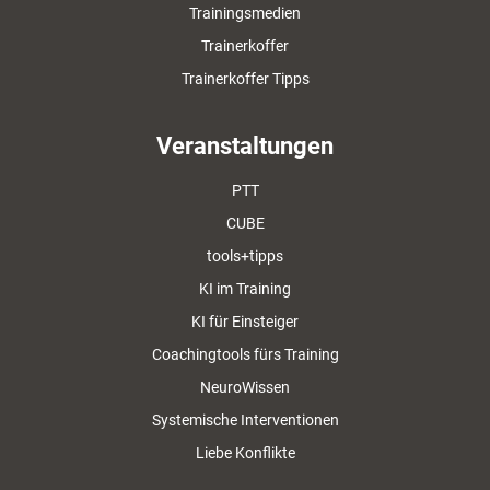
Trainingsmedien
Trainerkoffer
Trainerkoffer Tipps
Veranstaltungen
PTT
CUBE
tools+tipps
KI im Training
KI für Einsteiger
Coachingtools fürs Training
NeuroWissen
Systemische Interventionen
Liebe Konflikte