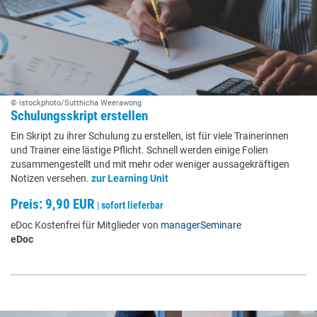
© istockphoto/Sutthicha Weerawong
Schulungsskript erstellen
Ein Skript zu ihrer Schulung zu erstellen, ist für viele Trainerinnen
und Trainer eine lästige Pflicht. Schnell werden einige Folien
zusammengestellt und mit mehr oder weniger aussagekräftigen
Notizen versehen.
zur Learning Unit
Preis: 9,90 EUR
|
sofort lieferbar
eDoc Kostenfrei für Mitglieder von
managerSeminare
eDoc