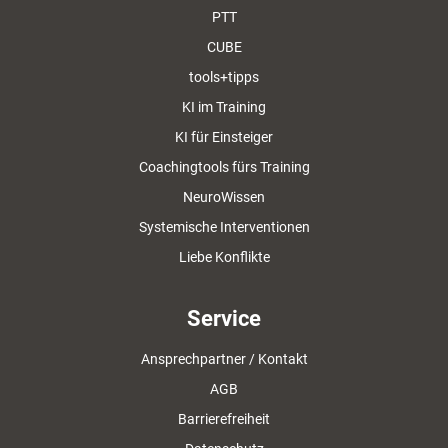
PTT
CUBE
tools+tipps
KI im Training
KI für Einsteiger
Coachingtools fürs Training
NeuroWissen
Systemische Interventionen
Liebe Konflikte
Service
Ansprechpartner / Kontakt
AGB
Barrierefreiheit