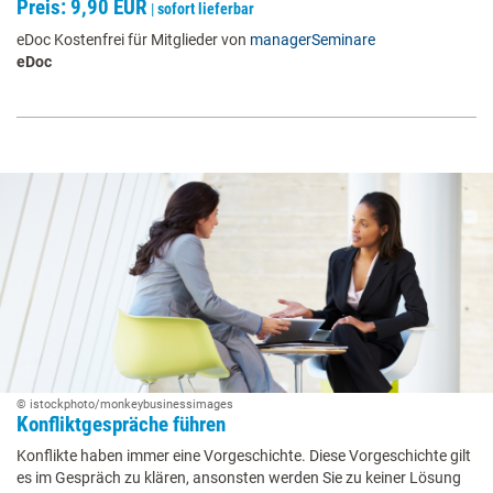
Preis: 9,90 EUR
|
sofort lieferbar
eDoc Kostenfrei für Mitglieder von
managerSeminare
eDoc
© istockphoto/monkeybusinessimages
Konfliktgespräche führen
Konflikte haben immer eine Vorgeschichte. Diese Vorgeschichte gilt
es im Gespräch zu klären, ansonsten werden Sie zu keiner Lösung