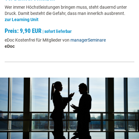
Wer immer Höchstleistungen bringen muss, steht dauernd unter
Druck. Damit besteht die Gefahr, dass man innerlich ausbrennt.
zur Learning Unit
Preis: 9,90 EUR
|
sofort lieferbar
eDoc Kostenfrei für Mitglieder von
managerSeminare
eDoc