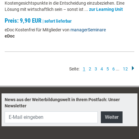
Kostengesichtspunkte in die Entscheidung einzubeziehen. Eine
Lösung mit wirtschaftlich sein – sonst ist ...
zur Learning Unit
Preis: 9,90 EUR
|
sofort lieferbar
eDoc Kostenfrei für Mitglieder von
managerSeminare
eDoc
Seite:
1
2
3
4
5
6
...
12
News aus der Weiterbildungswelt in Ihrem Postfach: Unser
Newsletter
Weiter