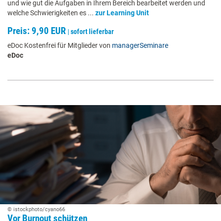
und wie gut die Aufgaben in Ihrem Bereich bearbeitet werden und
welche Schwierigkeiten es ...
zur Learning Unit
Preis: 9,90 EUR
|
sofort lieferbar
eDoc Kostenfrei für Mitglieder von
managerSeminare
eDoc
© istockphoto/cyano66
Vor Burnout schützen