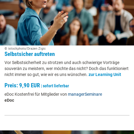
© istockphoto/Drazen Zigic
Selbstsicher auftreten
Vor Selbstsicherheit zu strotzen und auch schwierige Vorträge
souverän zu meistern, wer möchte das nicht? Doch das funktioniert
nicht immer so gut, wie wir es uns wünschen.
zur Learning Unit
Preis: 9,90 EUR
|
sofort lieferbar
eDoc Kostenfrei für Mitglieder von
managerSeminare
eDoc