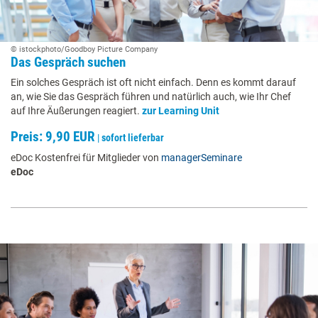
© istockphoto/Goodboy Picture Company
Das Gespräch suchen
Ein solches Gespräch ist oft nicht einfach. Denn es kommt darauf
an, wie Sie das Gespräch führen und natürlich auch, wie Ihr Chef
auf Ihre Äußerungen reagiert.
zur Learning Unit
Preis: 9,90 EUR
|
sofort lieferbar
eDoc Kostenfrei für Mitglieder von
managerSeminare
eDoc