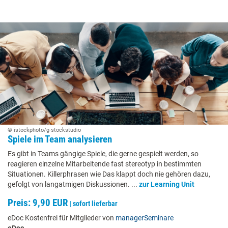
© istockphoto/g-stockstudio
Spiele im Team analysieren
Es gibt in Teams gängige Spiele, die gerne gespielt werden, so
reagieren einzelne Mitarbeitende fast stereotyp in bestimmten
Situationen. Killerphrasen wie Das klappt doch nie gehören dazu,
gefolgt von langatmigen Diskussionen. ...
zur Learning Unit
Preis: 9,90 EUR
|
sofort lieferbar
eDoc Kostenfrei für Mitglieder von
managerSeminare
eDoc