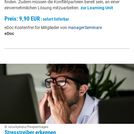
finden. Zudem müssen die Konfliktparteien bereit sein, an einer
einvernehmlichen Lösung mitzuarbeiten.
zur Learning Unit
Preis: 9,90 EUR
|
sofort lieferbar
eDoc Kostenfrei für Mitglieder von
managerSeminare
eDoc
© istockphoto/PeopleImages
Stresstreiber erkennen