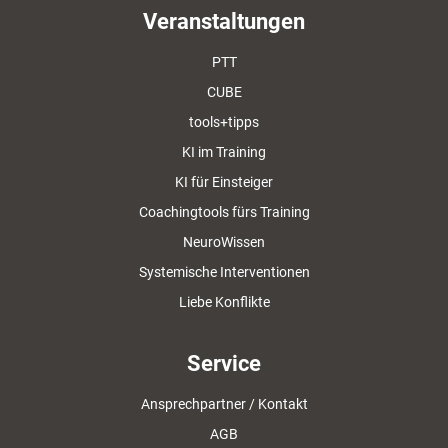
Veranstaltungen
PTT
CUBE
tools+tipps
KI im Training
KI für Einsteiger
Coachingtools fürs Training
NeuroWissen
Systemische Interventionen
Liebe Konflikte
Service
Ansprechpartner / Kontakt
AGB