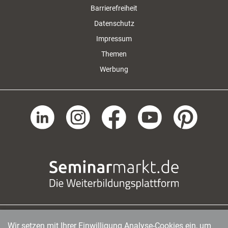
Barrierefreiheit
Datenschutz
Impressum
Themen
Werbung
Wir setzen mit Ihrer Einwilligung Analyse-Cookies ein, um
managerSeminare Verlags GmbH
|
Endenicher Str. 41
|