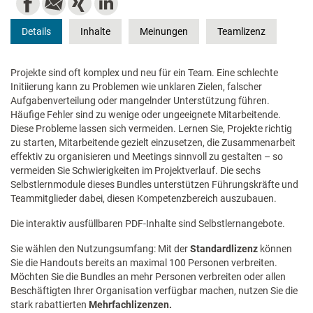
Details
Inhalte
Meinungen
Teamlizenz
Projekte sind oft komplex und neu für ein Team. Eine schlechte
Initiierung kann zu Problemen wie unklaren Zielen, falscher
Aufgabenverteilung oder mangelnder Unterstützung führen.
Häufige Fehler sind zu wenige oder ungeeignete Mitarbeitende.
Diese Probleme lassen sich vermeiden. Lernen Sie, Projekte richtig
zu starten, Mitarbeitende gezielt einzusetzen, die Zusammenarbeit
effektiv zu organisieren und Meetings sinnvoll zu gestalten – so
vermeiden Sie Schwierigkeiten im Projektverlauf. Die sechs
Selbstlernmodule dieses Bundles unterstützen Führungskräfte und
Teammitglieder dabei, diesen Kompetenzbereich auszubauen.
Die interaktiv ausfüllbaren PDF-Inhalte sind Selbstlernangebote.
Sie wählen den Nutzungsumfang: Mit der
Standardlizenz
können
Sie die Handouts bereits an maximal 100 Personen verbreiten.
Möchten Sie die Bundles an mehr Personen verbreiten oder allen
Beschäftigten Ihrer Organisation verfügbar machen, nutzen Sie die
stark rabattierten
Mehrfachlizenzen.