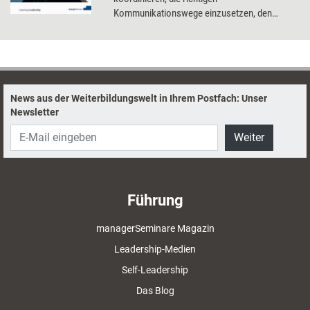
Kommunikationswege einzusetzen, den
intensiven Austausch zu fördern und dabei die
einzelnen Teammitglieder im Auge zu
behalten.
News aus der Weiterbildungswelt in Ihrem Postfach: Unser
Newsletter
Weiter
Führung
managerSeminare Magazin
Leadership-Medien
Self-Leadership
Das Blog