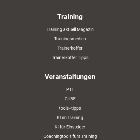
Training
Training aktuell Magazin
Trainingsmedien
Trainerkoffer
Trainerkoffer Tipps
Veranstaltungen
PTT
CUBE
tools+tipps
KI im Training
KI für Einsteiger
Coachingtools fürs Training