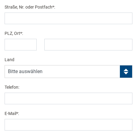
Straße, Nr. oder Postfach*:
PLZ, Ort*:
Land
Telefon:
E-Mail*: