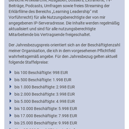
Bereiche Artikelarchiv, Ausgaben, Dossiers, Extrahefte, TV-
Beiträge, Podcasts, Umfragen sowie freies Streaming der
Erklärfilme des Bereichs „Learning Leadership“ mit
Vorführrecht) für alle Nutzungsberechtigte der von mir
E-Mail:
angegebenen IP-Serveradresse. Die Inhalte werden regelmäßig
aktualisiert und sind für alle nutzungsberechtigte
Mitarbeitende bis Vertragsende freigeschaltet.
Der Jahresbezugspreis orientiert sich an der Beschäftigtenzahl
meiner Organisation, die ich in dem vorgesehenen Pflichtfeld
wahrheitsgemäß angebe. Für den Jahresbezug gelten aktuell
folgende Staffelpreise:
bis 100 Beschäftigte: 998 EUR
bis 500 Beschäftigte: 1.998 EUR
bis 1.000 Beschäftigte: 2.998 EUR
bis 2.000 Beschäftigte: 3.998 EUR
bis 5.000 Beschäftigte: 4.998 EUR
bis 10.000 Beschäftigte: 5.998 EUR
bis 17.000 Beschäftigte: 7.998 EUR
bis 25.000 Beschäftigte: 9.998 EUR