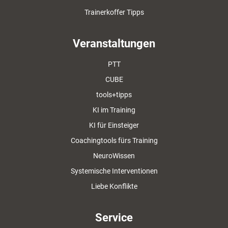
Trainerkoffer Tipps
Veranstaltungen
PTT
CUBE
tools+tipps
KI im Training
KI für Einsteiger
Coachingtools fürs Training
NeuroWissen
Systemische Interventionen
Liebe Konflikte
Service