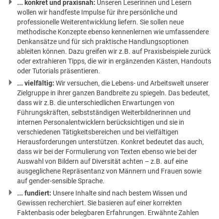
... konkret und praxisnah:
Unseren Leserinnen und Lesern
wollen wir handfeste Impulse für ihre persönliche und
professionelle Weiterentwicklung liefern. Sie sollen neue
methodische Konzepte ebenso kennenlernen wie umfassendere
Denkansätze und für sich praktische Handlungsoptionen
ableiten können. Dazu greifen wir z.B. auf Praxisbeispiele zurück
oder extrahieren Tipps, die wir in ergänzenden Kästen, Handouts
oder Tutorials präsentieren.
... vielfältig:
Wir versuchen, die Lebens- und Arbeitswelt unserer
Zielgruppe in ihrer ganzen Bandbreite zu spiegeln. Das bedeutet,
dass wir z.B. die unterschiedlichen Erwartungen von
Führungskräften, selbstständigen Weiterbildnerinnen und
internen Personalentwicklern berücksichtigen und sie in
verschiedenen Tätigkeitsbereichen und bei vielfältigen
Herausforderungen unterstützen. Konkret bedeutet das auch,
dass wir bei der Formulierung von Texten ebenso wie bei der
Auswahl von Bildern auf Diversität achten – z.B. auf eine
ausgeglichene Repräsentanz von Männern und Frauen sowie
auf gender-sensible Sprache.
... fundiert:
Unsere Inhalte sind nach bestem Wissen und
Gewissen recherchiert. Sie basieren auf einer korrekten
Faktenbasis oder belegbaren Erfahrungen. Erwähnte Zahlen