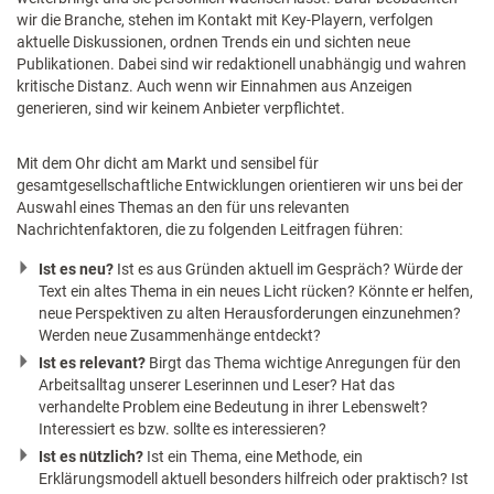
wir die Branche, stehen im Kontakt mit Key-Playern, verfolgen
aktuelle Diskussionen, ordnen Trends ein und sichten neue
Publikationen. Dabei sind wir redaktionell unabhängig und wahren
kritische Distanz. Auch wenn wir Einnahmen aus Anzeigen
generieren, sind wir keinem Anbieter verpflichtet.
Mit dem Ohr dicht am Markt und sensibel für
gesamtgesellschaftliche Entwicklungen orientieren wir uns bei der
Auswahl eines Themas an den für uns relevanten
Nachrichtenfaktoren, die zu folgenden Leitfragen führen:
Ist es neu?
Ist es aus Gründen aktuell im Gespräch? Würde der
Text ein altes Thema in ein neues Licht rücken? Könnte er helfen,
neue Perspektiven zu alten Herausforderungen einzunehmen?
Werden neue Zusammenhänge entdeckt?
Ist es relevant?
Birgt das Thema wichtige Anregungen für den
Arbeitsalltag unserer Leserinnen und Leser? Hat das
verhandelte Problem eine Bedeutung in ihrer Lebenswelt?
Interessiert es bzw. sollte es interessieren?
Ist es nützlich?
Ist ein Thema, eine Methode, ein
Erklärungsmodell aktuell besonders hilfreich oder praktisch? Ist