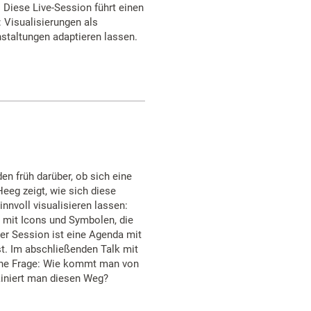
 Diese Live-Session führt einen
: Visualisierungen als
nstaltungen adaptieren lassen.
en früh darüber, ob sich eine
Heeg zeigt, wie sich diese
innvoll visualisieren lassen:
d mit Icons und Symbolen, die
der Session ist eine Agenda mit
t. Im abschließenden Talk mit
che Frage: Wie kommt man von
rainiert man diesen Weg?