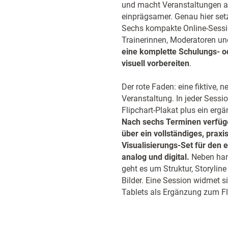
und macht Veranstaltungen at
einprägsamer. Genau hier set
Sechs kompakte Online-Sessi
Trainerinnen, Moderatoren u
eine komplette Schulungs- o
visuell vorbereiten
.
Der rote Faden: eine fiktive, n
Veranstaltung. In jeder Sessio
Flipchart-Plakat plus ein erg
Nach sechs Terminen verfüg
über ein vollständiges, praxi
Visualisierungs-Set für den 
analog und digital.
Neben han
geht es um Struktur, Storyline
Bilder. Eine Session widmet 
Tablets als Ergänzung zum Fl