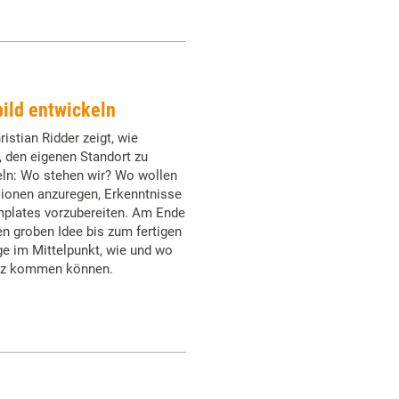
bild entwickeln
istian Ridder zeigt, wie
, den eigenen Standort zu
ln: Wo stehen wir? Wo wollen
sionen anzuregen, Erkenntnisse
plates vorzubereiten. Am Ende
n groben Idee bis zum fertigen
ge im Mittelpunkt, wie und wo
atz kommen können.