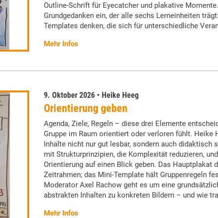
Outline-Schrift für Eyecatcher und plakative Momente.
Grundgedanken ein, der alle sechs Lerneinheiten trägt
Templates denken, die sich für unterschiedliche Vera
Mehr Infos
9. Oktober 2026 • Heike Heeg
Orientierung geben
Agenda, Ziele, Regeln – diese drei Elemente entscheid
Gruppe im Raum orientiert oder verloren fühlt. Heike 
Inhalte nicht nur gut lesbar, sondern auch didaktisch s
mit Strukturprinzipien, die Komplexität reduzieren, un
Orientierung auf einen Blick geben. Das Hauptplakat 
Zeitrahmen; das Mini-Template hält Gruppenregeln fes
Moderator Axel Rachow geht es um eine grundsätzli
abstrakten Inhalten zu konkreten Bildern – und wie t
Mehr Infos