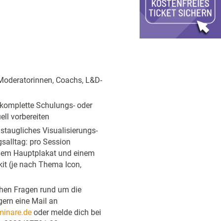
 Moderatorinnen, Coachs, L&D-
e komplette Schulungs- oder
ell vorbereiten
istaugliches Visualisierungs-
gsalltag: pro Session
einem Hauptplakat und einem
it (je nach Thema Icon,
chen Fragen rund um die
gern eine Mail an
inare.de
oder melde dich bei