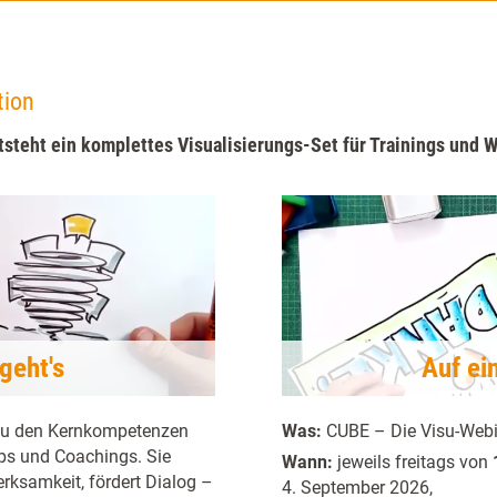
tion
tsteht ein komplettes Visualisierungs-Set für Trainings und 
geht's
Auf ei
 zu den Kernkompetenzen
Was:
CUBE – Die Visu-Webin
ps und Coachings. Sie
Wann:
jeweils freitags von
merksamkeit, fördert Dialog –
4. September 2026,