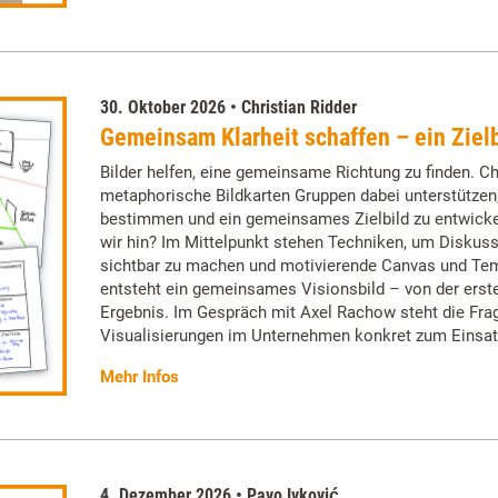
30. Oktober 2026 • Christian Ridder
Gemeinsam Klarheit schaffen – ein Ziel
Bilder helfen, eine gemeinsame Richtung zu finden. Chr
metaphorische Bildkarten Gruppen dabei unterstützen
bestimmen und ein gemeinsames Zielbild zu entwicke
wir hin? Im Mittelpunkt stehen Techniken, um Diskus
sichtbar zu machen und motivierende Canvas und Tem
entsteht ein gemeinsames Visionsbild – von der erste
Ergebnis. Im Gespräch mit Axel Rachow steht die Fra
Visualisierungen im Unternehmen konkret zum Eins
Mehr Infos
4. Dezember 2026 • Pavo Ivković