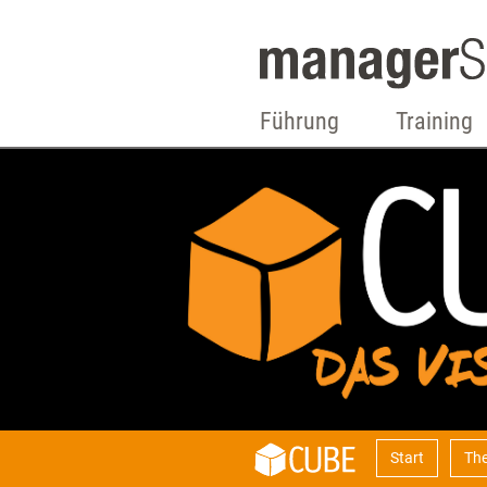
Führung
Training
Start
Th