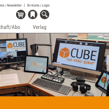
eren / Newsletter
Ihr Konto
/ Login
chaft/Abo
Verlag