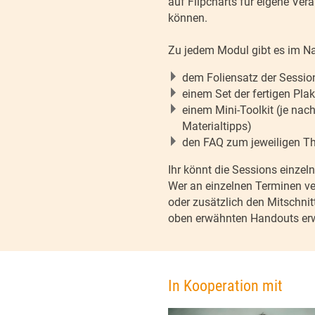
auf Flipcharts für eigene Ver
können.
Zu jedem Modul gibt es im N
dem Foliensatz der Sessio
einem Set der fertigen Pla
einem Mini-Toolkit (je nac
Materialtipps)
den FAQ zum jeweiligen 
Ihr könnt die Sessions einzel
Wer an einzelnen Terminen verh
oder zusätzlich den Mitschnitt
oben erwähnten Handouts er
In Kooperation mit