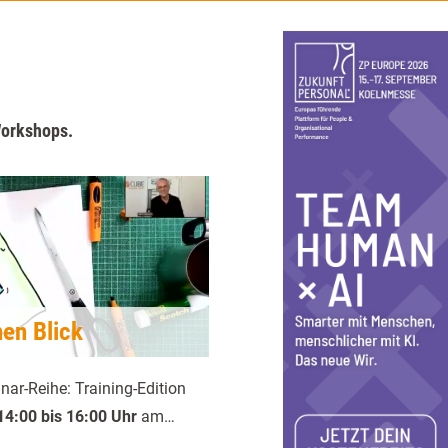
Workshops.
nen Blick
ar-Reihe: Training-Edition
14:00 bis 16:00 Uhr
am…