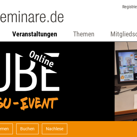
Registri
Veranstaltungen
Themen
Mitglieds
emen
Buchen
Nachlese