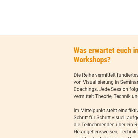
Was erwartet euch in
Workshops?
Die Reihe vermittelt fundiert
von Visualisierung in Semin
Coachings. Jede Session folgt
vermittelt Theorie, Technik 
Im Mittelpunkt steht eine fikt
Schritt für Schritt visuell au
die Teilnehmenden über ein R
Herangehensweisen, Technike