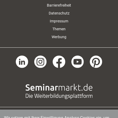
Barrierefreiheit
Datenschutz
Impressum
Themen
Werbung
Wir setzen mit Ihrer Einwilligung Analyse-Cookies ein, um
managerSeminare Verlags GmbH
|
Endenicher Str. 41
|