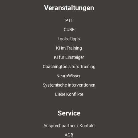
Veranstaltungen
PTT
CUBE
tools+tipps
KI im Training
KI für Einsteiger
Coachingtools fürs Training
NeuroWissen
Systemische Interventionen
Liebe Konflikte
Service
Ansprechpartner / Kontakt
AGB