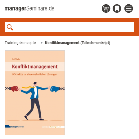
Trainingskonzepte
Konfliktmanagement (Teilnehmerskript)