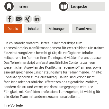
merken
Leseprobe
Details
Inhalte
Meinungen
Teamlizenz
Ein vollständig vorformuliertes Teilnehmerskript zum
Themenkomplex Konfliktmanagement für Weiterbildner. Die Trainer-
Einzelnutzungslizenz berechtigt Sie, die verfügbaren Inhalte
zeitsparend im Rahmen Ihrer Trainingsaktivitäten frei anzupassen.
Das Teilnehmerskript umfasst ausführliche Contents zu neun
wesentlichen Aspekten des Konfliktmanagement-Trainings sowie
eine entsprechende Einschätzungshilfe für Teilnehmende. Inhalte:
Konflikte gehören zum Berufsalltag. Häufig sind jedoch nicht
fachliche oder persönliche Differenzen das eigentliche Problem,
sondern die Art und Weise, wie damit umgegangen wird. Die
Fähigkeit, mit Konflikten professionell umzugehen, ist wichtig für
alle, die im Team mit anderen zusammenarbeiten ...
Ihre Vorteile