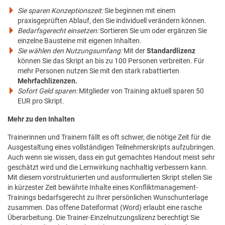
Sie sparen Konzeptionszeit:
Sie beginnen mit einem
praxisgeprüften Ablauf, den Sie individuell verändern können.
Bedarfsgerecht einsetzen:
Sortieren Sie um oder ergänzen Sie
einzelne Bausteine mit eigenen Inhalten.
Sie wählen den Nutzungsumfang:
Mit der
Standardlizenz
können Sie das Skript an bis zu 100 Personen verbreiten. Für
mehr Personen nutzen Sie mit den stark rabattierten
Mehrfachlizenzen.
Sofort Geld sparen:
Mitglieder von Training aktuell sparen 50
EUR pro Skript.
Mehr zu den Inhalten
Trainerinnen und Trainern fällt es oft schwer, die nötige Zeit für die
Ausgestaltung eines vollständigen Teilnehmerskripts aufzubringen.
Auch wenn sie wissen, dass ein gut gemachtes Handout meist sehr
geschätzt wird und die Lernwirkung nachhaltig verbessern kann.
Mit diesem vorstrukturierten und ausformulierten Skript stellen Sie
in kürzester Zeit bewährte Inhalte eines Konfliktmanagement-
Trainings bedarfsgerecht zu Ihrer persönlichen Wunschunterlage
zusammen. Das offene Dateiformat (Word) erlaubt eine rasche
Überarbeitung. Die Trainer-Einzelnutzungslizenz berechtigt Sie