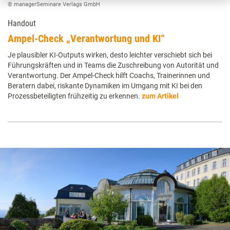
© managerSeminare Verlags GmbH
Handout
Ampel-Check „Verantwortung und KI“
Je plausibler KI-Outputs wirken, desto leichter verschiebt sich bei
Führungskräften und in Teams die Zuschreibung von Autorität und
Verantwortung. Der Ampel-Check hilft Coachs, Trainerinnen und
Beratern dabei, riskante Dynamiken im Umgang mit KI bei den
Prozessbeteiligten frühzeitig zu erkennen.
zum Artikel