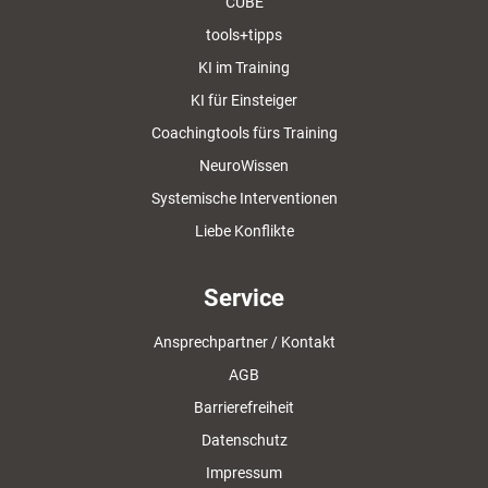
CUBE
tools+tipps
KI im Training
KI für Einsteiger
Coachingtools fürs Training
NeuroWissen
Systemische Interventionen
Liebe Konflikte
Service
Ansprechpartner / Kontakt
AGB
Barrierefreiheit
Datenschutz
Impressum