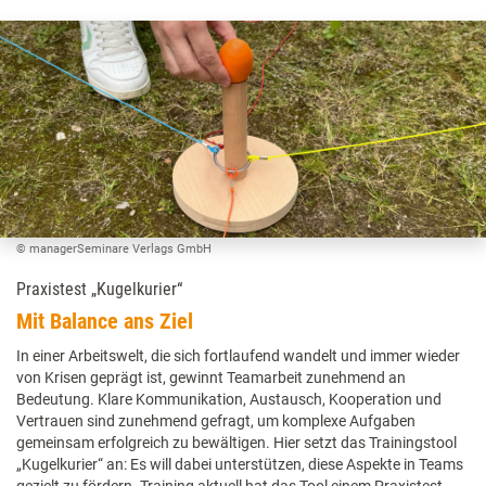
© managerSeminare Verlags GmbH
Praxistest „Kugelkurier“
Mit Balance ans Ziel
In einer Arbeitswelt, die sich fortlaufend wandelt und immer wieder
von Krisen geprägt ist, gewinnt Teamarbeit zunehmend an
Bedeutung. Klare Kommunikation, Austausch, Kooperation und
Vertrauen sind zunehmend gefragt, um komplexe Aufgaben
gemeinsam erfolgreich zu bewältigen. Hier setzt das Trainingstool
„Kugelkurier“ an: Es will dabei unterstützen, diese Aspekte in Teams
gezielt zu fördern. Training aktuell hat das Tool einem Praxistest