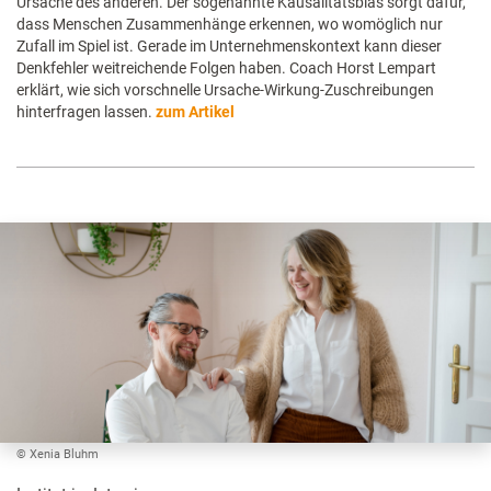
Ursache des anderen. Der sogenannte Kausalitätsbias sorgt dafür,
dass Menschen Zusammenhänge erkennen, wo womöglich nur
Zufall im Spiel ist. Gerade im Unternehmenskontext kann dieser
Denkfehler weitreichende Folgen haben. Coach Horst Lempart
erklärt, wie sich vorschnelle Ursache-Wirkung-Zuschreibungen
hinterfragen lassen.
zum Artikel
© Xenia Bluhm