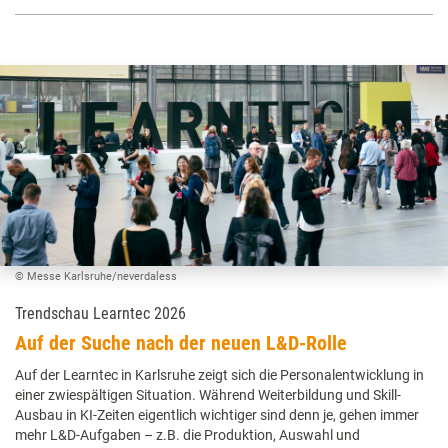
© Messe Karlsruhe/neverdaless
Trendschau Learntec 2026
Auf der Suche nach der neuen L&D-Rolle
Auf der Learntec in Karlsruhe zeigt sich die Personalentwicklung in
einer zwiespältigen Situation. Während Weiterbildung und Skill-
Ausbau in KI-Zeiten eigentlich wichtiger sind denn je, gehen immer
mehr L&D-Aufgaben – z.B. die Produktion, Auswahl und