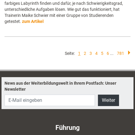
farbiges Labyrinth finden und dafür, je nach Schwierigkeitsgrad,
unterschiedliche Aufgaben lösen. Wie gut das funktioniert, hat
Trainerin Maike Schwier mit einer Gruppe von Studierenden
getestet.
zum Artikel
Seite:
1
2
3
4
5
6
...
781
News aus der Weiterbildungswelt in Ihrem Postfach: Unser
Newsletter
Weiter
Führung