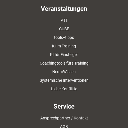
Veranstaltungen
PTT
CUBE
tools+tipps
KI im Training
KI für Einsteiger
Coachingtools fürs Training
NeuroWissen
Systemische Interventionen
Liebe Konflikte
Service
Ansprechpartner / Kontakt
AGB