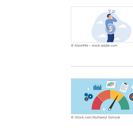
© Alwie99d – stock.adobe.com
© iStock.com/Nuthawut Somsuk