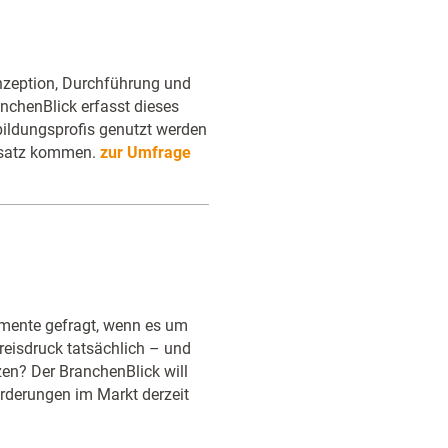
onzeption, Durchführung und
chenBlick erfasst dieses
ildungsprofis genutzt werden
insatz kommen.
zur Umfrage
umente gefragt, wenn es um
Preisdruck tatsächlich – und
zen? Der BranchenBlick will
rderungen im Markt derzeit