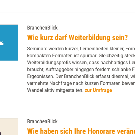
BranchenBlick
Wie kurz darf Weiterbildung sein?
Seminare werden kürzer, Lerneinheiten kleiner, For
kompakten Formaten ist spürbar. Gleichzeitig steckt
Weiterbildungsprofis wissen, dass nachhaltiges Ler
braucht; Auftraggeber hingegen fordern schlanke 
Ergebnissen. Der BranchenBlick erfasst diesmal, wi
vermehrte Nachfrage nach kurzen Formaten bewert
Wandel aktiv mitgestalten.
zur Umfrage
BranchenBlick
Wie haben sich Ihre Honorare verän