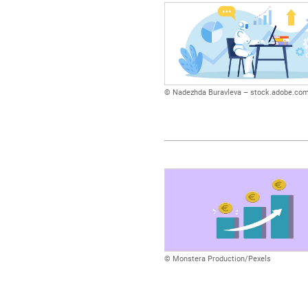
© Nadezhda Buravleva – stock.adobe.co
© Monstera Production/Pexels