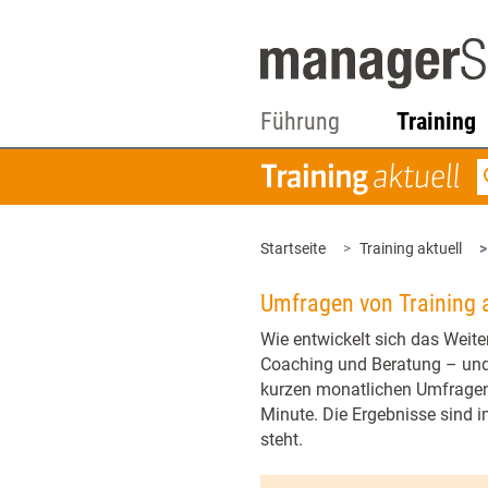
Führung
Training
Startseite
Training aktuell
Umfragen von Training a
Wie entwickelt sich das Weit
Coaching und Beratung – und 
kurzen monatlichen Umfragen 
Minute. Die Ergebnisse sind i
steht.