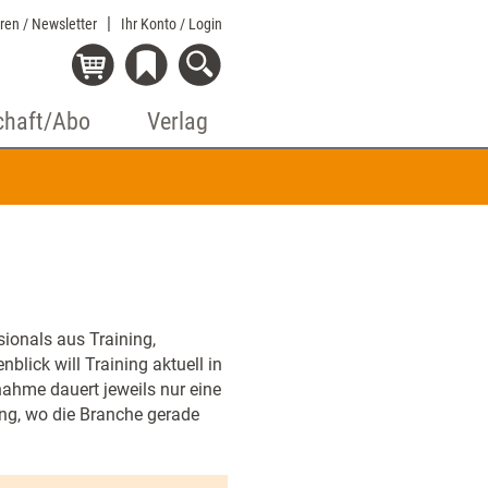
eren / Newsletter
Ihr Konto
/ Login
chaft/Abo
Verlag
ionals aus Training,
lick will Training aktuell in
ahme dauert jeweils nur eine
ung, wo die Branche gerade