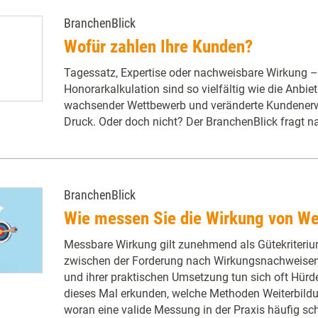
BranchenBlick
Wofür zahlen Ihre Kunden?
Tagessatz, Expertise oder nachweisbare Wirkung –
Honorarkalkulation sind so vielfältig wie die Anbiet
wachsender Wettbewerb und veränderte Kundenerwa
Druck. Oder doch nicht? Der BranchenBlick fragt n
BranchenBlick
Wie messen Sie die Wirkung von We
Messbare Wirkung gilt zunehmend als Gütekriteriu
zwischen der Forderung nach Wirkungsnachweisen 
und ihrer praktischen Umsetzung tun sich oft Hürde
dieses Mal erkunden, welche Methoden Weiterbildu
woran eine valide Messung in der Praxis häufig sch