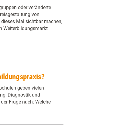
ruppen oder veränderte
reisgestaltung von
l dieses Mal sichtbar machen,
im Weiterbildungsmarkt
ildungspraxis?
schulen geben vielen
ung, Diagnostik und
 der Frage nach: Welche