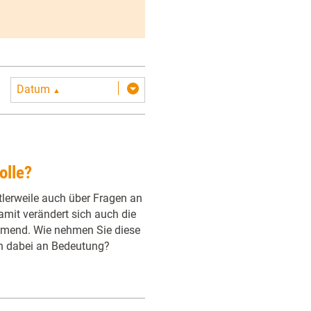
Datum
▲
olle?
lerweile auch über Fragen an
amit verändert sich auch die
ehmend. Wie nehmen Sie diese
n dabei an Bedeutung?