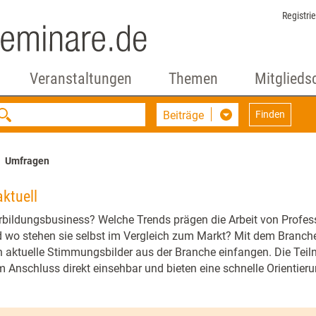
Registri
Veranstaltungen
Themen
Mitglieds
Beiträge
Finden
Umfragen
ktuell
erbildungsbusiness? Welche Trends prägen die Arbeit von Profess
wo stehen sie selbst im Vergleich zum Markt? Mit dem Branchenb
aktuelle Stimmungsbilder aus der Branche einfangen. Die Teiln
m Anschluss direkt einsehbar und bieten eine schnelle Orientier