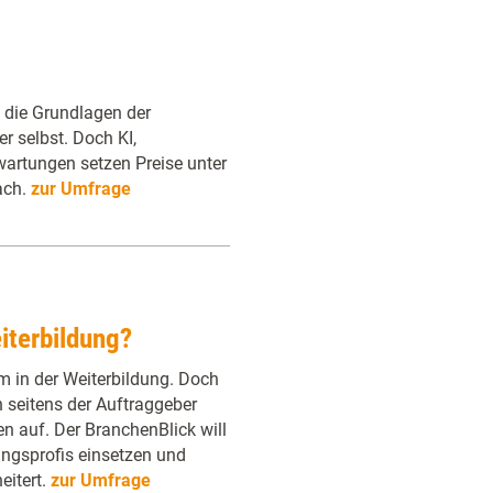
 die Grundlagen der
er selbst. Doch KI,
rtungen setzen Preise unter
ach.
zur Umfrage
iterbildung?
m in der Weiterbildung. Doch
seitens der Auftraggeber
n auf. Der BranchenBlick will
ngsprofis einsetzen und
eitert.
zur Umfrage