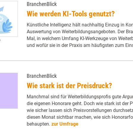
BranchenBlick
Wie werden KI-Tools genutzt?
Künstliche Intelligenz hält nachhaltig Einzug in K
Auswertung von Weiterbildungsangeboten. Der Bran
Mal, in welchem Umfang KI-Werkzeuge von Weiterb
m
und wofür sie in der Praxis am häufigsten zum E
BranchenBlick
Wie stark ist der Preisdruck?
Manchmal sind für Weiterbildungsprofis gute Arg
die eigenen Honorare geht. Doch wie stark ist der 
wie sicher lassen sich Preisvorstellungen durchset
diesen Monat sichtbar machen, wie sich Honorarfo
behaupten.
zur Umfrage