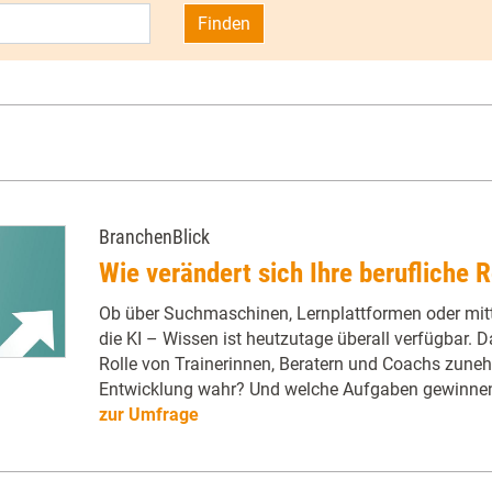
Finden
BranchenBlick
Wie verändert sich Ihre berufliche R
Ob über Suchmaschinen, Lernplattformen oder mitt
die KI – Wissen ist heutzutage überall verfügbar. D
Rolle von Trainerinnen, Beratern und Coachs zun
Entwicklung wahr? Und welche Aufgaben gewinne
zur Umfrage