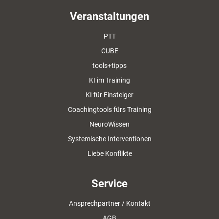
Veranstaltungen
PTT
CUBE
tools+tipps
KI im Training
KI für Einsteiger
Coachingtools fürs Training
NeuroWissen
Systemische Interventionen
Liebe Konflikte
Service
Ansprechpartner / Kontakt
AGB