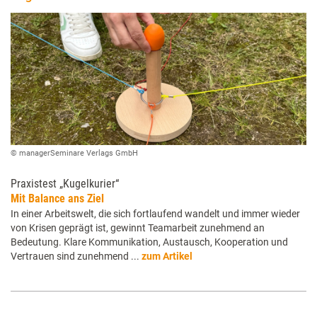
© managerSeminare Verlags GmbH
Praxistest „Kugelkurier“
Mit Balance ans Ziel
In einer Arbeitswelt, die sich fortlaufend wandelt und immer wieder
von Krisen geprägt ist, gewinnt Teamarbeit zunehmend an
Bedeutung. Klare Kommunikation, Austausch, Kooperation und
Vertrauen sind zunehmend ...
zum Artikel