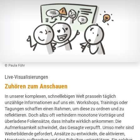
© Paula Föhr
Live-Visualisierungen
Zuhören zum Anschauen
In unserer komplexen, schnelllebigen Welt prasseln täglich
unzählige Informationen auf uns ein. Workshops, Trainings oder
Tagungen schaffen einen Rahmen, um diese zu ordnen und zu
reflektieren. Doch allzu oft verhindern monotone Vorträge und
überladene Foliensätze, dass Inhalte wirklich ankommen: Die
Aufmerksamkeit schwindet, das Gesagte verpufft. Umso mehr sind
Weiterbildende gefordert, Ansätze zu entwickeln, die aktivieren,
Monotonie aufbrechen und das Behalten unterstützen. Ein solcher