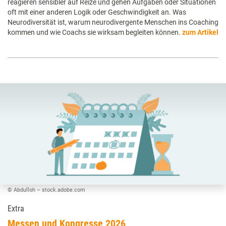
reagieren sensibler auf Reize und gehen Aufgaben oder Situationen
oft mit einer anderen Logik oder Geschwindigkeit an. Was
Neurodiversität ist, warum neurodivergente Menschen ins Coaching
kommen und wie Coachs sie wirksam begleiten können.
zum Artikel
© Abdulloh – stock.adobe.com
Extra
Messen und Kongresse 2026