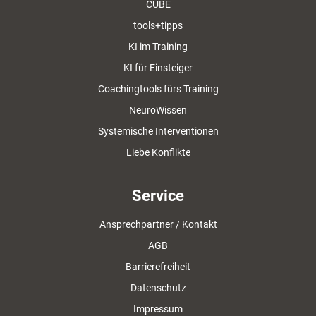
CUBE
tools+tipps
KI im Training
KI für Einsteiger
Coachingtools fürs Training
NeuroWissen
Systemische Interventionen
Liebe Konflikte
Service
Ansprechpartner / Kontakt
AGB
Barrierefreiheit
Datenschutz
Impressum