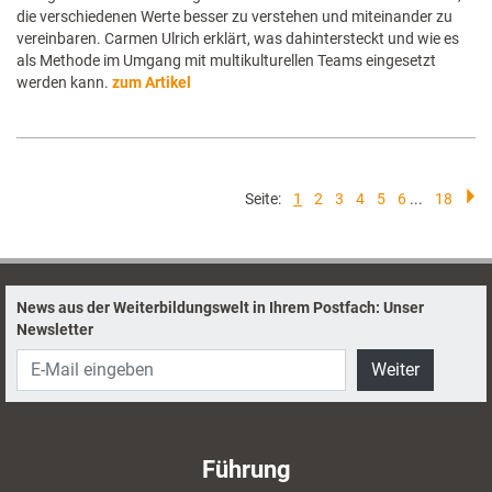
die verschiedenen Werte besser zu verstehen und miteinander zu
vereinbaren. Carmen Ulrich erklärt, was dahintersteckt und wie es
als Methode im Umgang mit multikulturellen Teams eingesetzt
werden kann.
zum Artikel
Seite:
1
2
3
4
5
6
...
18
News aus der Weiterbildungswelt in Ihrem Postfach: Unser
Newsletter
Weiter
Führung