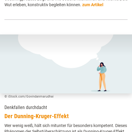
Wut erleben, konstruktiv begleiten können.
zum Artikel
© iStock.com/Govindanmarudhai
Denkfallen durchdacht
Der Dunning-Kruger-Effekt
Wer wenig weiß, hält sich mitunter für besonders kompetent. Dieses
Phänomen der Selbstüberschätzung ist als Dunning-Kruger-Effekt