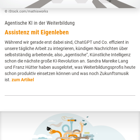
© iStock.com/mathisworks
Agentische KI in der Weiterbildung
Assistenz mit Eigenleben
Während wir gerade erst dabei sind, ChatGPT und Co. effizient in
unsere tägliche Arbeit zu integrieren, kündigen Nachrichten über
selbstständig arbeitende, also „agentische“, Künstliche Intelligenz
schon die nächste große KI-Revolution an. Sandra Mareike Lang
und Franz Hütter haben ausgelotet, was Weiterbildungsprofis heute
schon produktiv einsetzen können und was noch Zukunftsmusik
ist.
zum Artikel