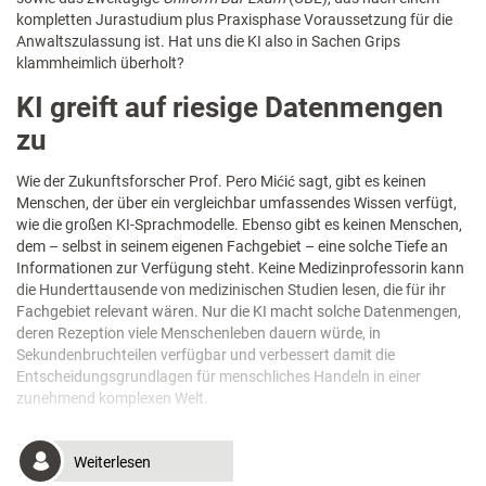
kompletten Jurastudium plus Praxisphase Voraussetzung für die
Anwaltszulassung ist. Hat uns die KI also in Sachen Grips
klammheimlich überholt?
KI greift auf riesige Datenmengen
zu
Wie der Zukunftsforscher Prof. Pero Mićić sagt, gibt es keinen
Menschen, der über ein vergleichbar umfassendes Wissen verfügt,
wie die großen KI-Sprachmodelle. Ebenso gibt es keinen Menschen,
dem – selbst in seinem eigenen Fachgebiet – eine solche Tiefe an
Informationen zur Verfügung steht. Keine Medizinprofessorin kann
die Hunderttausende von medizinischen Studien lesen, die für ihr
Fachgebiet relevant wären. Nur die KI macht solche Datenmengen,
deren Rezeption viele Menschenleben dauern würde, in
Sekundenbruchteilen verfügbar und verbessert damit die
Entscheidungsgrundlagen für menschliches Handeln in einer
zunehmend komplexen Welt.
Weiterlesen