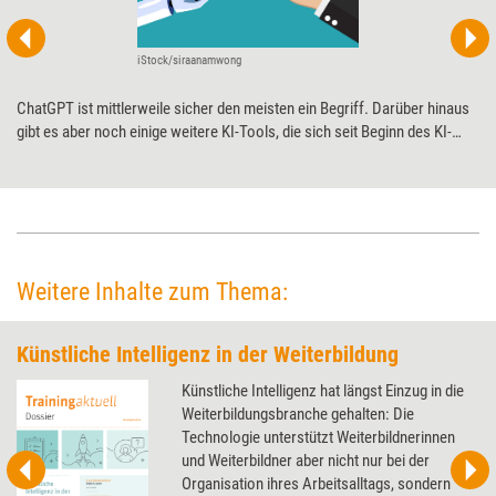
iStock/siraanamwong
ChatGPT ist mittlerweile sicher den meisten ein Begriff. Darüber hinaus
gibt es aber noch einige weitere KI-Tools, die sich seit Beginn des KI-
Hypes für unterschiedliche Anwendungsbereiche im Weiterbildungsalltag
bewährt haben. Anhand eines typischen Workflows zur Konzeption und
Vermarktung von Trainings stellen Heike Molin und Nicolai Krüger einige
dieser Tools vor.
Weitere Inhalte zum Thema:
Künstliche Intelligenz in der Weiterbildung
Künstliche Intelligenz hat längst Einzug in die
Weiterbildungsbranche gehalten: Die
Technologie unterstützt Weiterbildnerinnen
und Weiterbildner aber nicht nur bei der
Organisation ihres Arbeitsalltags, sondern