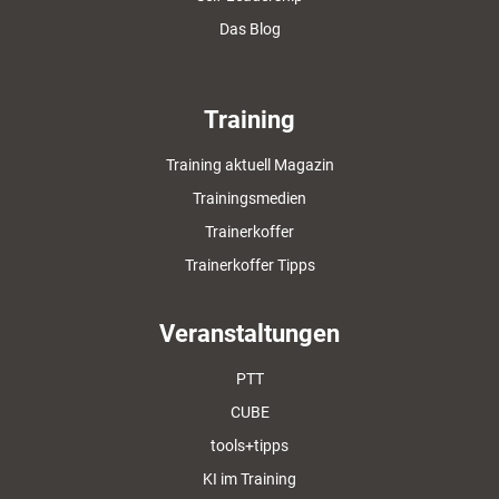
Das Blog
Training
Training aktuell Magazin
Trainingsmedien
Trainerkoffer
Trainerkoffer Tipps
Veranstaltungen
PTT
CUBE
tools+tipps
KI im Training