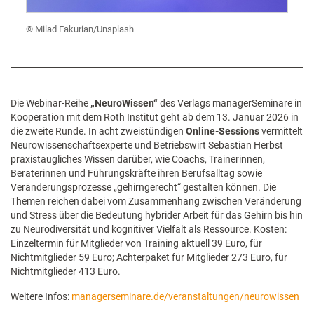
Milad Fakurian/Unsplash
Die Webinar-Reihe
„NeuroWissen“
des Verlags managerSeminare in
Kooperation mit dem Roth Institut geht ab dem 13. Januar 2026 in
die zweite Runde. In acht zweistündigen
Online-Sessions
vermittelt
Neurowissenschaftsexperte und Betriebswirt Sebastian Herbst
praxistaugliches Wissen darüber, wie Coachs, Trainerinnen,
Beraterinnen und Führungskräfte ihren Berufsalltag sowie
Veränderungsprozesse „gehirngerecht“ gestalten können. Die
Themen reichen dabei vom Zusammenhang zwischen Veränderung
und Stress über die Bedeutung hybrider Arbeit für das Gehirn bis hin
zu Neurodiversität und kognitiver Vielfalt als Ressource. Kosten:
Einzeltermin für Mitglieder von Training aktuell 39 Euro, für
Nichtmitglieder 59 Euro; Achterpaket für Mitglieder 273 Euro, für
Nichtmitglieder 413 Euro.
Weitere Infos:
managerseminare.de/veranstaltungen/neurowissen