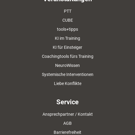
PTT
CUBE
tools+tipps
KI im Training
KI für Einsteiger
Coachingtools fürs Training
NeuroWissen
Systemische Interventionen
Liebe Konflikte
Service
Ansprechpartner / Kontakt
AGB
Barrierefreiheit