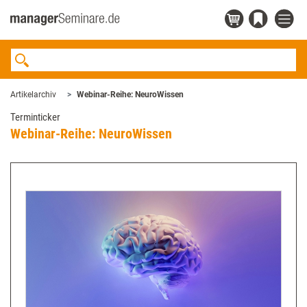
Artikelarchiv
Webinar-Reihe: NeuroWissen
Terminticker
Webinar-Reihe: NeuroWissen