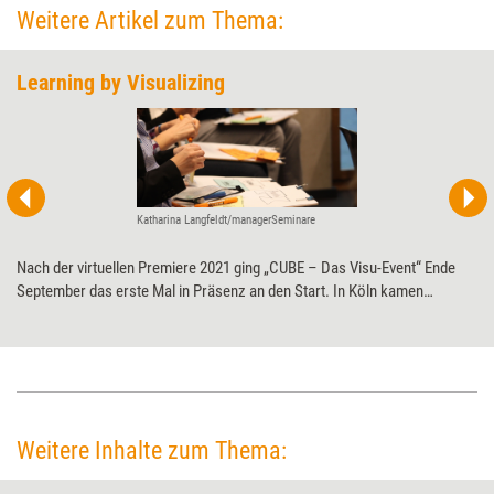
Weitere Artikel zum Thema:
Learning by Visualizing
Katharina Langfeldt/managerSeminare
Nach der virtuellen Premiere 2021 ging „CUBE – Das Visu-Event“ Ende
September das erste Mal in Präsenz an den Start. In Köln kamen
Teilnehmende aus Training, Beratung, Personal- und
Organisationsentwicklung zusammen, um ihre Visualisierungs-Skills
auszubauen.
Weitere Inhalte zum Thema: