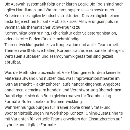
Die Auswahlsystematik folgt einer klaren Logik: Die Tools sind nach
agilen Handlungs- und Wahrnehmungsprozessen sowie nach
Kriterien eines agilen Mindsets strukturiert. Das ermöglicht einen
bedarfsgerechten Einsatz – ob als kurzer Aktivierungsimpuls im
Seminar, als thematischer Schwerpunkt zu
Kommunikationstraining, Fehlerkultur oder Selbstorganisation,
oder als roter Faden für eine mehrstündige
Teamentwicklungseinheit zu Kooperation und agiler Teamarbeit.
Themen wie Statusverhalten, Körpersprache, emotionale Intelligenz,
Vertrauen aufbauen und Teamdynamik gestalten sind gezielt
abrufbar.
Was die Methoden auszeichnet: Viele Übungen erfordern keinerlei
Materialaufwand und nutzen das, was Improvisationstheater im
Kern ausmacht – aktiv zuhören, aufeinander eingehen, Angebote
annehmen, gemeinsam handeln und Verantwortung übernehmen.
Damit eignet sich das Buch gleichermaßen für Teambuilding-
Formate, Rollenspiele zur Teamentwicklung,
Wahrnehmungsübungen für Trainer sowie Kreativitäts- und
Spontanitätsübungen im Workshop-Kontext. Online-Zusatzinhalte
mit Varianten für virtuelle Teams erweitern den Einsatzbereich auf
hybride und digitale Formate.