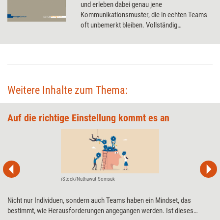
und erleben dabei genau jene
Kommunikationsmuster, die in echten Teams
oft unbemerkt bleiben. Vollständig
ausgearbeitete Kriminalfälle bilden die
Grundlage – jeder der fünf Fälle passend zu
einem eigenen Trainingsschwerpunkt mit
hohem Lern- und Erinnerungswert.
Weitere Inhalte zum Thema:
Auf die richtige Einstellung kommt es an
iStock/Nuthawut Somsuk
Nicht nur Individuen, sondern auch Teams haben ein Mindset, das
bestimmt, wie Herausforderungen angegangen werden. Ist dieses