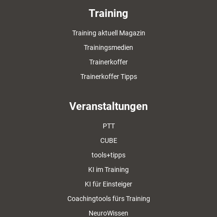
Training
Training aktuell Magazin
Trainingsmedien
Trainerkoffer
Trainerkoffer Tipps
Veranstaltungen
PTT
CUBE
tools+tipps
KI im Training
KI für Einsteiger
Coachingtools fürs Training
NeuroWissen