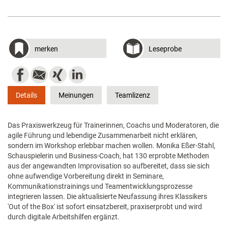
merken
Leseprobe
Details
Meinungen
Teamlizenz
Das Praxiswerkzeug für Trainerinnen, Coachs und Moderatoren, die
agile Führung und lebendige Zusammenarbeit nicht erklären,
sondern im Workshop erlebbar machen wollen. Monika Eßer-Stahl,
Schauspielerin und Business-Coach, hat 130 erprobte Methoden
aus der angewandten Improvisation so aufbereitet, dass sie sich
ohne aufwendige Vorbereitung direkt in Seminare,
Kommunikationstrainings und Teamentwicklungsprozesse
integrieren lassen. Die aktualisierte Neufassung ihres Klassikers
'Out of the Box' ist sofort einsatzbereit, praxiserprobt und wird
durch digitale Arbeitshilfen ergänzt.