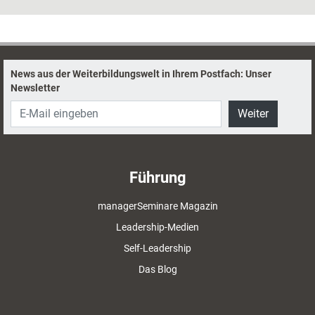
Diesmal der MDI Management Development GmbH zum 50-jährigen
Jubiläum.
News aus der Weiterbildungswelt in Ihrem Postfach: Unser
Newsletter
Weiter
Führung
managerSeminare Magazin
Leadership-Medien
Self-Leadership
Das Blog