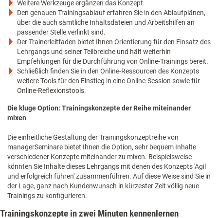
Weitere Werkzeuge ergänzen das Konzept.
Den genauen Trainingsablauf erfahren Sie in den Ablaufplänen,
über die auch sämtliche Inhaltsdateien und Arbeitshilfen an
passender Stelle verlinkt sind.
Der Trainerleitfaden bietet Ihnen Orientierung für den Einsatz des
Lehrgangs und seiner Teilbreiche und hält weiterhin
Empfehlungen für die Durchführung von Online-Trainings bereit.
Schließlich finden Sie in den Online-Ressourcen des Konzepts
weitere Tools für den Einstieg in eine Online-Session sowie für
Online-Reflexionstools.
Die kluge Option: Trainingskonzepte der Reihe miteinander
mixen
Die einheitliche Gestaltung der Trainingskonzeptreihe von
managerSeminare bietet Ihnen die Option, sehr bequem Inhalte
verschiedener Konzepte miteinander zu mixen. Beispielsweise
könnten Sie Inhalte dieses Lehrgangs mit denen des Konzepts 'Agil
und erfolgreich führen' zusammenführen. Auf diese Weise sind Sie in
der Lage, ganz nach Kundenwunsch in kürzester Zeit völlig neue
Trainings zu konfigurieren.
Trainingskonzepte in zwei Minuten kennenlernen