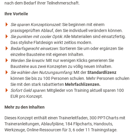
nach dem Bedarf Ihrer Teilnehmerschaft.
Ihre Vorteile
Sie sparen Konzeptionszeit:
Sie beginnen mit einem
praxisgeprüften Ablauf, den Sie individuell verändern können.
Sie punkten mit cooler Optik:
Alle Materialien sind einsatzfertig.
Das stylishe Flatdesign wirkt zeitlos modern.
Bedarfsgerecht einsetzen:
Sortieren Sie um oder ergänzen Sie
einzelne Bausteine mit eigenen Inhalten.
Werden Sie kreativ:
Mit nur wenigen Klicks generieren Sie
Bausteine aus zwei Konzepten zu völlig neuen Inhalten.
Sie wählen den Nutzungsumfang:
Mit der
Standardlizenz
können Sie bis zu 100 Personen schulen. Mehr Personen schulen
Sie mit den stark rabattierten
Mehrfachlizenzen.
Sofort Geld sparen:
Mitglieder von Training aktuell sparen 100
EUR pro Konzept.
Mehr zu den Inhalten
Dieses Konzept enthält einen Trainerleitfaden, 300 PPT-Charts mit
Traineranleitungen, Ablaufpläne, 184 Flipcharts, Handouts,
Werkzeuge, Online-Ressourcen für 3, 6 oder 11 Trainingstage.