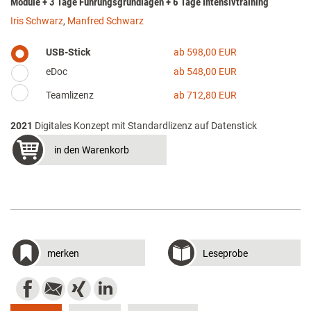
Module + 3 Tage Führungsgrundlagen + 6 Tage Intensivtraining
Iris Schwarz
,
Manfred Schwarz
USB-Stick
ab 598,00 EUR
eDoc
ab 548,00 EUR
Teamlizenz
ab 712,80 EUR
2021
Digitales Konzept mit Standardlizenz auf Datenstick
in den Warenkorb
merken
Leseprobe