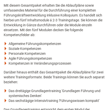
Mit diesem Gesamtpaket erhalten Sie die Ablaufpläne sowie
umfassendes Material für die Durchführung einer kompletten
Führungskräfteentwicklung inklusive Kolloquium. Es handelt sich
hierbei um fünf Inhaltsmodule á 2-3 Trainingstage. Sie können die
Entwicklung in Gänze durchführen oder die Module einzeln
einsetzen. Mit den fünf Modulen decken Sie folgende
Kompetenzfelder ab:
Allgemeine Führungskompetenzen
Soziale Kompetenzen
Personale Kompetenzen
Agile Führungskompetenzen
Kompetenzen in Veränderungsprozessen
Darüber hinaus enthält das Gesamtpaket die Ablaufpläne für zwei
weitere Trainingsformate. Beide Trainings können Sie auch separat
beziehen:
Das dreitägige Grundlagentraining 'Grundlagen Führung und
systemisches Denken'
Das sechstägige Intensivtraining 'Führungswissen kompakt'
Das Grundlagentraining entspricht dem ersten Modul der