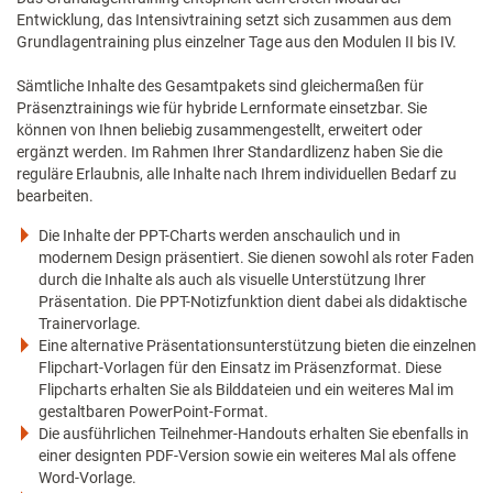
Entwicklung, das Intensivtraining setzt sich zusammen aus dem
Grundlagentraining plus einzelner Tage aus den Modulen II bis IV.
Sämtliche Inhalte des Gesamtpakets sind gleichermaßen für
Präsenztrainings wie für hybride Lernformate einsetzbar. Sie
können von Ihnen beliebig zusammengestellt, erweitert oder
ergänzt werden. Im Rahmen Ihrer Standardlizenz haben Sie die
reguläre Erlaubnis, alle Inhalte nach Ihrem individuellen Bedarf zu
bearbeiten.
Die Inhalte der PPT-Charts werden anschaulich und in
modernem Design präsentiert. Sie dienen sowohl als roter Faden
durch die Inhalte als auch als visuelle Unterstützung Ihrer
Präsentation. Die PPT-Notizfunktion dient dabei als didaktische
Trainervorlage.
Eine alternative Präsentationsunterstützung bieten die einzelnen
Flipchart-Vorlagen für den Einsatz im Präsenzformat. Diese
Flipcharts erhalten Sie als Bilddateien und ein weiteres Mal im
gestaltbaren PowerPoint-Format.
Die ausführlichen Teilnehmer-Handouts erhalten Sie ebenfalls in
einer designten PDF-Version sowie ein weiteres Mal als offene
Word-Vorlage.