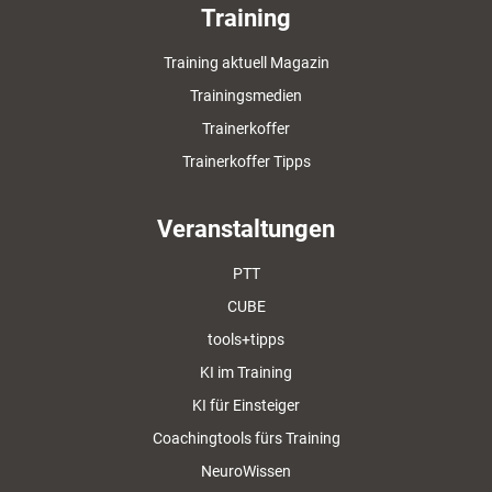
Training
Training aktuell Magazin
Trainingsmedien
Trainerkoffer
Trainerkoffer Tipps
Veranstaltungen
PTT
CUBE
tools+tipps
KI im Training
KI für Einsteiger
Coachingtools fürs Training
NeuroWissen