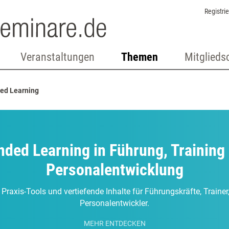
Registri
Veranstaltungen
Themen
Mitglieds
ed Learning
nded Learning in Führung, Training
Personalentwicklung
 Praxis-Tools und vertiefende Inhalte für Führungskräfte, Traine
Personalentwickler.
MEHR ENTDECKEN