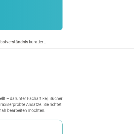
lbstverständnis
kuratiert.
llt – darunter Fachartikel, Bücher
axiserprobte Ansätze. Sie richtet
isnah bearbeiten möchten.