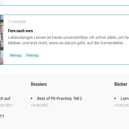
17.04.2020
Fern nach vorn
Lebenslanges Lernen ist heute unverzichtbar, oft schon allein, um f
bleiben, und erst recht, wenn es darum geht, auf der Karriereleiter...
Beitrag
Führung
Dossiers
Bücher
ich auf
Best of PE-Practice, Teil 2
Lern
.03.2021
19.06.2007
13.05.20
VTT