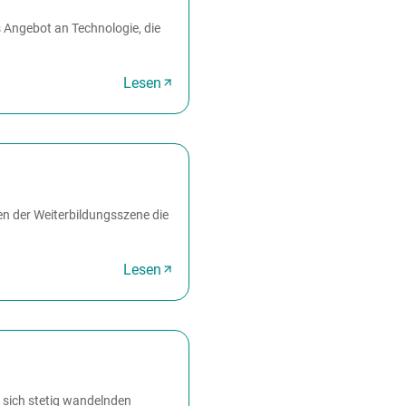
s Angebot an Technologie, die
Lesen
n der Weiterbildungsszene die
Lesen
r sich stetig wandelnden