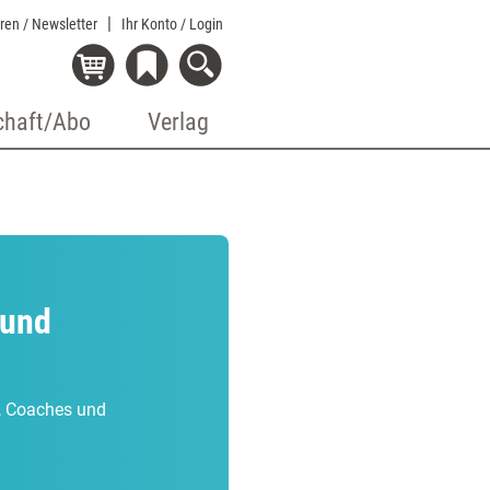
eren / Newsletter
Ihr Konto
/ Login
chaft/Abo
Verlag
 und
r, Coaches und