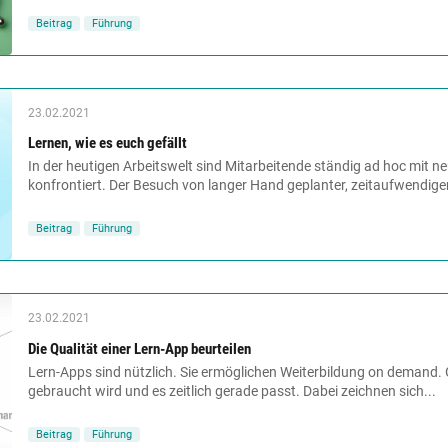
Beitrag
Führung
23.02.2021
Lernen, wie es euch gefällt
In der heutigen Arbeitswelt sind Mitarbeitende ständig ad hoc mit
konfrontiert. Der Besuch von langer Hand geplanter, zeitaufwendiger
Beitrag
Führung
23.02.2021
Die Qualität einer Lern-App beurteilen
Lern-Apps sind nützlich. Sie ermöglichen Weiterbildung on demand.
gebraucht wird und es zeitlich gerade passt. Dabei zeichnen sich...
Beitrag
Führung