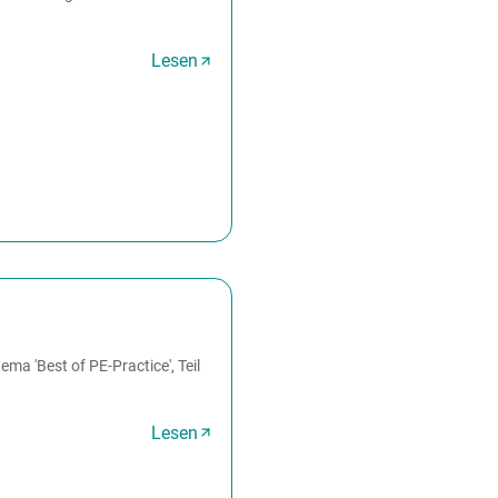
Lesen
a 'Best of PE-Practice', Teil
Lesen