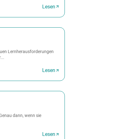
Lesen
 neuen Lernherausforderungen
...
Lesen
 Genau dann, wenn sie
Lesen