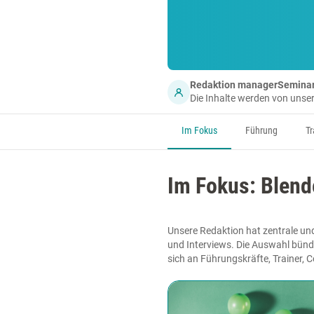
Redaktion managerSemina
Die Inhalte werden von uns
Im Fokus
Führung
Tr
Im Fokus: Blend
Unsere Redaktion hat zentrale und
und Interviews. Die Auswahl bünde
sich an Führungskräfte, Trainer, 