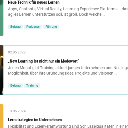
Neue Technik für neues Lernen
Apps, Chatbots, Virtual Reality, Learning Experience Platforms – da
agiles Lernen unterstützen soll, ist groß. Doch welche...
Beitrag
Podcasts
Führung
02.05.2022
„New Learning ist nicht nur ein Modewort“
Jeden Monat gibt Training aktuell jungen Unternehmen und Neulinge
Möglichkeit, über ihre Gründungsidee, Projekte und Visionen...
Beitrag
Training
13.05.2024
Lernstrategien im Unternehmen
Flexibilität und Eigenverantwortung sind Schlüsselqualitäten in eine