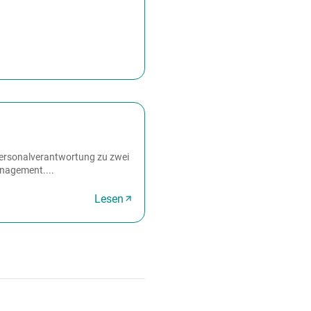
Personalverantwortung zu zwei
anagement....
Lesen