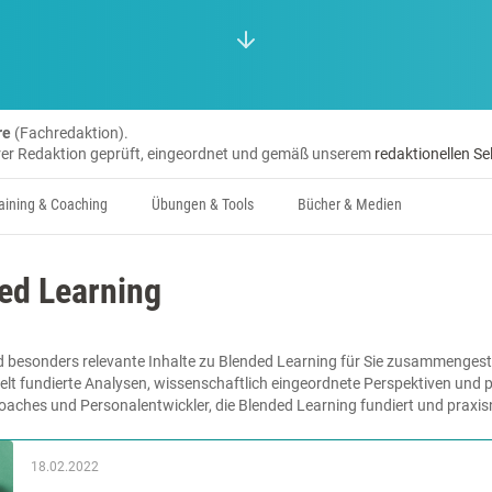
re
(Fachredaktion).
erer Redaktion geprüft, eingeordnet und gemäß unserem
redaktionellen Se
aining & Coaching
Übungen & Tools
Bücher & Medien
ed Learning
 besonders relevante Inhalte zu Blended Learning für Sie zusammengeste
lt fundierte Analysen, wissenschaftlich eingeordnete Perspektiven und pr
Coaches und Personalentwickler, die Blended Learning fundiert und prax
18.02.2022