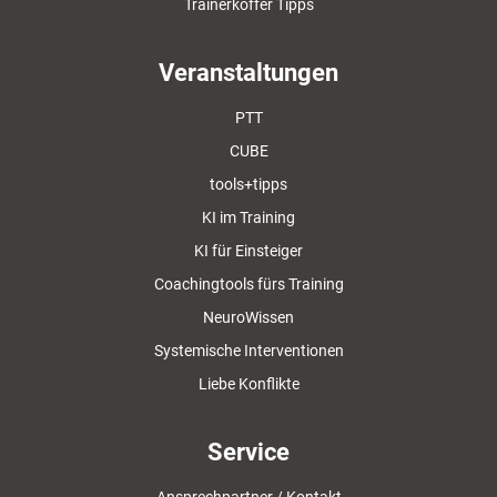
Trainerkoffer Tipps
Veranstaltungen
PTT
CUBE
tools+tipps
KI im Training
KI für Einsteiger
Coachingtools fürs Training
NeuroWissen
Systemische Interventionen
Liebe Konflikte
Service