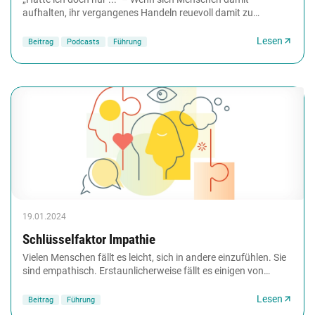
aufhalten, ihr vergangenes Handeln reuevoll damit zu
vergleichen, wie es theoretisch auch hätte sein...
Lesen
Beitrag
Podcasts
Führung
19.01.2024
Schlüsselfaktor Impathie
Vielen Menschen fällt es leicht, sich in andere einzufühlen. Sie
sind empathisch. Erstaunlicherweise fällt es einigen von
diesen jedoch schwer, sich in...
Lesen
Beitrag
Führung