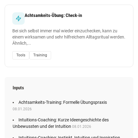
Achtsamkeits-Übung: Check-in
Bei sich selbst immer mal wieder einzuchecken, kann zu
einem wirksamen und sehr hilfreichem Alltagsritual werden.
Ähnlich,...
Tools
Training
Inputs
Achtsamkeits-Training: Formelle Übungspraxis
08.01.2026
Intuitions-Coaching: Kurze Ideengeschichte des
Unbewussten und der Intuition
08.01.2026
Intuitions-Coaching: Instinkt, Intuition und Inspiration