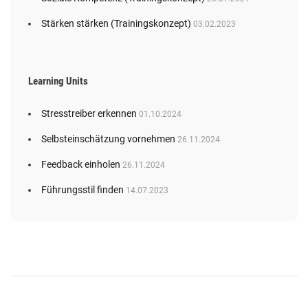
Stärken stärken (Trainingskonzept)
03.02.2023
Learning Units
Stresstreiber erkennen
01.10.2024
Selbsteinschätzung vornehmen
26.11.2024
Feedback einholen
26.11.2024
Führungsstil finden
14.07.2023