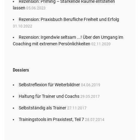
Rezension: Priming – Stärkende Räume entstehen
lassen
05.06.2023
Rezension: Praxisbuch Berufliche Freiheit und Erfolg
31.10.2022
Rezension: Irgendwie seltsam ...! Über den Umgang im
Coaching mit extremen Persönlichkeiten
02.11.2020
Dossiers
Selbstreflexion für Weiterbildner
04.06.2019
Haltung für Trainer und Coachs
29.05.2017
Selbstständig als Trainer
27.11.2017
Trainingstools im Praxistest, Teil 7
28.07.2014