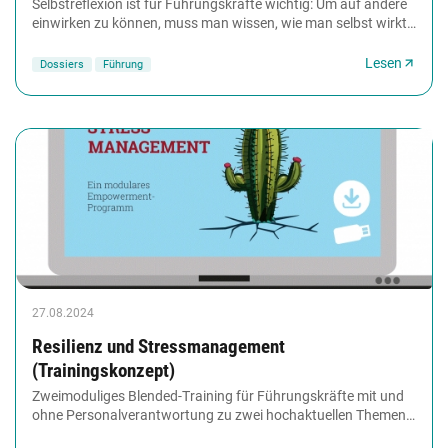
Selbstreflexion ist für Führungskräfte wichtig: Um auf andere
einwirken zu können, muss man wissen, wie man selbst wirkt.
Um selbstsicher auftreten zu...
Lesen
Dossiers
Führung
27.08.2024
Resilienz und Stressmanagement
(Trainingskonzept)
Zweimoduliges Blended-Training für Führungskräfte mit und
ohne Personalverantwortung zu zwei hochaktuellen Themen
unserer Gesellschaft: Resilienz und Stressmanagement....