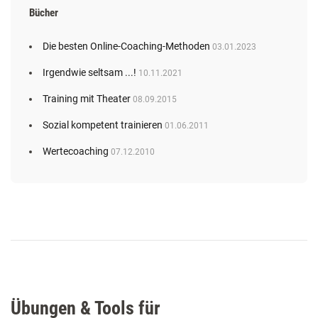
Bücher
Die besten Online-Coaching-Methoden
03.01.2023
Irgendwie seltsam ...!
10.11.2021
Training mit Theater
08.09.2015
Sozial kompetent trainieren
01.06.2011
Wertecoaching
07.12.2010
Übungen & Tools für