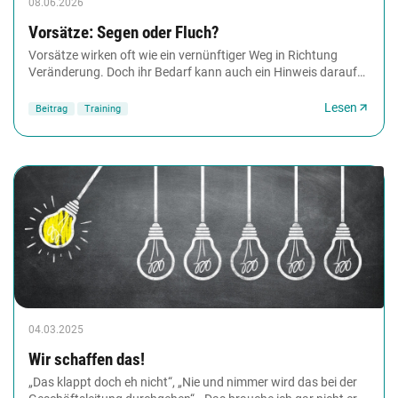
08.06.2026
Vorsätze: Segen oder Fluch?
Vorsätze wirken oft wie ein vernünftiger Weg in Richtung
Veränderung. Doch ihr Bedarf kann auch ein Hinweis darauf
sein, dass innere Motive gegeneinander...
Lesen
Beitrag
Training
04.03.2025
Wir schaffen das!
„Das klappt doch eh nicht“, „Nie und nimmer wird das bei der