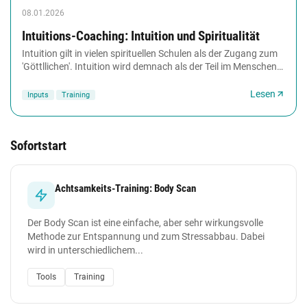
08.01.2026
Intuitions-Coaching: Intuition und Spiritualität
Intuition gilt in vielen spirituellen Schulen als der Zugang zum
'Göttllichen'. Intuition wird demnach als der Teil im Menschen
gesehen, der durch die...
Lesen
Inputs
Training
Sofortstart
Achtsamkeits-Training: Body Scan
Der Body Scan ist eine einfache, aber sehr wirkungsvolle
Methode zur Entspannung und zum Stressabbau. Dabei
wird in unterschiedlichem...
Tools
Training