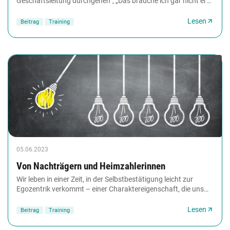
Geschäftsleitung durchgehen“, „Das brauche ich gar nicht erst
zu versuchen“ – wer im Job selten...
Lesen
Beitrag
Training
05.06.2023
Von Nachträgern und Heimzahlerinnen
Wir leben in einer Zeit, in der Selbstbestätigung leicht zur
Egozentrik verkommt – einer Charaktereigenschaft, die uns
anfällig für Kränkungen macht. In...
Lesen
Beitrag
Training