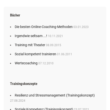
Bücher
Die besten Online-Coaching-Methoden
03.01.2023
Irgendwie seltsam ...!
10.11.2021
Training mit Theater
08.09.2015
Sozial kompetent trainieren
01.06.2011
Wertecoaching
07.12.2010
Trainingskonzepte
Resilienz und Stressmanagement (Trainingskonzept)
27.08.2024
Soziale Kompetenz (Trainingskonzept)
23.07.2021