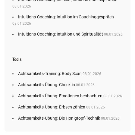
08.01.2026
Intuitions-Coaching: Intuition im Coachinggespräch
08.01.2026
Intuitions-Coaching: Intuition und Spiritualität
08.01.2026
Tools
Achtsamkeits-Training: Body Scan
08.01.2026
Achtsamkeits-Übung: Check-in
08.01.2026
Achtsamkeits-Übung: Emotionen beobachten
08.01.2026
Achtsamkeits-Übung: Erbsen zählen
08.01.2026
Achtsamkeits-Übung: Die Honigtopf-Technik
08.01.2026