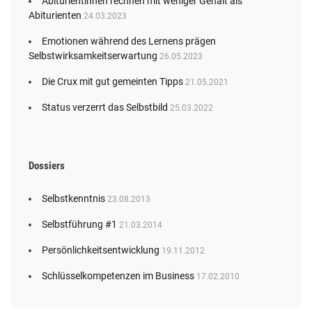
Abiturientinnen rechnen mit weniger Gehalt als
Abiturienten
24.03.2023
Emotionen während des Lernens prägen
Selbstwirksamkeitserwartung
26.05.2023
Die Crux mit gut gemeinten Tipps
21.05.2021
Status verzerrt das Selbstbild
25.03.2022
Dossiers
Selbstkenntnis
23.08.2013
Selbstführung #1
21.03.2014
Persönlichkeitsentwicklung
19.11.2012
Schlüsselkompetenzen im Business
17.02.2010