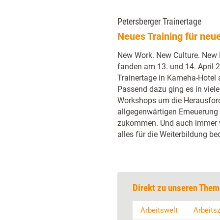
Petersberger Trainertage
Neues Training für neu
New Work. New Culture. New L
fanden am 13. und 14. April 2
Trainertage in Kameha-Hotel 
Passend dazu ging es in viele
Workshops um die Herausford
allgegenwärtigen Erneuerung
zukommen. Und auch immer w
alles für die Weiterbildung be
Direkt zu unseren Them
Arbeitswelt
Arbeitsz