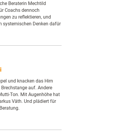
che Beraterin Mechtild
für Coachs dennoch
ungen zu reflektieren, und
em systemischen Denken dafür
i
pel und knacken das Hirn
 Brechstange auf. Andere
 Mutti-Ton. Mit Augenhöhe hat
arkus Väth. Und plädiert für
 Beratung.