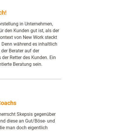
ch!
orstellung in Unternehmen,
r den Kunden gut ist, als der
Kontext von New Work steckt
: Denn während es inhaltlich
der Berater auf der
 der Retter des Kunden. Ein
tierte Beratung sein.
 Coachs
herrscht Skepsis gegenüber
sind diese an Gut/Böse- und
die man doch eigentlich