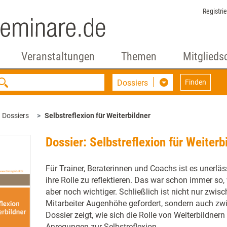
Registri
Veranstaltungen
Themen
Mitglieds
Dossiers
Finden
Dossiers
Selbstreflexion für Weiterbildner
Dossier: Selbstreflexion für Weiterb
Für Trainer, Beraterinnen und Coachs ist es unerläs
ihre Rolle zu reflektieren. Das war schon immer so,
aber noch wichtiger. Schließlich ist nicht nur zwi
Mitarbeiter Augenhöhe gefordert, sondern auch zwi
Dossier zeigt, wie sich die Rolle von Weiterbildnern
Anregungen zur Selbstreflexion.