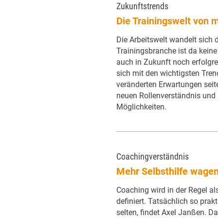
Zukunftstrends
Die Trainingswelt von 
Die Arbeitswelt wandelt sich d
Trainingsbranche ist da kein
auch in Zukunft noch erfolgrei
sich mit den wichtigsten Tre
veränderten Erwartungen seit
neuen Rollen­verständnis und
Möglichkeiten.
Coachingverständnis
Mehr Selbsthilfe wagen
Coaching wird in der Regel als
definiert. Tatsächlich so prakt
selten, findet Axel Janßen. Da