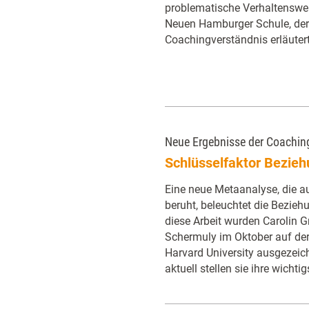
problematische Verhaltensweis
Neuen Hamburger Schule, der 
Coachingverständnis erläutert
Neue Ergebnisse der Coachin
Schlüsselfaktor Bezieh
Eine neue Metaanalyse, die a
beruht, beleuchtet die Bezieh
diese Arbeit wurden Carolin 
Schermuly im Oktober auf de
Harvard University ausgezeich
aktuell stellen sie ihre wichti