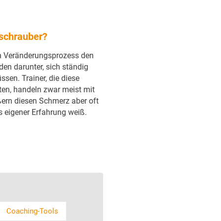
schrauber?
in Veränderungsprozess den
iden darunter, sich ständig
en. Trainer, die diese
en, handeln zwar meist mit
ßern diesen Schmerz aber oft
s eigener Erfahrung weiß.
Coaching-Tools