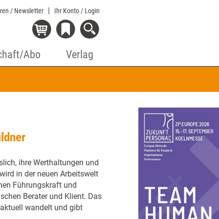
eren / Newsletter
Ihr Konto
/ Login
chaft/Abo
Verlag
ildner
slich, ihre Werthaltungen und
 wird in der neuen Arbeitswelt
schen Führungskraft und
schen Berater und Klient. Das
 aktuell wandelt und gibt