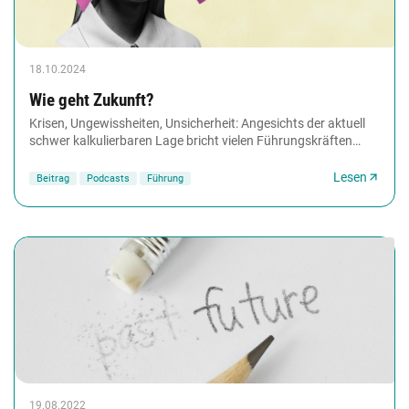
18.10.2024
Wie geht Zukunft?
Krisen, Ungewissheiten, Unsicherheit: Angesichts der aktuell
schwer kalkulierbaren Lage bricht vielen Führungskräften
beim Gedanken an die Zukunft der...
Lesen
Beitrag
Podcasts
Führung
19.08.2022