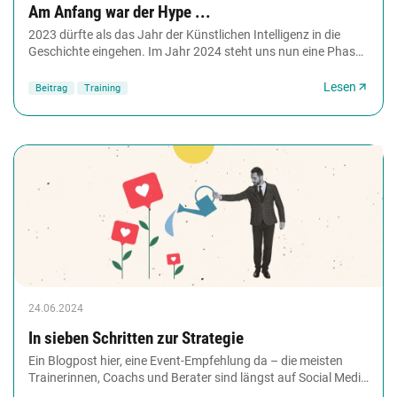
Am Anfang war der Hype ...
2023 dürfte als das Jahr der Künstlichen Intelligenz in die
Geschichte eingehen. Im Jahr 2024 steht uns nun eine Phase
der Umsetzung bevor, in der viele...
Lesen
Beitrag
Training
24.06.2024
In sieben Schritten zur Strategie
Ein Blogpost hier, eine Event-Empfehlung da – die meisten
Trainerinnen, Coachs und Berater sind längst auf Social Media
aktiv. Vor lauter Trends, neuen...