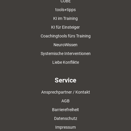
CUBE
tools+tipps
KI im Training
KI für Einsteiger
Coachingtools fürs Training
NeuroWissen
Systemische Interventionen
Liebe Konflikte
Service
Ansprechpartner / Kontakt
AGB
Barrierefreiheit
Datenschutz
Impressum