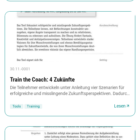
30.11.-0001
Train the Coach: 4 Zukünfte
Die Teilnehmer entwickeln unter Anleitung vier Szenarien für
erfolgreiche und misslingende Zukunftsperspektiven. Dadurch
lernen sie, mit Befürchtungen...
Lesen
Tools
Training