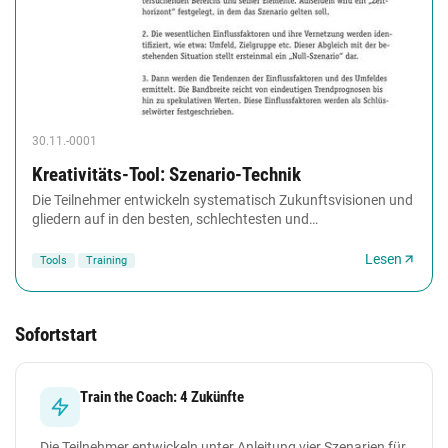
30.11.-0001
Kreativitäts-Tool: Szenario-Technik
Die Teilnehmer entwickeln systematisch Zukunftsvisionen und
gliedern auf in den besten, schlechtesten und
wahrscheinlichsten Fall.
Lesen
Tools
Training
Sofortstart
Train the Coach: 4 Zukünfte
Die Teilnehmer entwickeln unter Anleitung vier Szenarien für