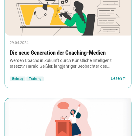
29.04.2024
Die neue Generation der Coaching-Medien
Werden Coachs in Zukunft durch Künstliche Intelligenz
ersetzt? Harald Geißler, langjähriger Beobachter des
Medieneinsatzes im Coaching, kommt diese Frage...
Lesen
Beitrag
Training