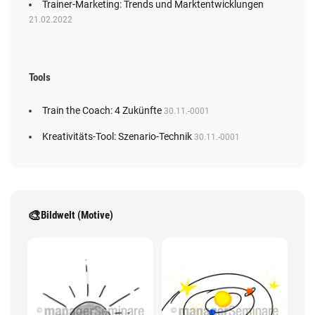
Trainer-Marketing: Trends und Marktentwicklungen
21.02.2022
Tools
Train the Coach: 4 Zukünfte
30.11.-0001
Kreativitäts-Tool: Szenario-Technik
30.11.-0001
🎨
Bildwelt (Motive)