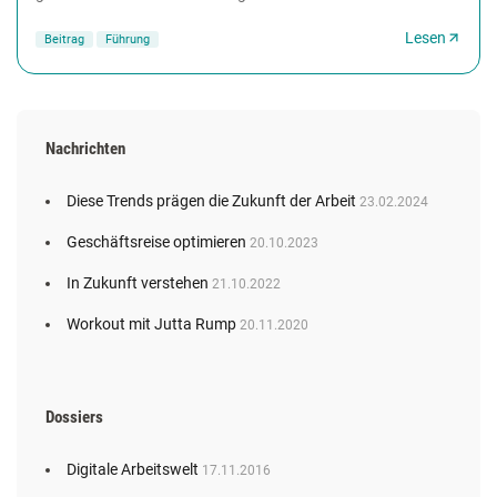
muss nicht sein. Denn anders etwa als Pandemien lassen...
Lesen
Beitrag
Führung
Nachrichten
Diese Trends prägen die Zukunft der Arbeit
23.02.2024
Geschäftsreise optimieren
20.10.2023
In Zukunft verstehen
21.10.2022
Workout mit Jutta Rump
20.11.2020
Dossiers
Digitale Arbeitswelt
17.11.2016