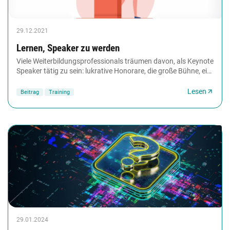
29.12.2021
Lernen, Speaker zu werden
Viele Weiterbildungsprofessionals träumen davon, als Keynote
Speaker tätig zu sein: lukrative Honorare, die große Bühne, ein
kleines Stück vom großen Ruhm....
Lesen
Beitrag
Training
29.01.2024