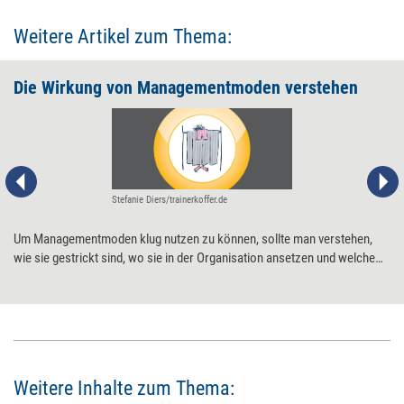
Weitere Artikel zum Thema:
Die Wirkung von Managementmoden verstehen
Stefanie Diers/trainerkoffer.de
Um Managementmoden klug nutzen zu können, sollte man verstehen,
wie sie gestrickt sind, wo sie in der Organisation ansetzen und welche
Wirkung sie letztlich entfalten. Bei der Einschätzung hilft es, sich eine
Matrix mit zwei Dimensionen vorzustellen.
Weitere Inhalte zum Thema: