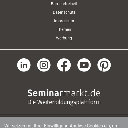
Barrierefreiheit
Datenschutz
Impressum
Themen
Werbung
Wir setzen mit Ihrer Einwilligung Analyse-Cookies ein, um
managerSeminare Verlags GmbH
|
Endenicher Str. 41
|