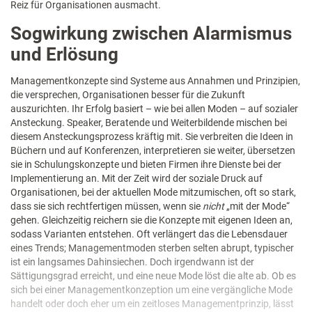
Reiz für Organisationen ausmacht.
Sogwirkung zwischen Alarmismus
und Erlösung
Managementkonzepte sind Systeme aus Annahmen und Prinzipien,
die versprechen, Organisationen besser für die Zukunft
auszurichten. Ihr Erfolg basiert – wie bei allen Moden – auf sozialer
Ansteckung. Speaker, Beratende und Weiterbildende mischen bei
diesem Ansteckungsprozess kräftig mit. Sie verbreiten die Ideen in
Büchern und auf Konferenzen, interpretieren sie weiter, übersetzen
sie in Schulungskonzepte und bieten Firmen ihre Dienste bei der
Implementierung an. Mit der Zeit wird der soziale Druck auf
Organisationen, bei der aktuellen Mode mitzumischen, oft so stark,
dass sie sich rechtfertigen müssen, wenn sie
nicht
„mit der Mode“
gehen. Gleichzeitig reichern sie die Konzepte mit eigenen Ideen an,
sodass Varianten entstehen. Oft verlängert das die Lebensdauer
eines Trends; Managementmoden sterben selten abrupt, typischer
ist ein langsames Dahinsiechen. Doch irgendwann ist der
Sättigungsgrad erreicht, und eine neue Mode löst die alte ab. Ob es
sich bei einer Managementkonzeption um eine vergängliche Mode
handelt oder doch eher um ein zeitloses Managementprinzip, lässt