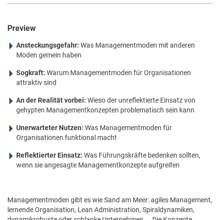
Preview
Ansteckungsgefahr:
Was Managementmoden mit anderen
Moden gemein haben
Sogkraft:
Warum Managementmoden für Organisationen
attraktiv sind
An der Realität vorbei:
Wieso der unreflektierte Einsatz von
gehypten Managementkonzepten problematisch sein kann
Unerwarteter Nutzen:
Was Managementmoden für
Organisationen funktional macht
Reflektierter Einsatz:
Was Führungskräfte bedenken sollten,
wenn sie angesagte Managementkonzepte aufgreifen
Managementmoden gibt es wie Sand am Meer: agiles Management,
lernende Organisation, Lean Administration, Spiraldynamiken,
dynamikrobuste oder schlanke Unternehmen ... Die Konzepte