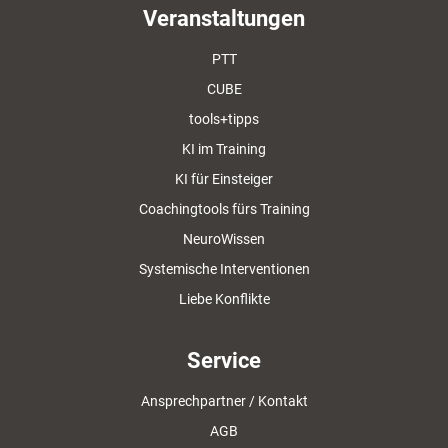
Veranstaltungen
PTT
CUBE
tools+tipps
KI im Training
KI für Einsteiger
Coachingtools fürs Training
NeuroWissen
Systemische Interventionen
Liebe Konflikte
Service
Ansprechpartner / Kontakt
AGB