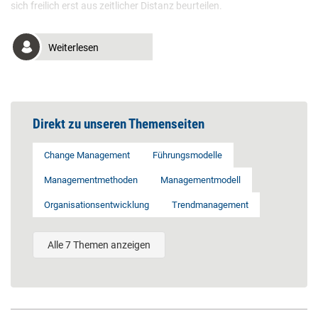
sich freilich erst aus zeitlicher Distanz beurteilen.
Weiterlesen
Direkt zu unseren Themenseiten
Change Management
Führungsmodelle
Managementmethoden
Managementmodell
Organisationsentwicklung
Trendmanagement
Alle 7 Themen anzeigen