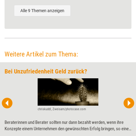
Alle 9 Themen anzeigen
Weitere Artikel zum Thema:
Bei Unzufriedenheit Geld zurück?
chriskuddl, Zweisam/photocase.com
Beraterinnen und Berater sollten nur dann bezahlt werden, wenn ihre
Konzepte einem Unternehmen den gewünschten Erfolg bringen, so eine
populäre Forderung. Eine Mechanikerin wird ja auch nur dann bezahlt,