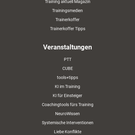
Training aktuell Magazin
Trainingsmedien
Trainerkoffer
Trainerkoffer Tipps
Veranstaltungen
PTT
CUBE
tools+tipps
KI im Training
KI für Einsteiger
Coachingtools fürs Training
NeuroWissen
Systemische Interventionen
Liebe Konflikte