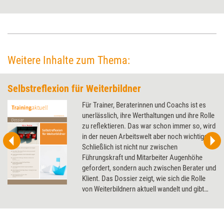
wenn das Auto wieder fährt. Warum dieser Vergleich hinkt und eine
erfolgsabhängige Bezahlung in der Beratung keinen Sinn macht, erklärt
Organisationssoziologe Stefan Kühl.
Weitere Inhalte zum Thema:
Selbstreflexion für Weiterbildner
Für Trainer, Beraterinnen und Coachs ist es
unerlässlich, ihre Werthaltungen und ihre Rolle
zu reflektieren. Das war schon immer so, wird
in der neuen Arbeitswelt aber noch wichtiger.
Schließlich ist nicht nur zwischen
Führungskraft und Mitarbeiter Augenhöhe
gefordert, sondern auch zwischen Berater und
Klient. Das Dossier zeigt, wie sich die Rolle
von Weiterbildnern aktuell wandelt und gibt
Anregungen zur Selbstreflexion.