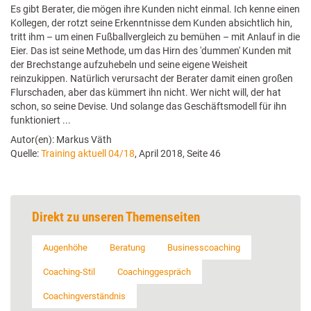
Es gibt Berater, die mögen ihre Kunden nicht einmal. Ich kenne einen
Kollegen, der rotzt seine Erkenntnisse dem Kunden absichtlich hin,
tritt ihm – um einen Fußballvergleich zu bemühen – mit Anlauf in die
Eier. Das ist seine Methode, um das Hirn des 'dummen' Kunden mit
der Brechstange aufzuhebeln und seine eigene Weisheit
reinzukippen. Natürlich verursacht der Berater damit einen großen
Flurschaden, aber das kümmert ihn nicht. Wer nicht will, der hat
schon, so seine Devise. Und solange das Geschäftsmodell für ihn
funktioniert ...
Autor(en): Markus Väth
Quelle:
Training aktuell 04/18
, April 2018, Seite 46
Direkt zu unseren Themenseiten
Augenhöhe
Beratung
Businesscoaching
Coaching-Stil
Coachinggespräch
Coachingverständnis