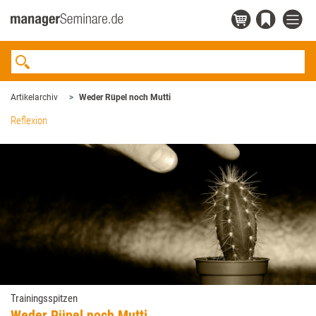
Artikelarchiv
Weder Rüpel noch Mutti
Reflexion
Trainingsspitzen
Weder Rüpel noch Mutti