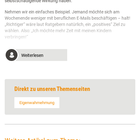
selbstschädigende Wirkung haben.
Nehmen wir ein einfaches Beispiel. Jemand möchte sich am
Wochenende weniger mit beruflichen E-Mails beschäftigen – halt!
„Richtiger“ wäre laut Ratgebern natürlich, ein „positives“ Ziel zu
wählen. Also: „Ich möchte mehr Zeit mit meinen Kindern
verbringen!“
Weiterlesen
Direkt zu unseren Themenseiten
Eigenwahrnehmung