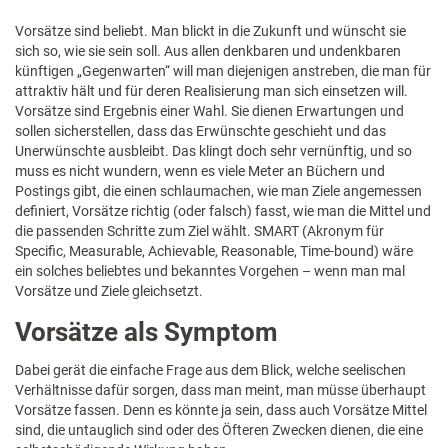
Vorsätze sind beliebt. Man blickt in die Zukunft und wünscht sie
sich so, wie sie sein soll. Aus allen denkbaren und undenkbaren
künftigen „Gegenwarten“ will man diejenigen anstreben, die man für
attraktiv hält und für deren Realisierung man sich einsetzen will.
Vorsätze sind Ergebnis einer Wahl. Sie dienen Erwartungen und
sollen sicherstellen, dass das Erwünschte geschieht und das
Unerwünschte ausbleibt. Das klingt doch sehr vernünftig, und so
muss es nicht wundern, wenn es viele Meter an Büchern und
Postings gibt, die einen schlaumachen, wie man Ziele angemessen
definiert, Vorsätze richtig (oder falsch) fasst, wie man die Mittel und
die passenden Schritte zum Ziel wählt. SMART (Akronym für
Specific, Measurable, Achievable, Reasonable, Time-bound) wäre
ein solches beliebtes und bekanntes Vorgehen – wenn man mal
Vorsätze und Ziele gleichsetzt.
Vorsätze als Symptom
Dabei gerät die einfache Frage aus dem Blick, welche seelischen
Verhältnisse dafür sorgen, dass man meint, man müsse überhaupt
Vorsätze fassen. Denn es könnte ja sein, dass auch Vorsätze Mittel
sind, die untauglich sind oder des Öfteren Zwecken dienen, die eine