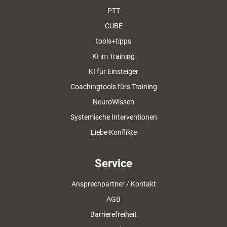
PTT
CUBE
tools+tipps
KI im Training
KI für Einsteiger
Coachingtools fürs Training
NeuroWissen
Systemische Interventionen
Liebe Konflikte
Service
Ansprechpartner / Kontakt
AGB
Barrierefreiheit