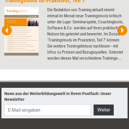
Trainingstools im Praxistest, Teil 7
Die Redaktion von Training aktuell nimmt
einmal im Monat neue Trainingstools kritisch
unter die Lupe: Seminarspiele, Coachingtools,
Software & Co. werden auf ihren praktischen
Nutzen hin getestet und bewertet. Im Dossier
'Trainingstools im Praxistest, Teil 7' können
Sie weitere Testergebnisse nachlesen - mit
Infos zu Preisen und Bezugsquellen. Getestet
wurden dieses Mal verschiedene Trainings-
und Kartenspiele, ein Stressmanagement-Tool
und mehrere Aufstellungsbretter.
News aus der Weiterbildungswelt in Ihrem Postfach: Unser
Newsletter
Weiter