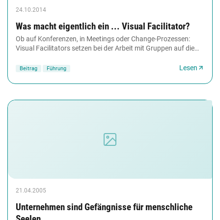
24.10.2014
Was macht eigentlich ein ... Visual Facilitator?
Ob auf Konferenzen, in Meetings oder Change-Prozessen:
Visual Facilitators setzen bei der Arbeit mit Gruppen auf die
Macht der Bilder. Ihr Instrument:...
Lesen
Beitrag
Führung
21.04.2005
Unternehmen sind Gefängnisse für menschliche
Seelen