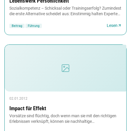
Lebenswerk Persönlichkeit
Sozialkompetenz – Schicksal oder Trainingserfolg? Zumindest
die erste Alternative scheidet aus: Einstimmig halten Experten
Verhaltensänderungen im Erwachsenenalter...
Lesen
Beitrag
Führung
02.01.2012
Impact für Effekt
Vorsätze sind flüchtig, doch wenn man sie mit den richtigen
Erlebnissen verknüpft, können sie nachhaltige
Durchschlagskraft entfalten. Coaching-Tools-Autor...