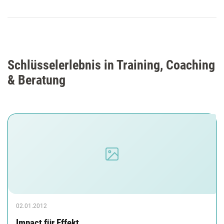
Schlüsselerlebnis in Training, Coaching
& Beratung
02.01.2012
Impact für Effekt