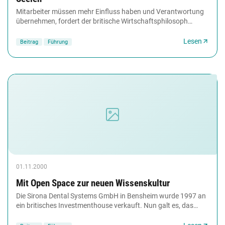
Mitarbeiter müssen mehr Einfluss haben und Verantwortung
übernehmen, fordert der britische Wirtschaftsphilosoph
Charles Handy von modernen Organisationen....
Lesen
Beitrag
Führung
01.11.2000
Mit Open Space zur neuen Wissenskultur
Die Sirona Dental Systems GmbH in Bensheim wurde 1997 an
ein britisches Investmenthouse verkauft. Nun galt es, das
Unternehmen grundlegend zu restrukturieren....