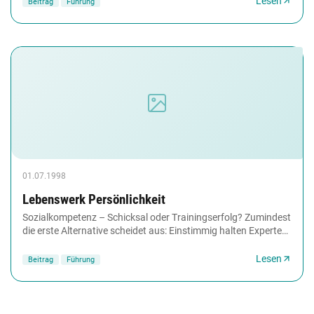
Lesen
Beitrag
Führung
01.07.1998
Lebenswerk Persönlichkeit
Sozialkompetenz – Schicksal oder Trainingserfolg? Zumindest
die erste Alternative scheidet aus: Einstimmig halten Experten
Verhaltensänderungen im Erwachsenenalter...
Lesen
Beitrag
Führung