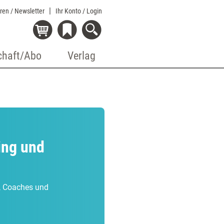
eren / Newsletter
Ihr Konto
/ Login
chaft/Abo
Verlag
ing und
r, Coaches und