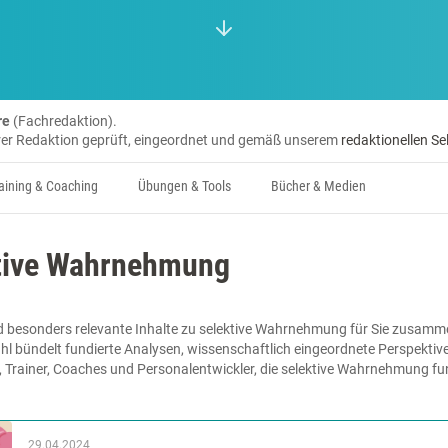
re
(Fachredaktion).
erer Redaktion geprüft, eingeordnet und gemäß unserem
redaktionellen Se
aining & Coaching
Übungen & Tools
Bücher & Medien
ktive Wahrnehmung
d besonders relevante Inhalte zu selektive Wahrnehmung für Sie zusammen
hl bündelt fundierte Analysen, wissenschaftlich eingeordnete Perspektiv
e, Trainer, Coaches und Personalentwickler, die selektive Wahrnehmung f
29.04.2024