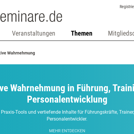
Registri
Veranstaltungen
Themen
Mitglieds
tive Wahrnehmung
ive Wahrnehmung in Führung, Train
Personalentwicklung
 Praxis-Tools und vertiefende Inhalte für Führungskräfte, Traine
Personalentwickler.
MEHR ENTDECKEN