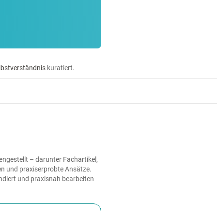
lbstverständnis
kuratiert.
gestellt – darunter Fachartikel,
en und praxiserprobte Ansätze.
undiert und praxisnah bearbeiten