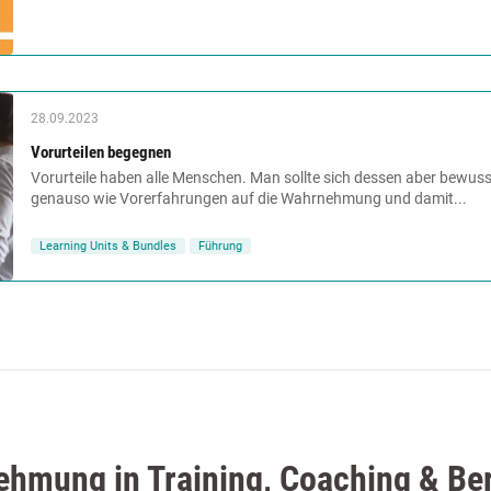
28.09.2023
Vorurteilen begegnen
Vorurteile haben alle Menschen. Man sollte sich dessen aber bewusst
genauso wie Vorerfahrungen auf die Wahrnehmung und damit...
Learning Units & Bundles
Führung
ehmung in Training, Coaching & Be