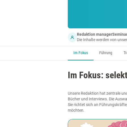
Redaktion managerSemina
Die Inhalte werden von uns
Im Fokus
Führung
Tr
Im Fokus: sele
Unsere Redaktion hat zentrale un
Bücher und Interviews. Die Auswa
Sie richtet sich an Führungskräft
möchten.