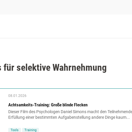
 für selektive Wahrnehmung
08.01.2026
Achtsamkeits-Training: Große blinde Flecken
Dieser Film des Psychologen Daniel Simons macht den Teilnehmenden
Erfüllung einer bestimmten Aufgabenstellung andere Dinge kaum...
Tools
Training