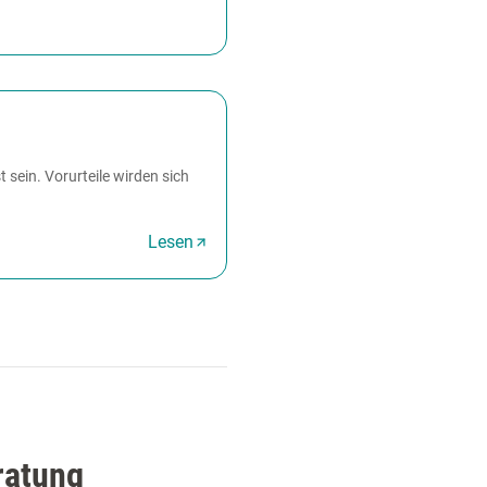
 sein. Vorurteile wirden sich
Lesen
ratung