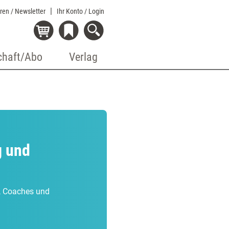
eren / Newsletter
Ihr Konto
/ Login
chaft/Abo
Verlag
g und
r, Coaches und