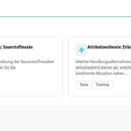
g: Sauerstoffmaske
Attributionstheorie: Erl
dhabung der Sauerstoffmasken
Welche Handlungsalternativen
r für die
entscheidend davon ab, welche
bestimmte Situation sehen....
Tools
Training