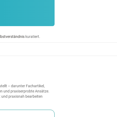
lbstverständnis
kuratiert.
ellt – darunter Fachartikel,
en und praxiserprobte Ansätze.
rt und praxisnah bearbeiten