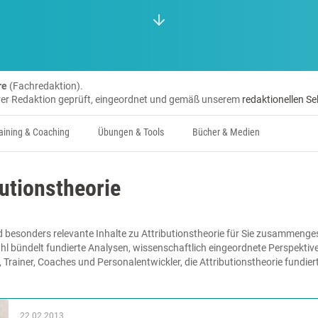
re
(Fachredaktion).
erer Redaktion geprüft, eingeordnet und gemäß unserem
redaktionellen Se
aining & Coaching
Übungen & Tools
Bücher & Medien
butionstheorie
 besonders relevante Inhalte zu Attributionstheorie für Sie zusammengest
hl bündelt fundierte Analysen, wissenschaftlich eingeordnete Perspektiv
, Trainer, Coaches und Personalentwickler, die Attributionstheorie fundie
22.02.2013