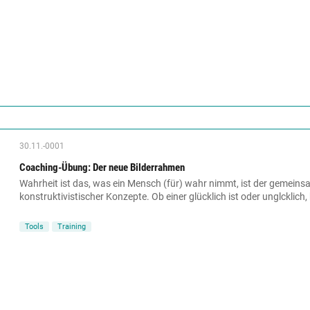
30.11.-0001
Coaching-Übung: Der neue Bilderrahmen
Wahrheit ist das, was ein Mensch (für) wahr nimmt, ist der gemein
konstruktivistischer Konzepte. Ob einer glücklich ist oder unglcklich
Tools
Training