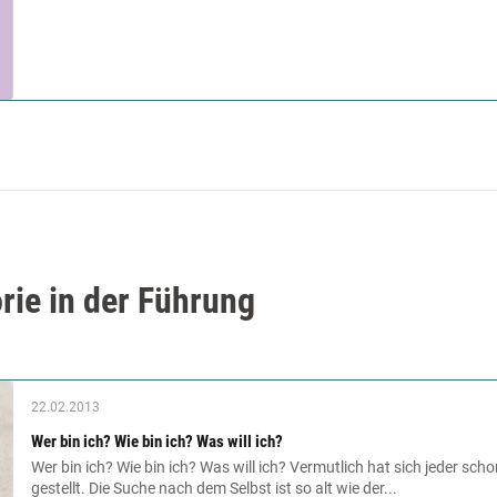
rie in der Führung
22.02.2013
Wer bin ich? Wie bin ich? Was will ich?
Wer bin ich? Wie bin ich? Was will ich? Vermutlich hat sich jeder sch
gestellt. Die Suche nach dem Selbst ist so alt wie der...