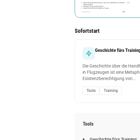
Sofortstart
Geschichte fürs Trainin
Die Geschichte über die Han
in Flugzeugen ist eine Metaphe
Existenzberechtigung von...
Tools
Training
Tools
Geschichte fürs Training: