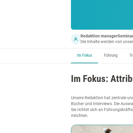
Redaktion managerSemina
Die Inhalte werden von uns
Im Fokus
Führung
Tr
Im Fokus: Attri
Unsere Redaktion hat zentrale und
Bücher und Interviews. Die Auswa
Sie richtet sich an Führungskräfte
möchten.