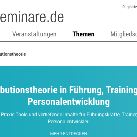
Registri
Veranstaltungen
Themen
Mitglieds
butionstheorie
ibutionstheorie in Führung, Trainin
Personalentwicklung
 Praxis-Tools und vertiefende Inhalte für Führungskräfte, Traine
Personalentwickler.
MEHR ENTDECKEN