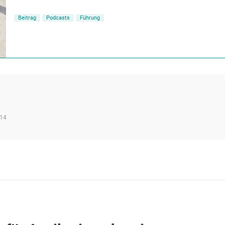
Beitrag
Podcasts
Führung
014