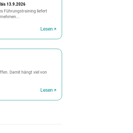
 bis 13.9.2026
s Führungstraining liefert
ernehmen...
Lesen
ffen. Damit hängt viel von
Lesen