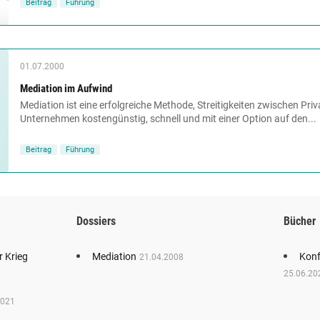
Beitrag
Führung
01.07.2000
Mediation im Aufwind
Mediation ist eine erfolgreiche Methode, Streitigkeiten zwischen Pri
Unternehmen kostengünstig, schnell und mit einer Option auf den...
Beitrag
Führung
Dossiers
Bücher
r Krieg
Mediation
Konf
21.04.2008
25.06.20
2021