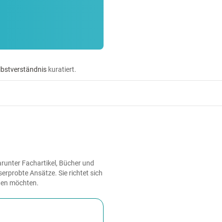
lbstverständnis
kuratiert.
arunter Fachartikel, Bücher und
erprobte Ansätze. Sie richtet sich
iten möchten.