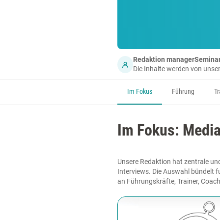
Redaktion managerSemina
Die Inhalte werden von uns
Im Fokus
Führung
Tr
Im Fokus: Media
Unsere Redaktion hat zentrale und
Interviews. Die Auswahl bündelt f
an Führungskräfte, Trainer, Coac