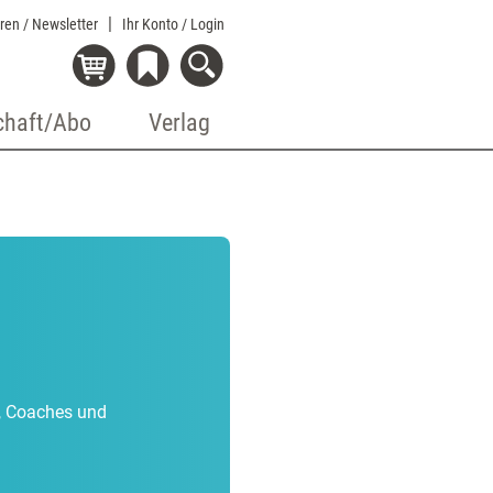
eren / Newsletter
Ihr Konto
/ Login
chaft/Abo
Verlag
r, Coaches und