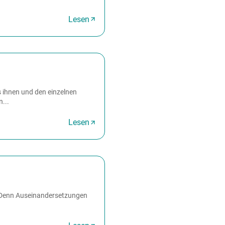
Lesen
 ihnen und den einzelnen
...
Lesen
o. Denn Auseinandersetzungen