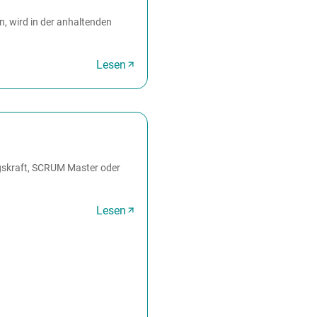
n, wird in der anhaltenden
Lesen
ngskraft, SCRUM Master oder
Lesen