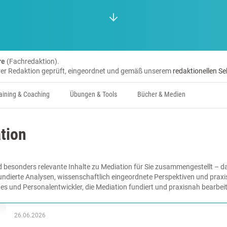
re
(Fachredaktion).
erer Redaktion geprüft, eingeordnet und gemäß unserem
redaktionellen Se
aining & Coaching
Übungen & Tools
Bücher & Medien
tion
 besonders relevante Inhalte zu Mediation für Sie zusammengestellt – d
undierte Analysen, wissenschaftlich eingeordnete Perspektiven und praxis
hes und Personalentwickler, die Mediation fundiert und praxisnah bearbe
26.06.2026