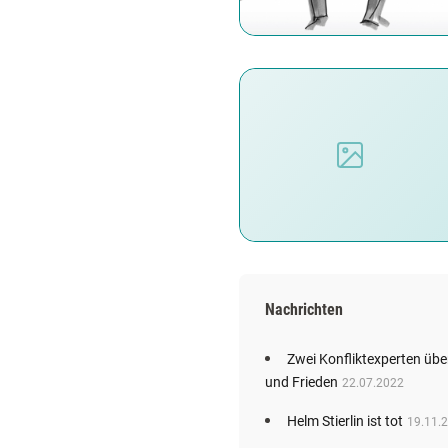
Nachrichten
Zwei Konfliktexperten übe
und Frieden
22.07.2022
Helm Stierlin ist tot
19.11.