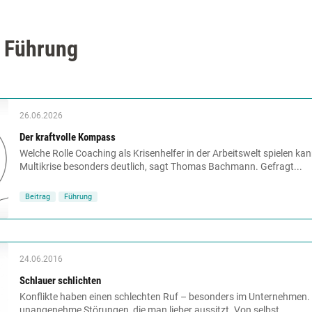
r Führung
26.06.2026
Der kraftvolle Kompass
Welche Rolle Coaching als Krisenhelfer in der Arbeitswelt spielen kan
Multikrise besonders deutlich, sagt Thomas Bachmann. Gefragt...
Beitrag
Führung
24.06.2016
Schlauer schlichten
Konflikte haben einen schlechten Ruf – besonders im Unternehmen. Si
unangenehme Störungen, die man lieber aussitzt. Von selbst...