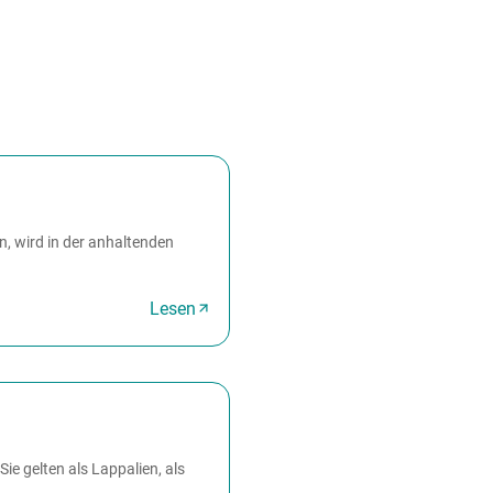
n, wird in der anhaltenden
Lesen
e gelten als Lappalien, als