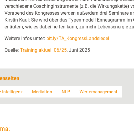
verschiedene Coachinginstrumente (z.B. die Wirkungskette) v
Vorabend des Kongresses werden außerdem drei Seminare an
Kirstin Kaul: Sie wird über das Typenmodell Enneagramm im
erläutern, wie es dabei helfen kann, zu mehr Lebensenergie z
Weitere Infos unter:
bit.ly/TA_KongressLandsiedel
Quelle:
Training aktuell 06/25
, Juni 2025
enseiten
 Intelligenz
Mediation
NLP
Wertemanagement
ema: