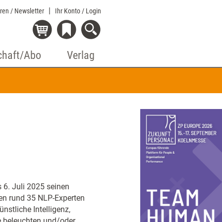
eren / Newsletter
Ihr Konto
/ Login
chaft/Abo
Verlag
s 6. Juli 2025 seinen
den rund 35 NLP-Experten
nstliche Intelligenz,
e beleuchten und/oder