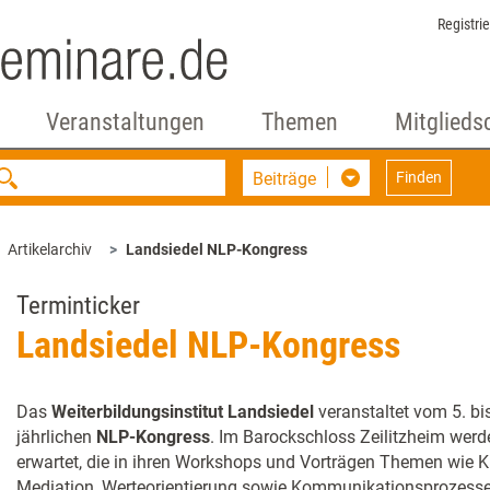
Registri
Veranstaltungen
Themen
Mitglieds
Beiträge
Finden
Artikelarchiv
Landsiedel NLP-Kongress
Terminticker
Landsiedel NLP-Kongress
Das
Weiterbildungsinstitut Landsiedel
veranstaltet vom 5. bi
jährlichen
NLP-Kongress
. Im Barockschloss Zeilitzheim wer
erwartet, die in ihren Workshops und Vorträgen Themen wie Kü
Mediation, Werteorientierung sowie Kommunikationsprozess