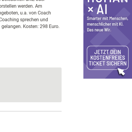
orstellen werden. Am
geboten, u.a. von Coach
 Coaching sprechen und
u gelangen. Kosten: 298 Euro.