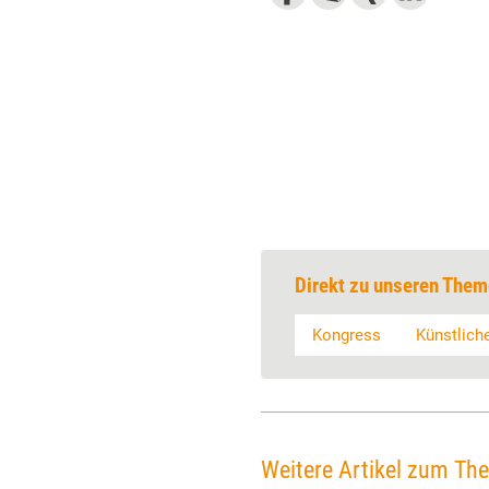
Direkt zu unseren Them
Kongress
Künstliche
Weitere Artikel zum Th