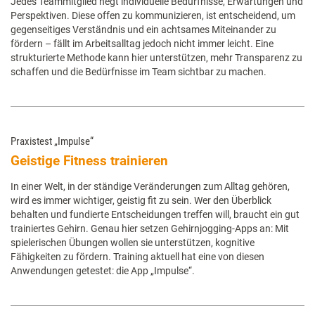
Jedes Teammitglied hegt individuelle Bedürfnisse, Erwartungen und
Perspektiven. Diese offen zu kommunizieren, ist entscheidend, um
gegenseitiges Verständnis und ein achtsames Miteinander zu
fördern – fällt im Arbeitsalltag jedoch nicht immer leicht. Eine
strukturierte Methode kann hier unterstützen, mehr Transparenz zu
schaffen und die Bedürfnisse im Team sichtbar zu machen.
Praxistest „Impulse“
Geistige Fitness trainieren
In einer Welt, in der ständige Veränderungen zum Alltag gehören,
wird es immer wichtiger, geistig fit zu sein. Wer den Überblick
behalten und fundierte Entscheidungen treffen will, braucht ein gut
trainiertes Gehirn. Genau hier setzen Gehirnjogging-Apps an: Mit
spielerischen Übungen wollen sie unterstützen, kognitive
Fähigkeiten zu fördern. Training aktuell hat eine von diesen
Anwendungen getestet: die App „Impulse“.