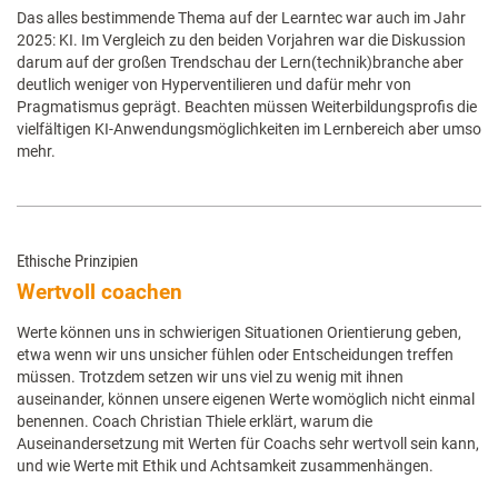
Das alles bestimmende Thema auf der Learntec war auch im Jahr
2025: KI. Im Vergleich zu den beiden Vorjahren war die Diskussion
darum auf der großen Trendschau der Lern(technik)branche aber
deutlich weniger von Hyperventilieren und dafür mehr von
Pragmatismus geprägt. Beachten müssen Weiterbildungsprofis die
vielfältigen KI-Anwendungsmöglichkeiten im Lernbereich aber umso
mehr.
Ethische Prinzipien
Wertvoll coachen
Werte können uns in schwierigen Situationen Orientierung geben,
etwa wenn wir uns unsicher fühlen oder Entscheidungen treffen
müssen. Trotzdem setzen wir uns viel zu wenig mit ihnen
auseinander, können unsere eigenen Werte womöglich nicht einmal
benennen. Coach Christian Thiele erklärt, warum die
Auseinandersetzung mit Werten für Coachs sehr wertvoll sein kann,
und wie Werte mit Ethik und Achtsamkeit zusammenhängen.