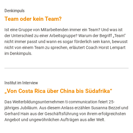
Denkimpuls
Team oder kein Team?
Ist eine Gruppe von Mitarbeitenden immer ein Team? Und was ist
der Unterschied zu einer Arbeitsgruppe? Warum der Begriff „Team“
nicht immer passt und wann es sogar förderlich sein kann, bewusst
nicht von einem Team zu sprechen, erläutert Coach Horst Lempart
im Denkimpuls.
Institut im Interview
„Von Costa Rica über China bis Südafrika“
Das Weiterbildungsunternehmen ti communication feiert 25-
jähriges Jubiläum. Aus diesem Anlass erzählen Susanna Bezzel und
Gerhard Hain aus der Geschäftsführung von ihrem erfolgreichsten
Angebot und ungewöhnlichen Aufträgen aus aller Welt.