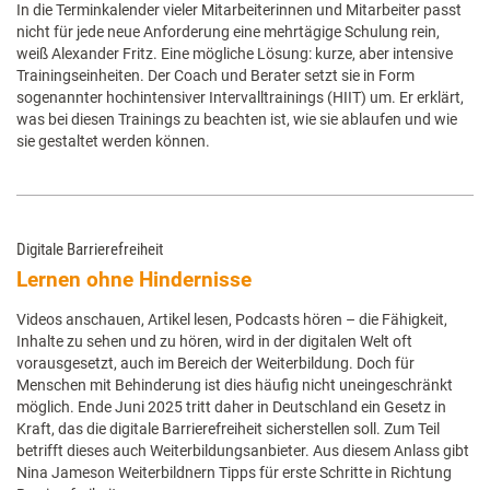
In die Terminkalender vieler Mitarbeiterinnen und Mitarbeiter passt
nicht für jede neue Anforderung eine mehrtägige Schulung rein,
weiß Alexander Fritz. Eine mögliche Lösung: kurze, aber intensive
Trainingseinheiten. Der Coach und Berater setzt sie in Form
sogenannter hochintensiver Intervalltrainings (HIIT) um. Er erklärt,
was bei diesen Trainings zu beachten ist, wie sie ablaufen und wie
sie gestaltet werden können.
Digitale Barrierefreiheit
Lernen ohne Hindernisse
Videos anschauen, Artikel lesen, Podcasts hören – die Fähigkeit,
Inhalte zu sehen und zu hören, wird in der digitalen Welt oft
vorausgesetzt, auch im Bereich der Weiterbildung. Doch für
Menschen mit Behinderung ist dies häufig nicht uneingeschränkt
möglich. Ende Juni 2025 tritt daher in Deutschland ein Gesetz in
Kraft, das die digitale Barrierefreiheit sicherstellen soll. Zum Teil
betrifft dieses auch Weiterbildungsanbieter. Aus diesem Anlass gibt
Nina Jameson Weiterbildnern Tipps für erste Schritte in Richtung