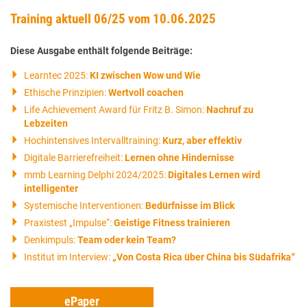
Training aktuell 06/25 vom 10.06.2025
Diese Ausgabe enthält folgende Beiträge:
Learntec 2025:
KI zwischen Wow und Wie
Ethische Prinzipien:
Wertvoll coachen
Life Achievement Award für Fritz B. Simon:
Nachruf zu
Lebzeiten
Hochintensives Intervalltraining:
Kurz, aber effektiv
Digitale Barrierefreiheit:
Lernen ohne Hindernisse
mmb Learning Delphi 2024/2025:
Digitales Lernen wird
intelligenter
Systemische Interventionen:
Bedürfnisse im Blick
Praxistest „Impulse“:
Geistige Fitness trainieren
Denkimpuls:
Team oder kein Team?
Institut im Interview:
„Von Costa Rica über China bis Südafrika“
ePaper