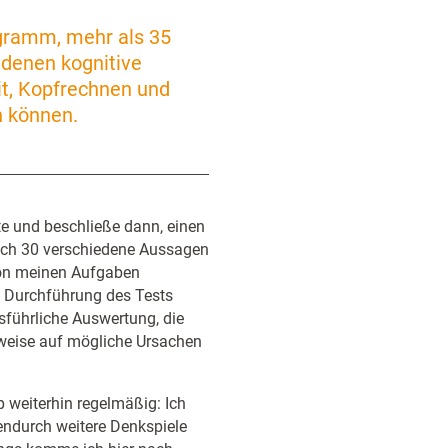
ogramm, mehr als 35
 denen kognitive
t, Kopfrechnen und
n können.
e und beschließe dann, einen
 ich 30 verschiedene Aussagen
 von meinen Aufgaben
ie Durchführung des Tests
sführliche Auswertung, die
nweise auf mögliche Ursachen
p weiterhin regelmäßig: Ich
endurch weitere Denkspiele