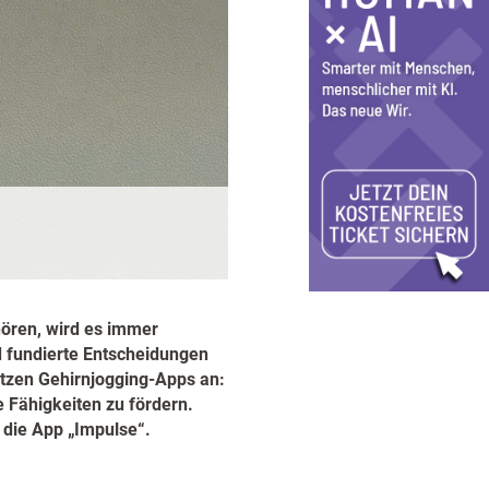
hören, wird es immer
nd fundierte Entscheidungen
 setzen Gehirnjogging-Apps an:
e Fähigkeiten zu fördern.
 die App „Impulse“.