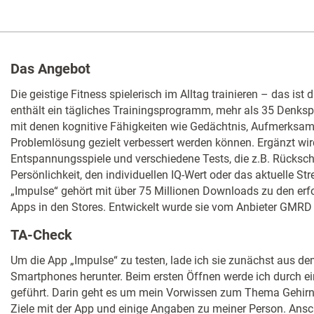
Das Angebot
Die geistige Fitness spielerisch im Alltag trainieren – das ist 
enthält ein tägliches Trainingsprogramm, mehr als 35 Denkspi
mit denen kognitive Fähigkeiten wie Gedächtnis, Aufmerksam
Problemlösung gezielt verbessert werden können. Ergänzt wi
Entspannungsspiele und verschiedene Tests, die z.B. Rücksch
Persönlichkeit, den individuellen IQ-Wert oder das aktuelle St
„Impulse“ gehört mit über 75 Millionen Downloads zu den erf
Apps in den Stores. Entwickelt wurde sie vom Anbieter GMRD
TA-Check
Um die App „Impulse“ zu testen, lade ich sie zunächst aus d
Smartphones herunter. Beim ersten Öffnen werde ich durch e
geführt. Darin geht es um mein Vorwissen zum Thema Gehirnt
Ziele mit der App und einige Angaben zu meiner Person. Ansc