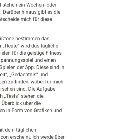
l stehen ein Wochen- oder
 Darüber hinaus gibt es die
ntscheide mich für diese
Weißtöne bestimmen das
r „Heute“ wird das tägliche
len für die geistige Fitness
tspannungsspiel und einen
 Spielen der App. Diese sind in
it“, „Gedächtnis“ und
ben zu finden, wobei für mich
ersehen sind. Die Aufgabe
h „Tests“ stehen die
 Überblick über die
den in Form von Grafiken und
mit dem täglichen
con erscheint. Ich werde über