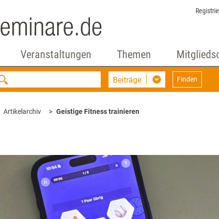
Registri
Veranstaltungen
Themen
Mitglieds
Beiträge
Finden
Artikelarchiv
Geistige Fitness trainieren