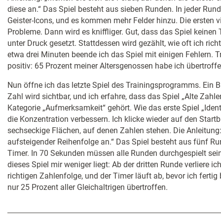
diese an.“ Das Spiel besteht aus sieben Runden. In jeder Rund
Geister-Icons, und es kommen mehr Felder hinzu. Die ersten v
Probleme. Dann wird es kniffliger. Gut, dass das Spiel keinen
unter Druck gesetzt. Stattdessen wird gezählt, wie oft ich rich
etwa drei Minuten beende ich das Spiel mit einigen Fehlern. 
positiv: 65 Prozent meiner Altersgenossen habe ich übertroffe
Nun öffne ich das letzte Spiel des Trainingsprogramms. Ein B
Zahl wird sichtbar, und ich erfahre, dass das Spiel „Alte Zahle
Kategorie „Aufmerksamkeit“ gehört. Wie das erste Spiel „Iden
die Konzentration verbessern. Ich klicke wieder auf den Start
sechseckige Flächen, auf denen Zahlen stehen. Die Anleitung: 
aufsteigender Reihenfolge an.“ Das Spiel besteht aus fünf R
Timer. In 70 Sekunden müssen alle Runden durchgespielt sein
dieses Spiel mir weniger liegt: Ab der dritten Runde verliere i
richtigen Zahlenfolge, und der Timer läuft ab, bevor ich fertig
nur 25 Prozent aller Gleichaltrigen übertroffen.