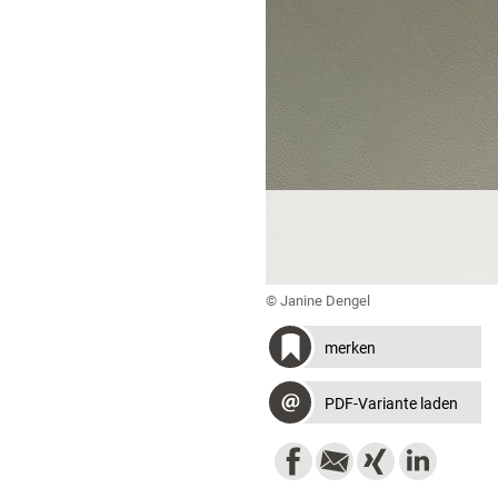
© Janine Dengel
merken
PDF-Variante laden