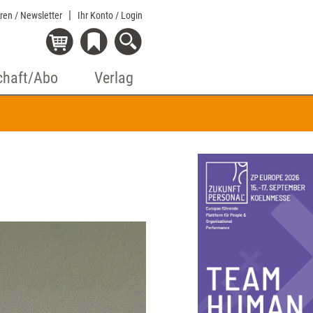
eren / Newsletter
Ihr Konto
/ Login
chaft/Abo
Verlag