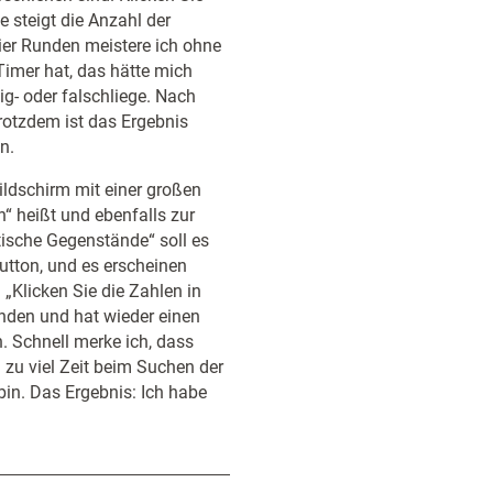
e steigt die Anzahl der
ier Runden meistere ich ohne
 Timer hat, das hätte mich
tig- oder falschliege. Nach
Trotzdem ist das Ergebnis
n.
ildschirm mit einer großen
n“ heißt und ebenfalls zur
tische Gegenstände“ soll es
button, und es erscheinen
„Klicken Sie die Zahlen in
unden und hat wieder einen
. Schnell merke ich, dass
ch zu viel Zeit beim Suchen der
 bin. Das Ergebnis: Ich habe