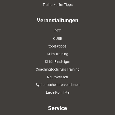
Trainerkoffer Tipps
Veranstaltungen
PTT
CUBE
tools+tipps
KI im Training
KI für Einsteiger
Coachingtools fürs Training
NeuroWissen
Systemische Interventionen
Liebe Konflikte
Service