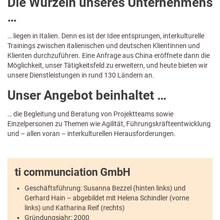
Die Wurzeln unseres Unternehmens
…
… liegen in Italien. Denn es ist der Idee entsprungen, interkulturelle
Trainings zwischen italienischen und deutschen Klientinnen und
Klienten durchzuführen. Eine Anfrage aus China eröffnete dann die
Möglichkeit, unser Tätigkeitsfeld zu erweitern, und heute bieten wir
unsere Dienstleistungen in rund 130 Ländern an.
Unser Angebot beinhaltet …
… die Begleitung und Beratung von Projektteams sowie
Einzelpersonen zu Themen wie Agilität, Führungskräfteentwicklung
und – allen voran – interkulturellen Herausforderungen.
ti communciation GmbH
Geschäftsführung: Susanna Bezzel (hinten links) und
Gerhard Hain – abgebildet mit Helena Schindler (vorne
links) und Katharina Reif (rechts)
Gründungsjahr: 2000