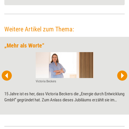
Weitere Artikel zum Thema:
„Mehr als Worte“
Victoria Beckers
15 Jahre ist es her, dass Victoria Beckers die „Energie durch Entwicklung
GmbH“ gegründet hat. Zum Anlass dieses Jubiläums erzählt sie im
Interview mit Training aktuell, unter welchen Umständen sie einen
Auftrag nicht annimmt und welches ihr nächstes großes Projekt ist.