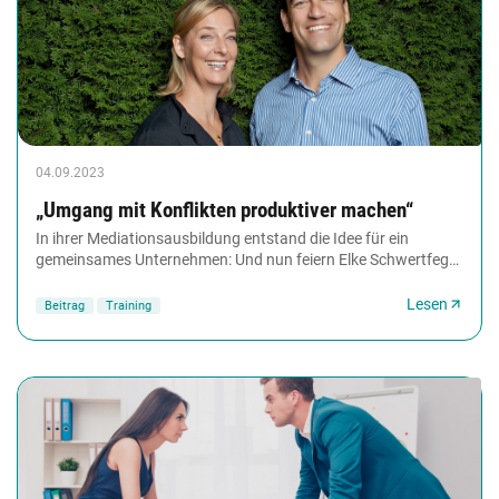
04.09.2023
„Umgang mit Konflikten produktiver machen“
In ihrer Mediationsausbildung entstand die Idee für ein
gemeinsames Unternehmen: Und nun feiern Elke Schwertfeger
und Christian Bähner ihr zwanzigstes...
Lesen
Beitrag
Training