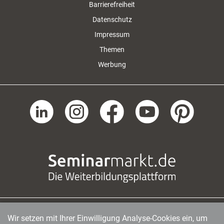
Barrierefreiheit
Datenschutz
Impressum
Themen
Werbung
Wir setzen mit Ihrer Einwilligung Analyse-Cookies ein, um
managerSeminare Verlags GmbH
|
Endenicher Str. 41
|