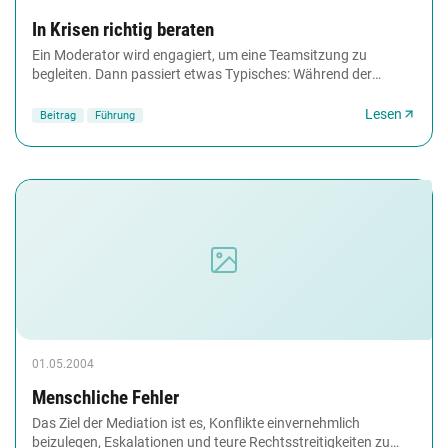
In Krisen richtig beraten
Ein Moderator wird engagiert, um eine Teamsitzung zu
begleiten. Dann passiert etwas Typisches: Während der
Sitzung kommt es zu heftigen Auseinandersetzungen...
Lesen
Beitrag
Führung
01.05.2004
Menschliche Fehler
Das Ziel der Mediation ist es, Konflikte einvernehmlich
beizulegen, Eskalationen und teure Rechtsstreitigkeiten zu