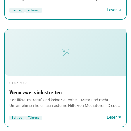
vermeiden. Wenn dies nicht gelingt,...
Lesen
Beitrag
Führung
01.05.2003
Wenn zwei sich streiten
Konflikte im Beruf sind keine Seltenheit. Mehr und mehr
Unternehmen holen sich externe Hilfe von Mediatoren. Diese
objektive Instanz soll helfen zu klären....
Lesen
Beitrag
Führung