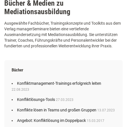
Bücher & Medien zu
Mediationsausbildung
Ausgewählte Fachbücher, Trainingskonzepte und Toolkits aus dem
Verlag managerSeminare bieten eine vertiefende
Auseinandersetzung mit Mediationsausbildung. Sie unterstützen
Trainer, Coaches, Führungskräfte und Personalentwickler bei der
fundierten und professionellen Weiterentwicklung ihrer Praxis.
Bücher
Konfliktmanagement-Trainings erfolgreich leiten
22.08.2023
Konfliktlösungs-Tools
27.03.2023
Konflikte lösen in Teams und großen Gruppen
13.07.2023
Angebot: Konfliktlösung im Doppelpack
15.03.2017