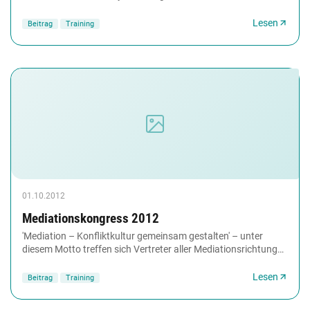
Orientierung im komplexen Mediationsprozess zu...
Lesen
Beitrag
Training
01.10.2012
Mediationskongress 2012
'Mediation – Konfliktkultur gemeinsam gestalten' – unter
diesem Motto treffen sich Vertreter aller Mediationsrichtungen
im November 2012 auf dem ersten...
Lesen
Beitrag
Training