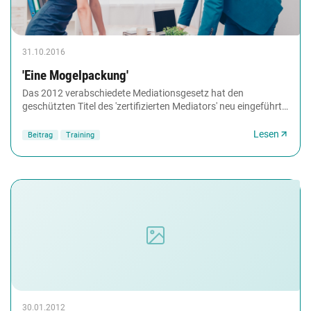
31.10.2016
'Eine Mogelpackung'
Das 2012 verabschiedete Mediationsgesetz hat den
geschützten Titel des 'zertifizierten Mediators' neu eingeführt.
Nun hat das Bundesjustizministerium die...
Lesen
Beitrag
Training
30.01.2012