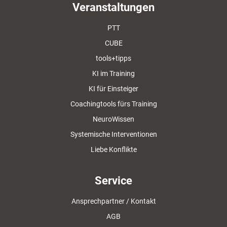
Veranstaltungen
PTT
CUBE
tools+tipps
KI im Training
KI für Einsteiger
Coachingtools fürs Training
NeuroWissen
Systemische Interventionen
Liebe Konflikte
Service
Ansprechpartner / Kontakt
AGB