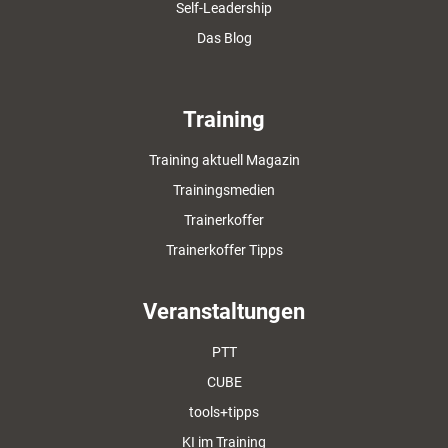
Self-Leadership
Das Blog
Training
Training aktuell Magazin
Trainingsmedien
Trainerkoffer
Trainerkoffer Tipps
Veranstaltungen
PTT
CUBE
tools+tipps
KI im Training