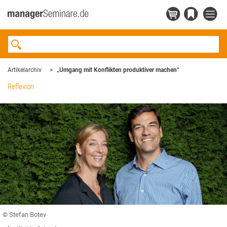
Artikelarchiv
„Umgang mit Konflikten produktiver machen“
Reflexion
© Stefan Botev