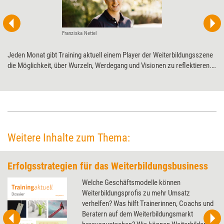
Franziska Nettel
Jeden Monat gibt Training aktuell einem Player der Weiterbildungsszene
die Möglichkeit, über Wurzeln, Werdegang und Visionen zu ­reflektieren.
Diesmal Competence on Top zum 20-jährigen ­Jubiläum.
Weitere Inhalte zum Thema:
Erfolgsstrategien für das Weiterbildungsbusiness
Welche Geschäftsmodelle können
Weiterbildungsprofis zu mehr Umsatz
verhelfen? Was hilft Trainerinnen, Coachs und
Beratern auf dem Weiterbildungsmarkt