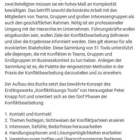
zwei Beteiligten müssen sie ein hohes Maß an Komplexität
bewältigen. Das betrifft sowohl die konkrete Arbeit mit den
Mitgliedern von Teams, Gruppen und großen Interessengruppen als
auch den geschäftlichen Rahmen. Nötig ist ein professioneller
Umgang mit der Hierarchie im Unternehmen. Führungskräfte wollen
eingebunden sein, wollen Ziele der Konfliktbearbeitung definieren
und über die Ergebnisse informiert werden. Dies gilt ebenso für alle
involvierten Stakeholder. Diese Sammlung von 51 Tools unterstützt
alle diejenigen, die mit Konflikten in Teams, Gruppen und
Großgruppen im Businesskontext zu tun haben. Anliegen der
Sammlung ist es, die Palette der eingesetzten Methoden in der
Praxis der Konfliktbearbeitung darzustellen und zu erweitern.
Der Aufbau des Buchs setzt das bewährte Konzept des
Erstlingswerks „Konfliktlösungs-Tools” von Herausgeber Peter
Knapp fort und orientiert sich an den fünf Phasen der
Konfliktbearbeitung:
1. Kontakt und Kontrakt
2. Themen festlegen, Sichtweisen der Konfliktparteien eruieren
3. Interessen, Gefühle, Bedürfnisse herausarbeiten
4. Handlungsoptionen und Lösungsmöglichkeiten erarbeiten
5. Vereinbarungen treffen und Überprüfungstermin festlegen