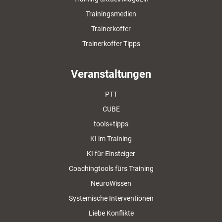
Trainingsmedien
Trainerkoffer
Trainerkoffer Tipps
Veranstaltungen
PTT
CUBE
tools+tipps
KI im Training
KI für Einsteiger
Coachingtools fürs Training
NeuroWissen
Systemische Interventionen
Liebe Konflikte