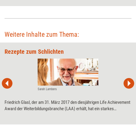
Weitere Inhalte zum Thema:
Rezepte zum Schlichten
Sarah Lambers
Friedrich Glasl, der am 31. März 2017 den diesjährigen Life Achievement
Award der Weiterbildungsbranche (LAA) erhält, hat ein starkes
Lebensthema: Konflikte – und wie man sie auflöst. Dazu hat er
zahlreiche Theorien und ebenso viele praktische Techniken entwickelt.
Ein Blick auf sein umfangreiches Werk.