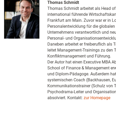
Thomas Schmidt
Thomas Schmidt arbeitet als Head of 
international führende Wirtschaftskan
Frankfurt am Main. Zuvor war er in Lo
Personalentwicklung für die globale
Unternehmens verantwortlich und neun
Personal- und Organisationsentwicklun
Daneben arbeitet er freiberuflich als T
leitet Management-Trainings zu den
Konfliktmanagement und Führung.
Der Autor hat einen Executive MBA Ab
School of Finance & Management erw
und Diplom-Pädagoge. Außerdem hat 
systemischen Coach (Backhausen, Eu
Kommunikationstrainer (Schulz von 
Psychodrama-Leiter und Organisations
absolviert. Kontakt:
zur Homepage