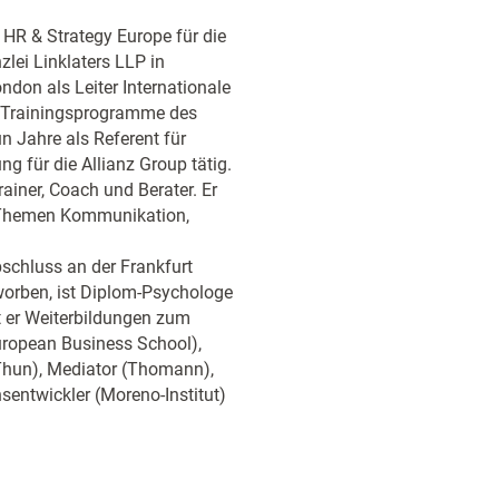
HR & Strategy Europe für die
zlei Linklaters LLP in
ndon als Leiter Internationale
n Trainingsprogramme des
 Jahre als Referent für
g für die Allianz Group tätig.
rainer, Coach und Berater. Er
 Themen Kommunikation,
schluss an der Frankfurt
orben, ist Diplom-Psychologe
er Weiterbildungen zum
ropean Business School),
Thun), Mediator (Thomann),
entwickler (Moreno-Institut)