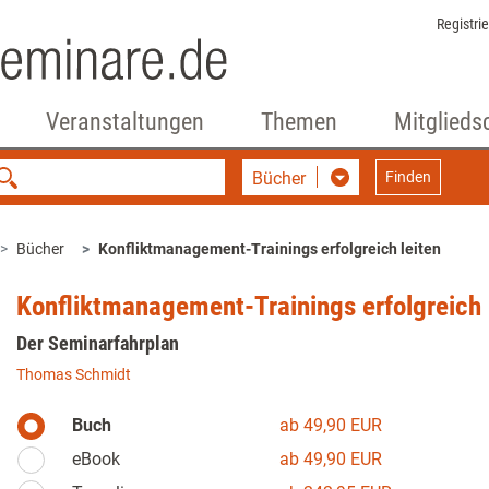
Registri
Veranstaltungen
Themen
Mitglieds
Bücher
Finden
Bücher
Konfliktmanagement-Trainings erfolgreich leiten
Konfliktmanagement-Trainings erfolgreich 
Der Seminarfahrplan
Thomas Schmidt
Buch
ab 49,90 EUR
eBook
ab 49,90 EUR