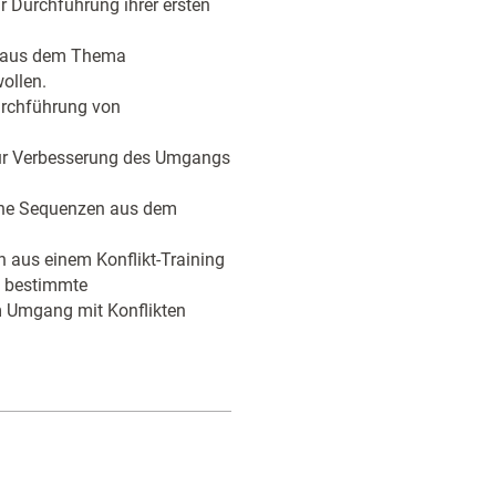
r Durchführung ihrer ersten
e aus dem Thema
ollen.
Durchführung von
zur Verbesserung des Umgangs
zelne Sequenzen aus dem
 aus einem Konflikt-Training
m bestimmte
um Umgang mit Konflikten