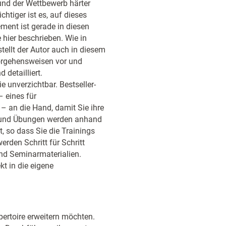
und der Wettbewerb härter
tiger ist es, auf dieses
ment ist gerade in diesen
e hier beschrieben. Wie in
ellt der Autor auch in diesem
orgehensweisen vor und
detailliert.
e unverzichtbar. Bestseller-
 eines für
– an die Hand, damit Sie ihre
ts und Übungen werden anhand
, so dass Sie die Trainings
erden Schritt für Schritt
und Seminarmaterialien.
t in die eigene
ertoire erweitern möchten.