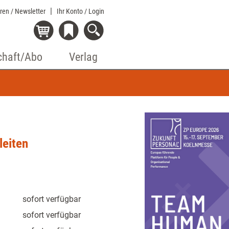
eren / Newsletter
Ihr Konto
/ Login
chaft/Abo
Verlag
leiten
sofort verfügbar
sofort verfügbar