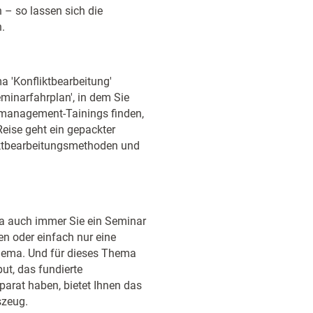
 – so lassen sich die
.
 'Konfliktbearbeitung'
Seminarfahrplan', in dem Sie
ktmanagement-Tainings finden,
Reise geht ein gepackter
iktbearbeitungsmethoden und
a auch immer Sie ein Seminar
n oder einfach nur eine
hema. Und für dieses Thema
put, das fundierte
arat haben, bietet Ihnen das
zeug.