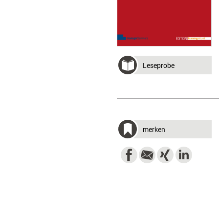
Leseprobe
merken