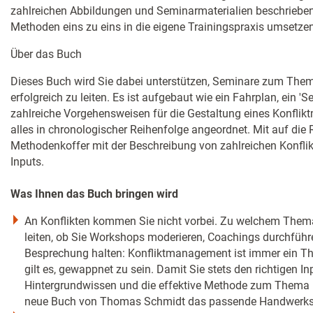
zahlreichen Abbildungen und Seminarmaterialien beschrieben
Methoden eins zu eins in die eigene Trainingspraxis umsetzen
Über das Buch
Dieses Buch wird Sie dabei unterstützen, Seminare zum Thema
erfolgreich zu leiten. Es ist aufgebaut wie ein Fahrplan, ein '
zahlreiche Vorgehensweisen für die Gestaltung eines Konfli
alles in chronologischer Reihenfolge angeordnet. Mit auf die 
Methodenkoffer mit der Beschreibung von zahlreichen Konfl
Inputs.
Was Ihnen das Buch bringen wird
An Konflikten kommen Sie nicht vorbei. Zu welchem Them
leiten, ob Sie Workshops moderieren, Coachings durchführe
Besprechung halten: Konfliktmanagement ist immer ein T
gilt es, gewappnet zu sein. Damit Sie stets den richtigen In
Hintergrundwissen und die effektive Methode zum Thema p
neue Buch von Thomas Schmidt das passende Handwerks