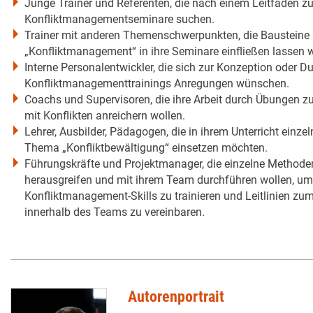
Junge Trainer und Referenten, die nach einem Leitfaden zu
Konfliktmanagementseminare suchen.
Trainer mit anderen Themenschwerpunkten, die Baustein
„Konfliktmanagement“ in ihre Seminare einfließen lassen w
Interne Personalentwickler, die sich zur Konzeption oder 
Konfliktmanagementtrainings Anregungen wünschen.
Coachs und Supervisoren, die ihre Arbeit durch Übungen 
mit Konflikten anreichern wollen.
Lehrer, Ausbilder, Pädagogen, die in ihrem Unterricht ein
Thema „Konfliktbewältigung“ einsetzen möchten.
Führungskräfte und Projektmanager, die einzelne Methoden
herausgreifen und mit ihrem Team durchführen wollen, u
Konfliktmanagement-Skills zu trainieren und Leitlinien z
innerhalb des Teams zu vereinbaren.
Autorenportrait