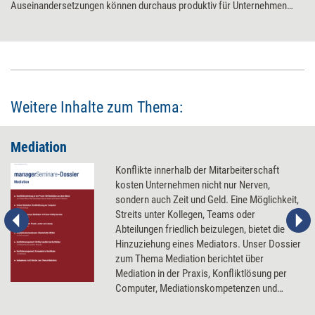
Auseinandersetzungen können durchaus produktiv für Unternehmen
sein, solange sie nicht verdrängt, sondern frühzeitig bearbeitet werden.
Sechs Schritte zu einer konstruktiven Streitkultur.
Weitere Inhalte zum Thema:
Mediation
Konflikte innerhalb der Mitarbeiterschaft
kosten Unternehmen nicht nur Nerven,
sondern auch Zeit und Geld. Eine Möglichkeit,
Streits unter Kollegen, Teams oder
Abteilungen friedlich beizulegen, bietet die
Hinzuziehung eines Mediators. Unser Dossier
zum Thema Mediation berichtet über
Mediation in der Praxis, Konfliktlösung per
Computer, Mediationskompetenzen und
erfolgreiches Konfliktmanagement.