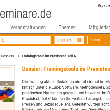
Registri
Veranstaltungen
Themen
Mitglieds
Dossiers
Finden
Dossiers
Trainingstools im Praxistest, Teil 6
Dossier: Trainingstools im Praxistest
Die Training aktuell-Redaktion nimmt einmal im M
kritisch unter die Lupe: Software, Methodensets, Sp
praktischen Nutzen hin getestet und bewertet. Im D
Praxistest, Teil 6' können Sie weitere Testergebnis
Preisen und Bezugsquellen). Getestet wurden acht S
Wörterbuch, ein Mediations-Tool - und Pastellkreide