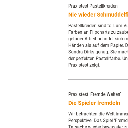
Praxistest Pastellkreiden
Nie wieder Schmuddelf
Pastellkreiden sind toll, um V
Farben an Flipcharts zu zaube
getaner Arbeit befindet sich 
Händen als auf dem Papier. D
Sandra Dirks genug. Sie mach
der perfekten Pastellfarbe. Un
Praxistest zeigt.
Praxistest 'Fremde Welten'
Die Spieler fremdeln
Wir betrachten die Welt immer
Perspektive. Das Spiel 'Fremde
Tatsache wieder bewusster zu