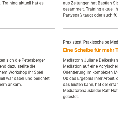
 Training aktuell hat es
aus Zeitungen hat Bastian Sic
gesammelt. Training aktuell ha
Partyspaß taugt oder auch fü
Praxistest 'Praxisscheibe Med
Eine Scheibe für mehr 
ten sich die Petersberger
Mediatorin Juliane Delkeskam
end dazu stellte die
Mediation auf eine Acrylsche
nem Workshop ihr Spiel
Orientierung im komplexen M
uell war dabei und berichtet,
Ob das Ergebnis ihrer Arbeit, 
hmern ankam.
das leisten kann, hat der erf
Mediatorenausbilder Ralf Hof
getestet.