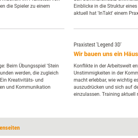
en die Spieler zu einem
Einblicke in die Struktur eine
aktuell hat 'InTakt' einem Pra
Praxistest 'Legend 3D'
Wir bauen uns ein Häu
e: Beim Übungsspiel 'Stein
Konflikte in der Arbeitswelt e
funden werden, die zugleich
Unstimmigkeiten in der Kommu
 Ein Kreativitäts- und
macht erlebbar, wie wichtig es
chen und Kommunikation
auszudrücken und sich auf d
einzulassen. Training aktuell 
enseiten