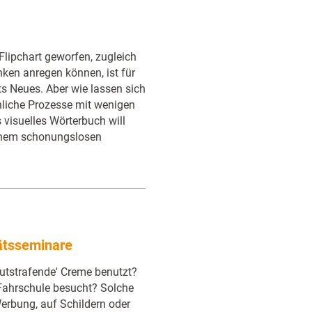
 Flipchart geworfen, zugleich
en anregen können, ist für
ts Neues. Aber wie lassen sich
liche Prozesse mit wenigen
 visuelles Wörterbuch will
 einem schonungslosen
tätsseminare
utstrafende' Creme benutzt?
 Fahrschule besucht? Solche
erbung, auf Schildern oder