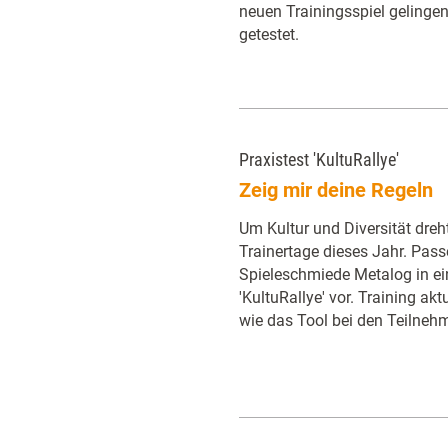
neuen Trainingsspiel gelingen.
getestet.
Praxistest 'KultuRallye'
Zeig mir deine Regeln
Um Kultur und Diversität dreh
Trainertage dieses Jahr. Pass
Spieleschmiede Metalog in ei
'KultuRallye' vor. Training akt
wie das Tool bei den Teilne