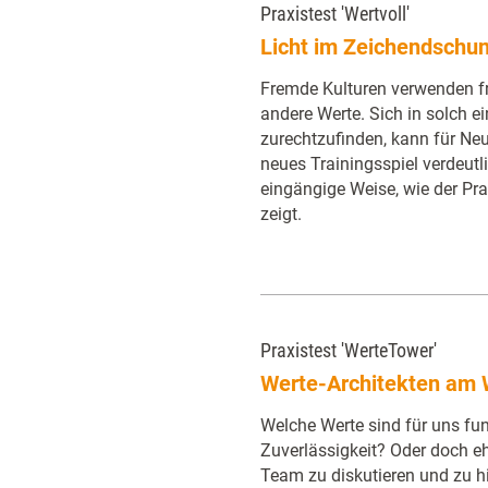
Praxistest 'Wertvoll'
Licht im Zeichendschu
Fremde Kulturen verwenden 
andere Werte. Sich in solch
zurechtzufinden, kann für Neu
neues Trainingsspiel verdeutl
eingängige Weise, wie der Pra
zeigt.
Praxistest 'WerteTower'
Werte-Architekten am
Welche Werte sind für uns fu
Zuverlässigkeit? Oder doch e
Team zu diskutieren und zu hi