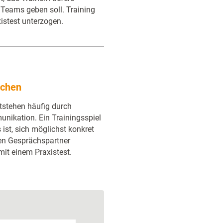
s Teams geben soll. Training
xistest unterzogen.
schen
ntstehen häufig durch
nikation. Ein Trainingsspiel
 ist, sich möglichst konkret
en Gesprächspartner
mit einem Praxistest.