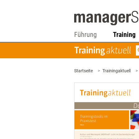
Führung
Training
Startseite
Trainingaktuell