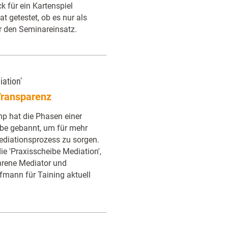
k für ein Kartenspiel
t getestet, ob es nur als
r den Seminareinsatz.
iation'
Transparenz
p hat die Phasen einer
ibe gebannt, um für mehr
ediationsprozess zu sorgen.
die 'Praxisscheibe Mediation',
ahrene Mediator und
fmann für Taining aktuell