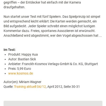
gegriffen – der Entdecker hat einfach mit der Kamera
draufgehalten.
Nun startet unser Test mit fünf Spielern. Das Spielprinzip ist simpel
und entsprechend leicht erklärt: Die Karten werden gemischt, ein
Bild aufgedeckt. Jeder Spieler schreibt einen möglichst lustigen
Kommentar dazu. Freies, spontanes Assoziieren ist erwünscht.
Anschließend wird abgestimmt, wer den Vogel abgeschossen hat ...
Im Test:
Produkt: Happy Aua
Autor: Bastian Sick
Anbieter: Franckh-Kosmos Verlags-GmbH & Co. KG, Stuttgart
Preis: 5,99 Euro
www.kosmos.de
Autor(en): Miriam Wagner
Quelle:
Training aktuell 04/12
, April 2012, Seite 30-31