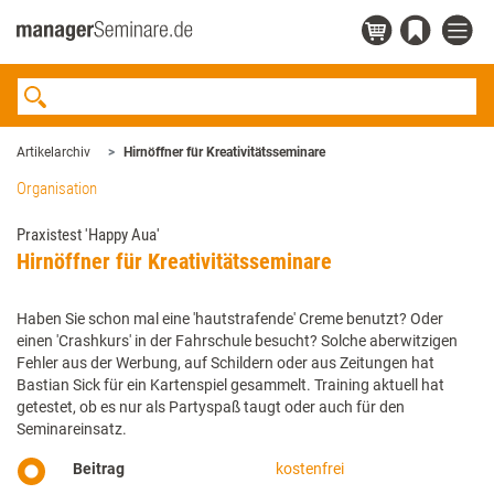
Artikelarchiv
Hirnöffner für Kreativitätsseminare
Organisation
Praxistest 'Happy Aua'
Hirnöffner für Kreativitätsseminare
Haben Sie schon mal eine 'hautstrafende' Creme benutzt? Oder
einen 'Crashkurs' in der Fahrschule besucht? Solche aberwitzigen
Fehler aus der Werbung, auf Schildern oder aus Zeitungen hat
Bastian Sick für ein Kartenspiel gesammelt. Training aktuell hat
getestet, ob es nur als Partyspaß taugt oder auch für den
Seminareinsatz.
Beitrag
kostenfrei