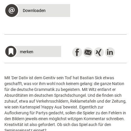
Downloaden
merken
Mit 'Der Dativ ist dem Genitiv sein Tod' hat Bastian Sick etwas
geschafft, was vor ihm wohl noch keinem gelang: die ganze Nation
für die deutsche Grammatik zu begeistern. Mit Witz entlarvt er
Absurditäten im deutschen Sprach­dschungel. Und die finden sich
zuhauf, etwa auf Verkehrsschildern, Reklametafeln und der Zeitung,
wie sein Kartenspiel 'Happy Aua' beweist. Eigentlich zur
Auflockerung für Partys gedacht, sollen die Spieler zu den Fehlern in
den Bildern jeweils einen möglichst witzigen Kommentar ­schreiben.
Kreativität ist also gefordert. Ob sich das Spiel auch für den
Seminareinsatz eignet?