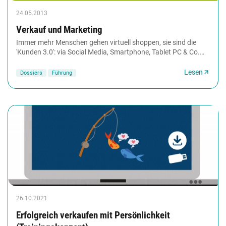
24.05.2013
Verkauf und Marketing
Immer mehr Menschen gehen virtuell shoppen, sie sind die
'Kunden 3.0': via Social Media, Smartphone, Tablet PC & Co.
informieren Sie sich über neue Produkte,...
Lesen
Dossiers
Führung
26.10.2021
Erfolgreich verkaufen mit Persönlichkeit