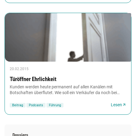
20.02.2015
Türöffner Ehrlichkeit
Kunden werden heute permanent auf allen Kanälen mit
Botschaften überflutet. Wie soll ein Verkäufer da noch bei
ihnen landen? Die Antwort von Stephan Heinrich:...
Lesen
Beitrag
Podcasts
Führung
Dossiers