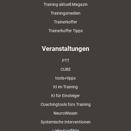
Training aktuell Magazin
Trainingsmedien
Trainerkoffer
Trainerkoffer Tipps
Veranstaltungen
PTT
CUBE
tools+tipps
KI im Training
KI für Einsteiger
Coachingtools fürs Training
NeuroWissen
Systemische Interventionen
Liebe Konflikte