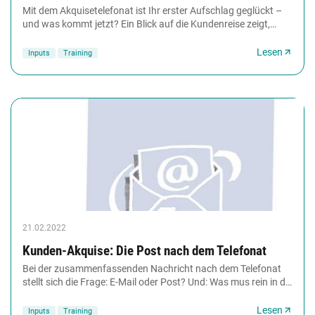
Mit dem Akquisetelefonat ist Ihr erster Aufschlag geglückt –
und was kommt jetzt? Ein Blick auf die Kundenreise zeigt,
warum ein Akquiseanruf allein nicht...
Lesen
Inputs
Training
21.02.2022
Kunden-Akquise: Die Post nach dem Telefonat
Bei der zusammenfassenden Nachricht nach dem Telefonat
stellt sich die Frage: E-Mail oder Post? Und: Was mus rein in die
Botschaft, die Sie schreiben?...
Lesen
Inputs
Training