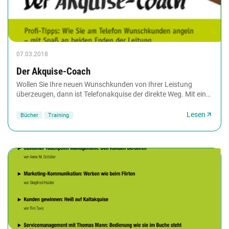
07.03.2018
Der Akquise-Coach
Wollen Sie Ihre neuen Wunschkunden von Ihrer Leistung
überzeugen, dann ist Telefonakquise der direkte Weg. Mit ein
wenig Vorbereitung gelingt das überzeugende...
Lesen
Bücher
Training