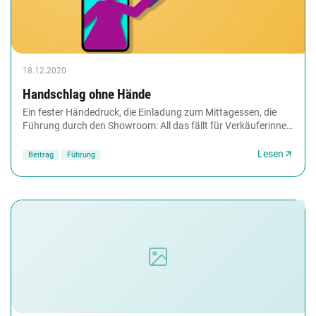
18.12.2020
Handschlag ohne Hände
Ein fester Händedruck, die Einladung zum Mittagessen, die
Führung durch den Showroom: All das fällt für Verkäuferinnen
und Verkäufer jetzt weg. Derzeit...
Lesen
Beitrag
Führung