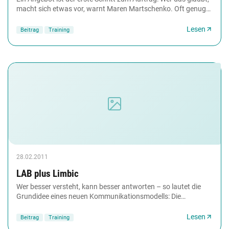
macht sich etwas vor, warnt Maren Martschenko. Oft genug
markiert es sogar das Ende einer...
Lesen
Beitrag
Training
28.02.2011
LAB plus Limbic
Wer besser versteht, kann besser antworten – so lautet die
Grundidee eines neuen Kommunikationsmodells: Die
'Motivations-Profile' sollen klare Hinweise...
Lesen
Beitrag
Training