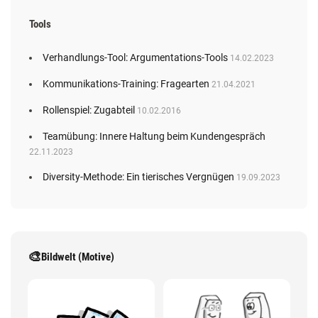
Tools
Verhandlungs-Tool: Argumentations-Tools
14.02.2023
Kommunikations-Training: Fragearten
21.04.2021
Rollenspiel: Zugabteil
10.02.2016
Teamübung: Innere Haltung beim Kundengespräch
22.11.2023
Diversity-Methode: Ein tierisches Vergnügen
19.09.2023
🎨
Bildwelt (Motive)