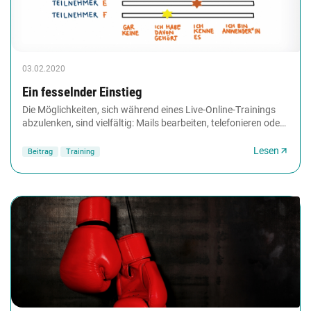
03.02.2020
Ein fesselnder Einstieg
Die Möglichkeiten, sich während eines Live-Online-Trainings
abzulenken, sind vielfältig: Mails bearbeiten, telefonieren oder
Gespräche mit Kollegen führen....
Lesen
Beitrag
Training