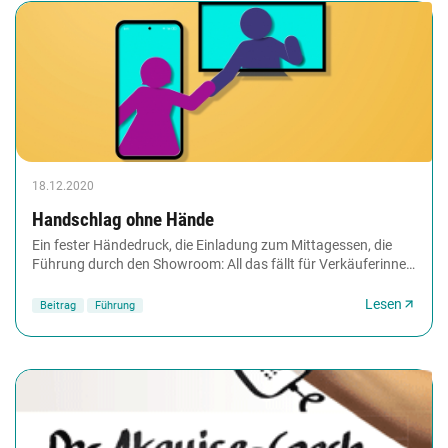
18.12.2020
Handschlag ohne Hände
Ein fester Händedruck, die Einladung zum Mittagessen, die
Führung durch den Showroom: All das fällt für Verkäuferinnen
und Verkäufer jetzt weg. Derzeit...
Lesen
Beitrag
Führung