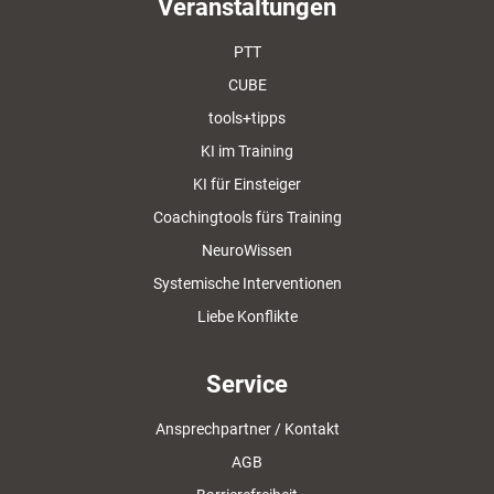
Veranstaltungen
PTT
CUBE
tools+tipps
KI im Training
KI für Einsteiger
Coachingtools fürs Training
NeuroWissen
Systemische Interventionen
Liebe Konflikte
Service
Ansprechpartner / Kontakt
AGB