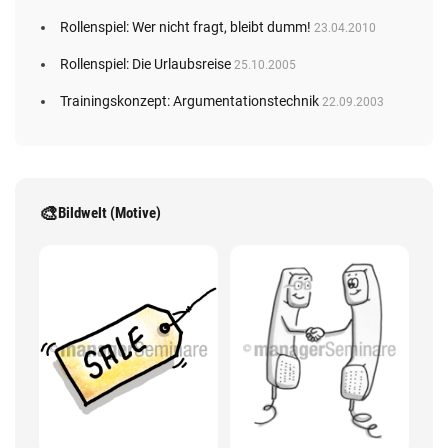
Rollenspiel: Wer nicht fragt, bleibt dumm!
23.04.2010
Rollenspiel: Die Urlaubsreise
25.10.2005
Trainingskonzept: Argumentationstechnik
22.09.2003
🎨
Bildwelt (Motive)