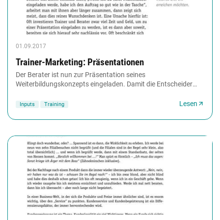
01.09.2017
Trainer-Marketing: Präsentationen
Der Berater ist nun zur Präsentation seines
Weiterbildungskonzepts eingeladen. Damit die Entscheider
den Auftrag ihm auch wirklich geben, sollten einige...
Lesen
Inputs
Training