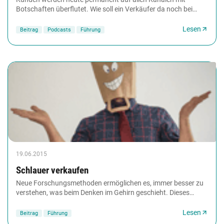
Botschaften überflutet. Wie soll ein Verkäufer da noch bei
ihnen landen? Die Antwort von Stephan Heinrich:...
Lesen
Beitrag
Podcasts
Führung
19.06.2015
Schlauer verkaufen
Neue Forschungsmethoden ermöglichen es, immer besser zu
verstehen, was beim Denken im Gehirn geschieht. Dieses
Wissen weckt Erwartungen: Ist es möglich,...
Lesen
Beitrag
Führung