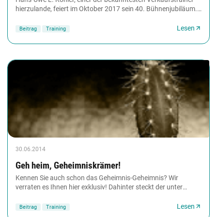
hierzulande, feiert im Oktober 2017 sein 40. Bühnenjubiläum.
Im Interview mit Training aktuell...
Lesen
Beitrag
Training
30.06.2014
Geh heim, Geheimniskrämer!
Kennen Sie auch schon das Geheimnis-Geheimnis? Wir
verraten es ­Ihnen hier exklusiv! Dahinter steckt der unter
Fachbuchautoren sehr beliebte Trick, selbst...
Lesen
Beitrag
Training