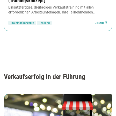
(Trainingskonzept)
Einsatzfertiges, dreitägiges Verkaufstraining mit allen
erforderlichen Arbeitsunterlagen. Ihre Teilnehmenden
wachsen in ihrer inneren Haltung, verhalten...
Lesen
Trainingskonzepte
Training
Verkaufserfolg in der Führung