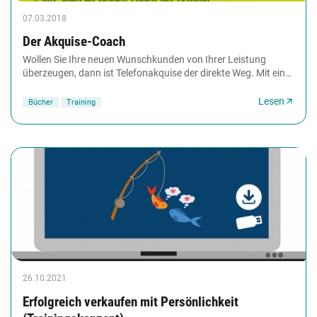
07.03.2018
Der Akquise-Coach
Wollen Sie Ihre neuen Wunschkunden von Ihrer Leistung
überzeugen, dann ist Telefonakquise der direkte Weg. Mit ein
wenig Vorbereitung gelingt das überzeugende...
Lesen
Bücher
Training
26.10.2021
Erfolgreich verkaufen mit Persönlichkeit