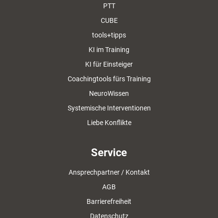
PTT
CUBE
tools+tipps
KI im Training
KI für Einsteiger
Coachingtools fürs Training
NeuroWissen
Systemische Interventionen
Liebe Konflikte
Service
Ansprechpartner / Kontakt
AGB
Barrierefreiheit
Datenschutz