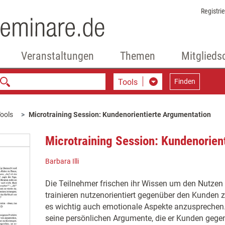
Registri
Veranstaltungen
Themen
Mitglieds
Tools
Finden
ools
Microtraining Session: Kundenorientierte Argumentation
Microtraining Session: Kundenorien
Barbara Illi
Die Teilnehmer frischen ihr Wissen um den Nutzen
trainieren nutzenorientiert gegenüber den Kunden z
es wichtig auch emotionale Aspekte anzusprechen.
seine persönlichen Argumente, die er Kunden gege