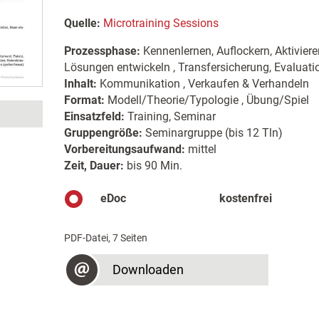
Quelle:
Microtraining Sessions
Prozessphase:
Kennenlernen, Auflockern, Aktiviere
Lösungen entwickeln , Transfersicherung, Evaluat
Inhalt:
Kommunikation , Verkaufen & Verhandeln
Format:
Modell/Theorie/Typologie , Übung/Spiel
Einsatzfeld:
Training, Seminar
Gruppengröße:
Seminargruppe (bis 12 Tln)
Vorbereitungsaufwand:
mittel
Zeit, Dauer:
bis 90 Min.
eDoc
kostenfrei
PDF-Datei, 7 Seiten
Downloaden