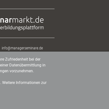
info@managerseminare.de
re Zufriedenheit bei der
einer Datenübermittlung in
tlungen vorzunehmen.
n. Weitere Informationen zur