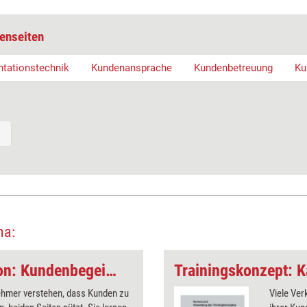
enseiten
tationstechnik
Kundenansprache
Kundenbetreuung
Ku
ma:
Microtraining Session: Kundenbegeisterung
Trainingskonzept: K
nehmer verstehen, dass Kunden zu
Viele Ver