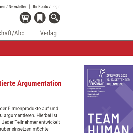
eren / Newsletter
Ihr Konto
/ Login
chaft/Abo
Verlag
tierte Argumentation
 der Firmenprodukte auf und
u argumentieren. Hierbei ist
 Jeder Teilnehmer entwickelt
nüber einsetzen möchte.