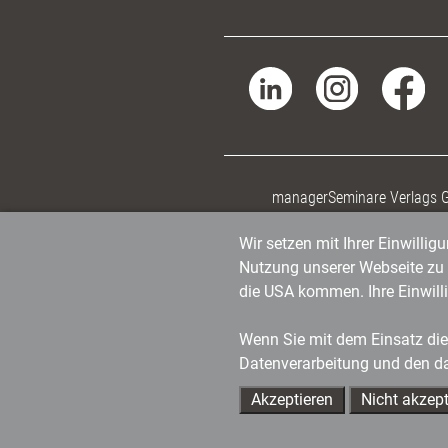
managerSeminare Verlags
Wir setzen mit Ihrer Einwilli
Nutzung unserer Webseite zu v
die USA kommen. Ihre Einwill
Wenn Sie mit dem Einsatz dies
Datenverarbeitung und den d
Akzeptieren
Nicht akzept