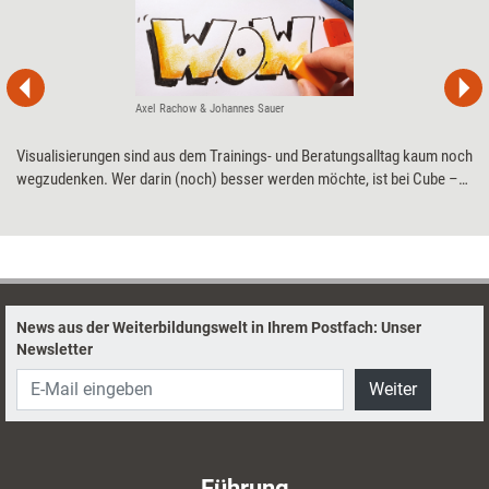
Axel Rachow & Johannes Sauer
Visualisierungen sind aus dem Trainings- und Beratungsalltag kaum noch
wegzudenken. Wer darin (noch) besser werden möchte, ist bei Cube –
Das Visu-Event genau richtig: Einen Tag lang verraten Profis der
Visualisierungsszene ihre Tipps und Tricks.
News aus der Weiterbildungswelt in Ihrem Postfach: Unser
Newsletter
Weiter
Führung