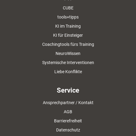
CUBE
tools+tipps
KI im Training
KI für Einsteiger
Coachingtools fürs Training
NeuroWissen
Systemische Interventionen
Liebe Konflikte
Service
Ansprechpartner / Kontakt
AGB
Barrierefreiheit
Datenschutz