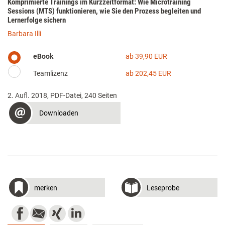
Komprimierte Trainings im Kurzzeitformat: Wie Microtraining
Sessions (MTS) funktionieren, wie Sie den Prozess begleiten und
Lernerfolge sichern
Barbara Illi
eBook
ab 39,90 EUR
Teamlizenz
ab 202,45 EUR
2. Aufl. 2018, PDF-Datei, 240 Seiten
Downloaden
merken
Leseprobe