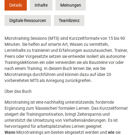
Details
Inhalte
Meinungen
Digitale Ressourcen
Teamlizenz
Microtraining Sessions (MTS) sind Kurzzeitformate von 15 bis 90
Minuten. Sie helfen auf smarte Art, Wissen zu vermitteln,
Lerninhalte zu trainieren und Erfahrungen auszutauschen. Trainer,
Peers oder Vorgesetzte setzen sie entweder isoliert als autonome
Trainingslektionen ein oder verwenden sie als Bausteine vor oder
nach einem Training. In diesem Buch lernen Sie, wie Sie
Microtrainings durchführen und können dazu auf über 20
vorbereiteten MTS als Anregung zurückgreifen.
Über das Buch
Microtraining ist eine nachhaltig unterstützende, fordernde
Ergänzung zum 'klassischen' formalen Lernen. Das Kurzzeitformat
steigert die Trainingsmotivation, bringt Zeitersparnis und
unterstützt die Umsetzung von Verhaltensänderungen. Es ist
hervorragend für arbeitsplatznahes Lernen geeignet.
Wann
Microtrainings am besten eingesetzt werden und
wie
sie